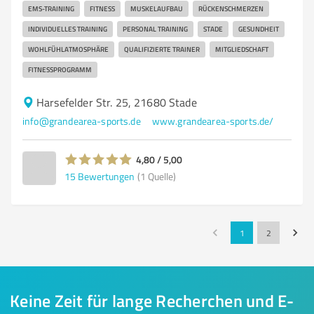
EMS-TRAINING
FITNESS
MUSKELAUFBAU
RÜCKENSCHMERZEN
INDIVIDUELLES TRAINING
PERSONAL TRAINING
STADE
GESUNDHEIT
WOHLFÜHLATMOSPHÄRE
QUALIFIZIERTE TRAINER
MITGLIEDSCHAFT
FITNESSPROGRAMM
Harsefelder Str. 25, 21680 Stade
info@grandearea-sports.de
www.grandearea-sports.de/
4,80 / 5,00
15
Bewertungen
(1 Quelle)
1
2
Keine Zeit für lange Recherchen und E-