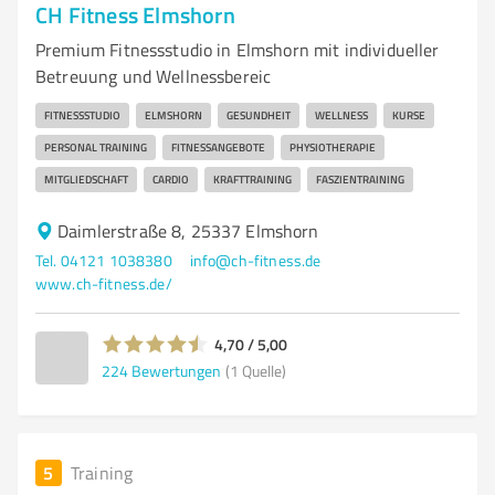
CH Fitness Elmshorn
Premium Fitnessstudio in Elmshorn mit individueller
Betreuung und Wellnessbereic
FITNESSSTUDIO
ELMSHORN
GESUNDHEIT
WELLNESS
KURSE
PERSONAL TRAINING
FITNESSANGEBOTE
PHYSIOTHERAPIE
MITGLIEDSCHAFT
CARDIO
KRAFTTRAINING
FASZIENTRAINING
Daimlerstraße 8, 25337 Elmshorn
Tel. 04121 1038380
info@ch-fitness.de
www.ch-fitness.de/
4,70 / 5,00
224
Bewertungen
(1 Quelle)
5
Training