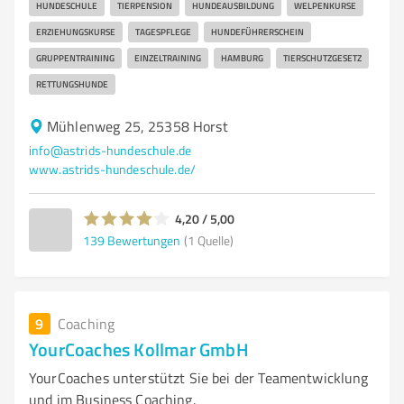
HUNDESCHULE
TIERPENSION
HUNDEAUSBILDUNG
WELPENKURSE
ERZIEHUNGSKURSE
TAGESPFLEGE
HUNDEFÜHRERSCHEIN
GRUPPENTRAINING
EINZELTRAINING
HAMBURG
TIERSCHUTZGESETZ
RETTUNGSHUNDE
Mühlenweg 25, 25358 Horst
info@astrids-hundeschule.de
www.astrids-hundeschule.de/
4,20 / 5,00
139
Bewertungen
(1 Quelle)
9
Coaching
YourCoaches Kollmar GmbH
YourCoaches unterstützt Sie bei der Teamentwicklung
und im Business Coaching.