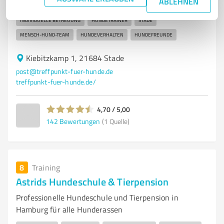
ABLEHNEN
HUNDETRAINING
HUNDESPORT
POSITIVE VERSTÄRKUNG
INDIVIDUELLE BETREUUNG
HUNDETRAINER
STADE
MENSCH-HUND-TEAM
HUNDEVERHALTEN
HUNDEFREUNDE
Kiebitzkamp 1, 21684 Stade
post@treffpunkt-fuer-hunde.de
treffpunkt-fuer-hunde.de/
4,70 / 5,00
142
Bewertungen
(1 Quelle)
8
Training
Astrids Hundeschule & Tierpension
Professionelle Hundeschule und Tierpension in
Hamburg für alle Hunderassen