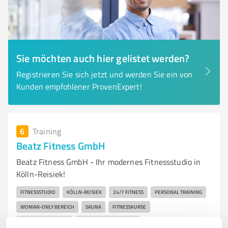
Sie möchten auch hier gelistet werden?
Registrieren Sie sich jetzt und werden Sie ein von
Kunden empfohlener ProvenExpert!
6
Training
Beatz Fitness GmbH
Beatz Fitness GmbH - Ihr modernes Fitnessstudio in
Kölln-Reisiek!
FITNESSSTUDIO
KÖLLN-REISIEK
24/7 FITNESS
PERSONAL TRAINING
WOMAN-ONLY BEREICH
SAUNA
FITNESSKURSE
FREIHANTELBEREICH
MODERNES EQUIPMENT