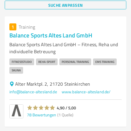
SUCHE ANPASSEN
1
Training
Balance Sports Altes Land GmbH
Balance Sports Altes Land GmbH – Fitness, Reha und
individuelle Betreuung
FITNESSSTUDIO
REHA-SPORT
PERSONAL TRAINING
EMS TRAINING
SAUNA
Alter Marktpl. 2, 21720 Steinkirchen
info@balance-altesland.de
www.balance-altesland.de/
4,90 / 5,00
78
Bewertungen
(1 Quelle)