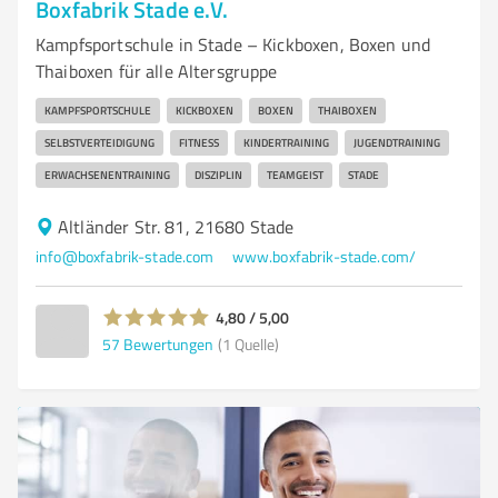
Boxfabrik Stade e.V.
Kampfsportschule in Stade – Kickboxen, Boxen und
Thaiboxen für alle Altersgruppe
KAMPFSPORTSCHULE
KICKBOXEN
BOXEN
THAIBOXEN
SELBSTVERTEIDIGUNG
FITNESS
KINDERTRAINING
JUGENDTRAINING
ERWACHSENENTRAINING
DISZIPLIN
TEAMGEIST
STADE
Altländer Str. 81, 21680 Stade
info@boxfabrik-stade.com
www.boxfabrik-stade.com/
4,80 / 5,00
57
Bewertungen
(1 Quelle)