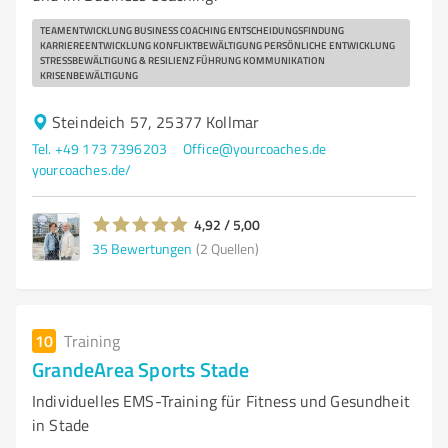
TEAMENTWICKLUNG BUSINESS COACHING ENTSCHEIDUNGSFINDUNG
KARRIEREENTWICKLUNG KONFLIKTBEWÄLTIGUNG PERSÖNLICHE ENTWICKLUNG
STRESSBEWÄLTIGUNG & RESILIENZ FÜHRUNG KOMMUNIKATION
KRISENBEWÄLTIGUNG
Steindeich 57, 25377 Kollmar
Tel. +49 173 7396203
Office@yourcoaches.de
yourcoaches.de/
4,92 / 5,00
35
Bewertungen
(2 Quellen)
10
Training
GrandeArea Sports Stade
Individuelles EMS-Training für Fitness und Gesundheit
in Stade