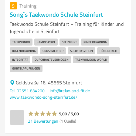
9
Training
Song`s Taekwondo Schule Steinfurt
Taekwondo Schule Steinfurt – Training für Kinder und
Jugendliche in Steinfurt
TAEKWONDO
KAMPFSPORT
STEINFURT
KINDERTRAINING
JUGENDTRAINING
GROSSMEISTER
SELBSTDISZIPLIN
HÖFLICHKEIT
INTEGRITÄT
DURCHHALTEVERMÖGEN
TAEKWONDOIN WORLD
GÜRTELPRÜFUNGEN
Goldstraße 16, 48565 Steinfurt
Tel. 02551 834200
info@relax-and-fit.de
www.taekwondo-song-steinfurt.de/
5,00 / 5,00
21
Bewertungen
(1 Quelle)