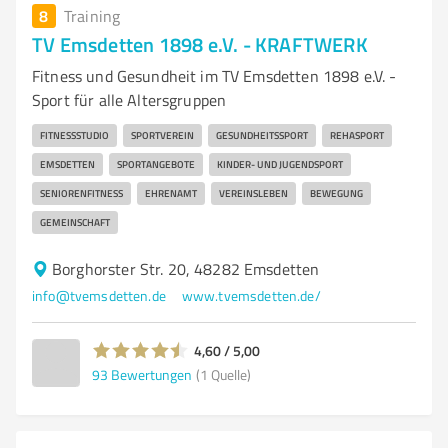
8
Training
TV Emsdetten 1898 e.V. - KRAFTWERK
Fitness und Gesundheit im TV Emsdetten 1898 e.V. -
Sport für alle Altersgruppen
FITNESSSTUDIO
SPORTVEREIN
GESUNDHEITSSPORT
REHASPORT
EMSDETTEN
SPORTANGEBOTE
KINDER- UND JUGENDSPORT
SENIORENFITNESS
EHRENAMT
VEREINSLEBEN
BEWEGUNG
GEMEINSCHAFT
Borghorster Str. 20, 48282 Emsdetten
info@tvemsdetten.de
www.tvemsdetten.de/
4,60 / 5,00
93
Bewertungen
(1 Quelle)