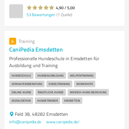
4,90 / 5,00
53
Bewertungen
(1 Quelle)
4
Training
CaniPedia Emsdetten
Professionelle Hundeschule in Emsdetten für
Ausbildung und Training
HUNDESCHULE
HUNDEAUSBILDUNG
WELPENTRAINING
VERHALTENSBERATUNG
EINZELTRAINING
WORKSHOPS
ONLINE-KURSE
ÄNGSTLICHE HUNDE
MENSCH-HUND-BEZIEHUNG
SOZIALISATION
HUNDETRAINER
EMSDETTEN
Feld 38, 48282 Emsdetten
info@canipedia.de
www.canipedia.de/