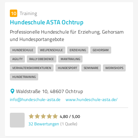
10
Training
Hundeschule ASTA Ochtrup
Professionelle Hundeschule für Erziehung, Gehorsam
und Hundesportangebote
HUNDESCHULE
WELPENSCHULE
ERZIEHUNG
GEHORSAM
AGILITY
RALLY OBEDIENCE
MANTRAILING
VERHALTENSKORREKTUREN
HUNDESPORT
SEMINARE
WORKSHOPS
HUNDETRAINING
Waldstraße 10, 48607 Ochtrup
info@hundeschule-asta.de
www.hundeschule-asta.de/
4,80 / 5,00
32
Bewertungen
(1 Quelle)