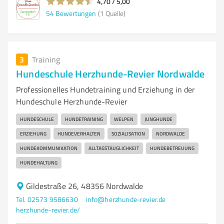
4,70 / 5,00
54
Bewertungen
(1 Quelle)
3
Training
Hundeschule Herzhunde-Revier Nordwalde
Professionelles Hundetraining und Erziehung in der
Hundeschule Herzhunde-Revier
HUNDESCHULE
HUNDETRAINING
WELPEN
JUNGHUNDE
ERZIEHUNG
HUNDEVERHALTEN
SOZIALISATION
NORDWALDE
HUNDEKOMMUNIKATION
ALLTAGSTAUGLICHKEIT
HUNDEBETREUUNG
HUNDEHALTUNG
Gildestraße 26, 48356 Nordwalde
Tel. 02573 9586630
info@herzhunde-revier.de
herzhunde-revier.de/