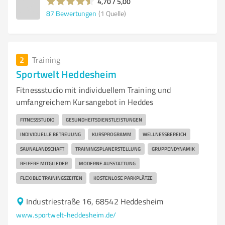
4,70 / 5,00
87
Bewertungen
(1 Quelle)
2
Training
Sportwelt Heddesheim
Fitnessstudio mit individuellem Training und
umfangreichem Kursangebot in Heddes
FITNESSSTUDIO
GESUNDHEITSDIENSTLEISTUNGEN
INDIVIDUELLE BETREUUNG
KURSPROGRAMM
WELLNESSBEREICH
SAUNALANDSCHAFT
TRAININGSPLANERSTELLUNG
GRUPPENDYNAMIK
REIFERE MITGLIEDER
MODERNE AUSSTATTUNG
FLEXIBLE TRAININGSZEITEN
KOSTENLOSE PARKPLÄTZE
Industriestraße 16, 68542 Heddesheim
www.sportwelt-heddesheim.de/