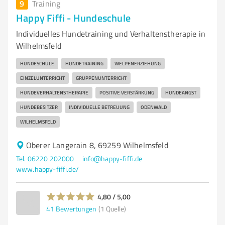
9
Training
Happy Fiffi - Hundeschule
Individuelles Hundetraining und Verhaltenstherapie in
Wilhelmsfeld
HUNDESCHULE
HUNDETRAINING
WELPENERZIEHUNG
EINZELUNTERRICHT
GRUPPENUNTERRICHT
HUNDEVERHALTENSTHERAPIE
POSITIVE VERSTÄRKUNG
HUNDEANGST
HUNDEBESITZER
INDIVIDUELLE BETREUUNG
ODENWALD
WILHELMSFELD
Oberer Langerain 8, 69259 Wilhelmsfeld
Tel. 06220 202000
info@happy-fiffi.de
www.happy-fiffi.de/
4,80 / 5,00
41
Bewertungen
(1 Quelle)