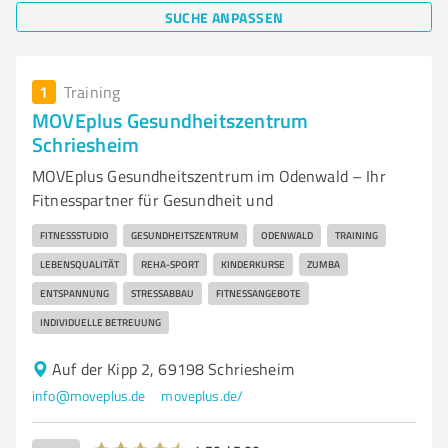
SUCHE ANPASSEN
1
Training
MOVEplus Gesundheitszentrum
Schriesheim
MOVEplus Gesundheitszentrum im Odenwald – Ihr
Fitnesspartner für Gesundheit und
FITNESSSTUDIO
GESUNDHEITSZENTRUM
ODENWALD
TRAINING
LEBENSQUALITÄT
REHA-SPORT
KINDERKURSE
ZUMBA
ENTSPANNUNG
STRESSABBAU
FITNESSANGEBOTE
INDIVIDUELLE BETREUUNG
Auf der Kipp 2, 69198 Schriesheim
info@moveplus.de
moveplus.de/