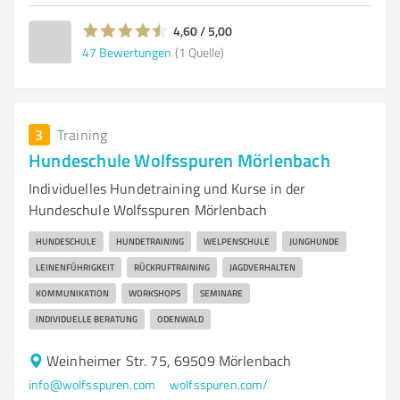
4,60 / 5,00
47
Bewertungen
(1 Quelle)
3
Training
Hundeschule Wolfsspuren Mörlenbach
Individuelles Hundetraining und Kurse in der
Hundeschule Wolfsspuren Mörlenbach
HUNDESCHULE
HUNDETRAINING
WELPENSCHULE
JUNGHUNDE
LEINENFÜHRIGKEIT
RÜCKRUFTRAINING
JAGDVERHALTEN
KOMMUNIKATION
WORKSHOPS
SEMINARE
INDIVIDUELLE BERATUNG
ODENWALD
Weinheimer Str. 75, 69509 Mörlenbach
info@wolfsspuren.com
wolfsspuren.com/