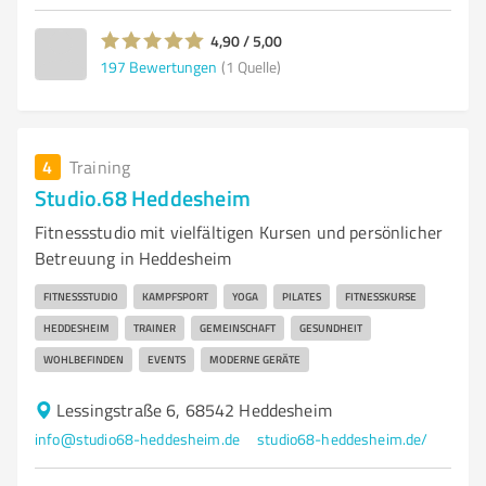
4,90 / 5,00
197
Bewertungen
(1 Quelle)
4
Training
Studio.68 Heddesheim
Fitnessstudio mit vielfältigen Kursen und persönlicher
Betreuung in Heddesheim
FITNESSSTUDIO
KAMPFSPORT
YOGA
PILATES
FITNESSKURSE
HEDDESHEIM
TRAINER
GEMEINSCHAFT
GESUNDHEIT
WOHLBEFINDEN
EVENTS
MODERNE GERÄTE
Lessingstraße 6, 68542 Heddesheim
info@studio68-heddesheim.de
studio68-heddesheim.de/