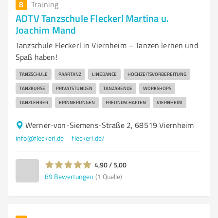
8
Training
ADTV Tanzschule Fleckerl Martina u.
Joachim Mand
Tanzschule Fleckerl in Viernheim – Tanzen lernen und
Spaß haben!
TANZSCHULE
PAARTANZ
LINEDANCE
HOCHZEITSVORBEREITUNG
TANZKURSE
PRIVATSTUNDEN
TANZABENDE
WORKSHOPS
TANZLEHRER
ERINNERUNGEN
FREUNDSCHAFTEN
VIERNHEIM
Werner-von-Siemens-Straße 2, 68519 Viernheim
info@fleckerl.de
fleckerl.de/
4,90 / 5,00
89
Bewertungen
(1 Quelle)