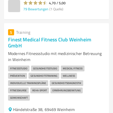
4,70 / 5,00
79
Bewertungen
(1 Quelle)
5
Training
Finest Medical Fitness Club Weinheim
GmbH
Modernes Fitnessstudio mit medizinischer Betreuung
in Weinheim
FITNESSSTUDIO
GESUNDHEITSSTUDIO
MEDICAL FITNESS
PRÄVENTION
GESUNDHEITSTRAINING
WELLNESS
INDIVIDUELLE TRAININGSPLÄNE
GESUNDHEITSDIAGNOSTIK
FITNESSKURSE
REHA-SPORT
ERNÄHRUNGSBERATUNG
GEMEINSCHAFT
Händelstraße 38, 69469 Weinheim