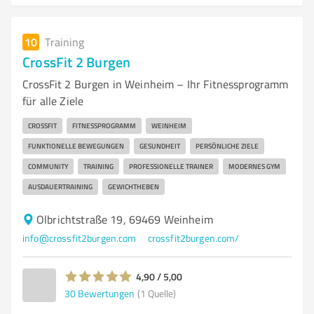
10
Training
CrossFit 2 Burgen
CrossFit 2 Burgen in Weinheim – Ihr Fitnessprogramm
für alle Ziele
CROSSFIT
FITNESSPROGRAMM
WEINHEIM
FUNKTIONELLE BEWEGUNGEN
GESUNDHEIT
PERSÖNLICHE ZIELE
COMMUNITY
TRAINING
PROFESSIONELLE TRAINER
MODERNES GYM
AUSDAUERTRAINING
GEWICHTHEBEN
Olbrichtstraße 19, 69469 Weinheim
info@crossfit2burgen.com
crossfit2burgen.com/
4,90 / 5,00
30
Bewertungen
(1 Quelle)