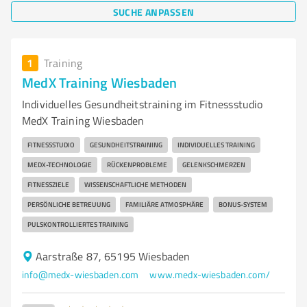
SUCHE ANPASSEN
1
Training
MedX Training Wiesbaden
Individuelles Gesundheitstraining im Fitnessstudio
MedX Training Wiesbaden
FITNESSSTUDIO
GESUNDHEITSTRAINING
INDIVIDUELLES TRAINING
MEDX-TECHNOLOGIE
RÜCKENPROBLEME
GELENKSCHMERZEN
FITNESSZIELE
WISSENSCHAFTLICHE METHODEN
PERSÖNLICHE BETREUUNG
FAMILIÄRE ATMOSPHÄRE
BONUS-SYSTEM
PULSKONTROLLIERTES TRAINING
Aarstraße 87, 65195 Wiesbaden
info@medx-wiesbaden.com
www.medx-wiesbaden.com/