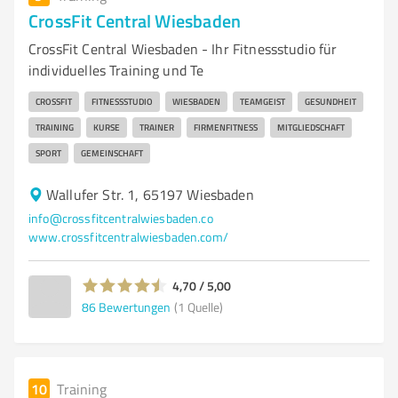
CrossFit Central Wiesbaden
CrossFit Central Wiesbaden - Ihr Fitnessstudio für
individuelles Training und Te
CROSSFIT
FITNESSSTUDIO
WIESBADEN
TEAMGEIST
GESUNDHEIT
TRAINING
KURSE
TRAINER
FIRMENFITNESS
MITGLIEDSCHAFT
SPORT
GEMEINSCHAFT
Wallufer Str. 1, 65197 Wiesbaden
info@crossfitcentralwiesbaden.co
www.crossfitcentralwiesbaden.com/
4,70 / 5,00
86
Bewertungen
(1 Quelle)
10
Training