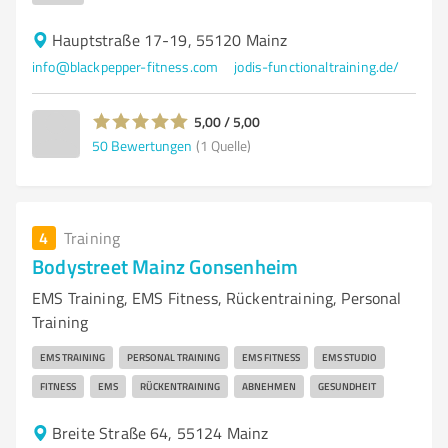
Hauptstraße 17-19, 55120 Mainz
info@blackpepper-fitness.com
jodis-functionaltraining.de/
5,00 / 5,00
50
Bewertungen
(1 Quelle)
4
Training
Bodystreet Mainz Gonsenheim
EMS Training, EMS Fitness, Rückentraining, Personal
Training
EMS TRAINING
PERSONAL TRAINING
EMS FITNESS
EMS STUDIO
FITNESS
EMS
RÜCKENTRAINING
ABNEHMEN
GESUNDHEIT
Breite Straße 64, 55124 Mainz