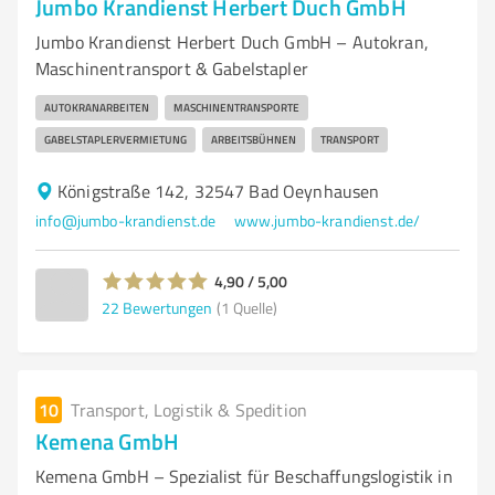
Jumbo Krandienst Herbert Duch GmbH
Jumbo Krandienst Herbert Duch GmbH – Autokran,
Maschinentransport & Gabelstapler
AUTOKRANARBEITEN
MASCHINENTRANSPORTE
GABELSTAPLERVERMIETUNG
ARBEITSBÜHNEN
TRANSPORT
Königstraße 142, 32547 Bad Oeynhausen
info@jumbo-krandienst.de
www.jumbo-krandienst.de/
4,90 / 5,00
22
Bewertungen
(1 Quelle)
10
Transport, Logistik & Spedition
Kemena GmbH
Kemena GmbH – Spezialist für Beschaffungslogistik in