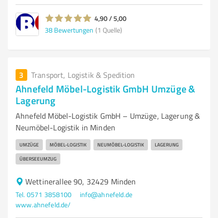
4,90 / 5,00
38
Bewertungen
(1 Quelle)
3
Transport, Logistik & Spedition
Ahnefeld Möbel-Logistik GmbH Umzüge &
Lagerung
Ahnefeld Möbel-Logistik GmbH – Umzüge, Lagerung &
Neumöbel-Logistik in Minden
UMZÜGE
MÖBEL-LOGISTIK
NEUMÖBEL-LOGISTIK
LAGERUNG
ÜBERSEEUMZUG
Wettinerallee 90, 32429 Minden
Tel. 0571 3858100
info@ahnefeld.de
www.ahnefeld.de/