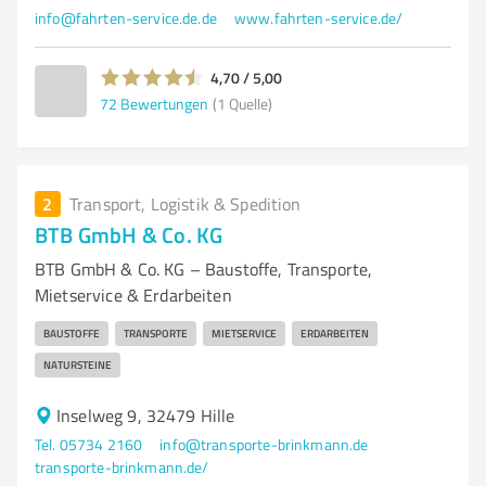
info@fahrten-service.de.de
www.fahrten-service.de/
4,70 / 5,00
72
Bewertungen
(1 Quelle)
2
Transport, Logistik & Spedition
BTB GmbH & Co. KG
BTB GmbH & Co. KG – Baustoffe, Transporte,
Mietservice & Erdarbeiten
BAUSTOFFE
TRANSPORTE
MIETSERVICE
ERDARBEITEN
NATURSTEINE
Inselweg 9, 32479 Hille
Tel. 05734 2160
info@transporte-brinkmann.de
transporte-brinkmann.de/