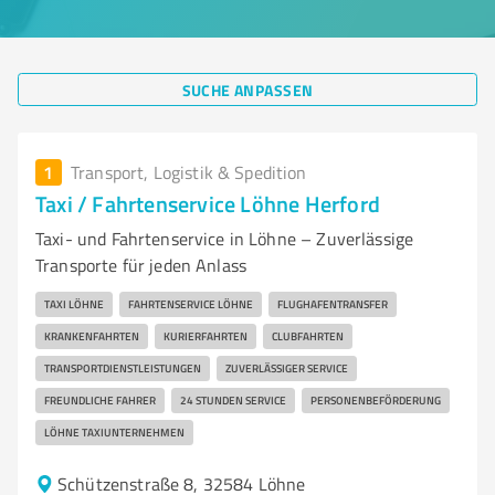
SUCHE ANPASSEN
1
Transport, Logistik & Spedition
Taxi / Fahrtenservice Löhne Herford
Taxi- und Fahrtenservice in Löhne – Zuverlässige
Transporte für jeden Anlass
TAXI LÖHNE
FAHRTENSERVICE LÖHNE
FLUGHAFENTRANSFER
KRANKENFAHRTEN
KURIERFAHRTEN
CLUBFAHRTEN
TRANSPORTDIENSTLEISTUNGEN
ZUVERLÄSSIGER SERVICE
FREUNDLICHE FAHRER
24 STUNDEN SERVICE
PERSONENBEFÖRDERUNG
LÖHNE TAXIUNTERNEHMEN
Schützenstraße 8, 32584 Löhne