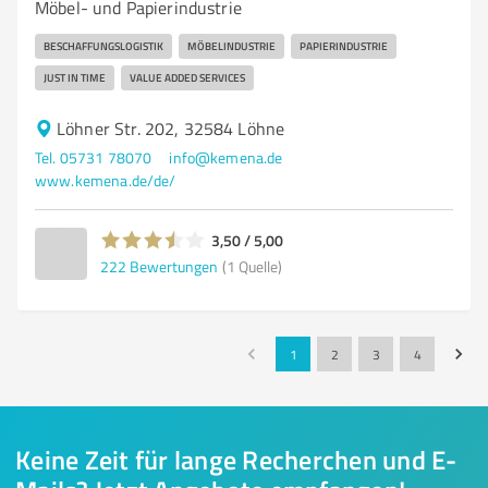
Möbel- und Papierindustrie
BESCHAFFUNGSLOGISTIK
MÖBELINDUSTRIE
PAPIERINDUSTRIE
JUST IN TIME
VALUE ADDED SERVICES
Löhner Str. 202, 32584 Löhne
Tel. 05731 78070
info@kemena.de
www.kemena.de/de/
3,50 / 5,00
222
Bewertungen
(1 Quelle)
1
2
3
4
Keine Zeit für lange Recherchen und E-