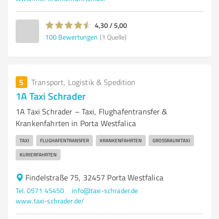
4,30 / 5,00
100
Bewertungen
(1 Quelle)
5
Transport, Logistik & Spedition
1A Taxi Schrader
1A Taxi Schrader – Taxi, Flughafentransfer &
Krankenfahrten in Porta Westfalica
TAXI
FLUGHAFENTRANSFER
KRANKENFAHRTEN
GROSSRAUMTAXI
KURIERFAHRTEN
Findelstraße 75, 32457 Porta Westfalica
Tel. 0571 45450
info@taxi-schrader.de
www.taxi-schrader.de/