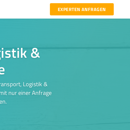
EXPERTEN ANFRAGEN
istik &
e
ansport, Logistik &
mit nur einer Anfrage
en.