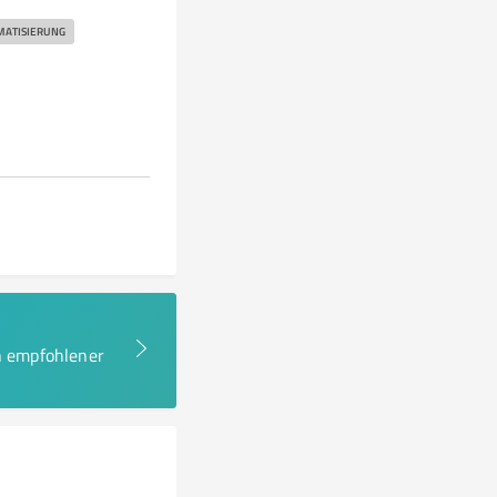
ATISIERUNG
en empfohlener