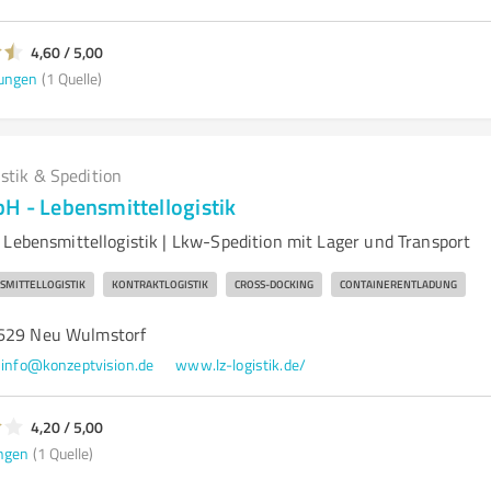
4,60 / 5,00
ungen
(1 Quelle)
istik & Spedition
bH - Lebensmittellogistik
 Lebensmittellogistik | Lkw-Spedition mit Lager und Transport
SMITTELLOGISTIK
KONTRAKTLOGISTIK
CROSS-DOCKING
CONTAINERENTLADUNG
1629 Neu Wulmstorf
info@konzeptvision.de
www.lz-logistik.de/
4,20 / 5,00
ngen
(1 Quelle)