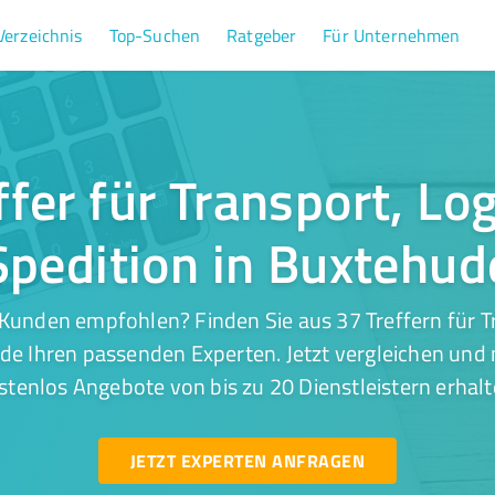
Verzeichnis
Top-Suchen
Ratgeber
Für Unternehmen
ffer für Transport, Log
Spedition in Buxtehud
Kunden empfohlen? Finden Sie aus 37 Treffern für Tr
de Ihren passenden Experten. Jetzt vergleichen und 
stenlos Angebote von bis zu 20 Dienstleistern erhalt
JETZT EXPERTEN ANFRAGEN