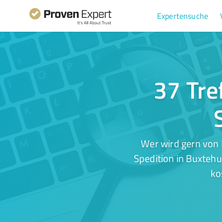
Expertensuche
37 Tre
Wer wird gern von 
Spedition in Buxtehu
ko