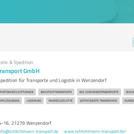
istik & Spedition
Transport GmbH
pedition für Transporte und Logistik in Wenzendorf
PORTDIENSTLEISTUNGEN
BAUSTOFFTRANSPORTE
SEE-CONTAINERTRANSPORTE
SCHU
ORTLÖSUNGEN
LAGERUNG
FAHRZEUGFLOTTE
ZERTIFIZIERTE TRANSPORTE
KUNDE
14-16, 21279 Wenzendorf
nfo@schlichtmann-transport.de
www.schlichtmann-transport.de/