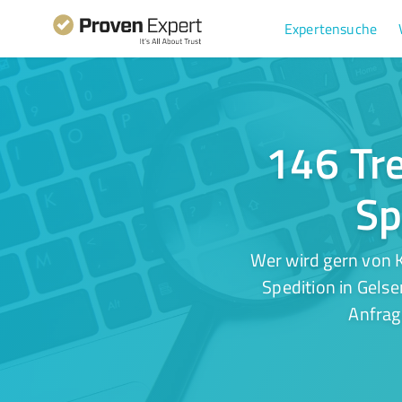
Expertensuche
146 Tre
Sp
Wer wird gern von K
Spedition in Gelse
Anfrag