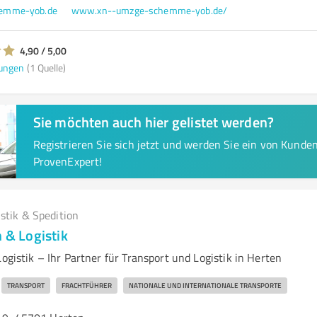
emme-yob.de
www.xn--umzge-schemme-yob.de/
4,90 / 5,00
ungen
(1 Quelle)
Sie möchten auch hier gelistet werden?
Registrieren Sie sich jetzt und werden Sie ein von Kund
ProvenExpert!
istik & Spedition
n & Logistik
Logistik – Ihr Partner für Transport und Logistik in Herten
TRANSPORT
FRACHTFÜHRER
NATIONALE UND INTERNATIONALE TRANSPORTE