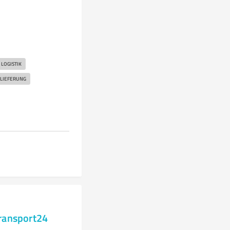
LOGISTIK
 LIEFERUNG
transport24