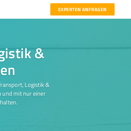
EXPERTEN ANFRAGEN
gistik &
hen
ransport, Logistik &
n und mit nur einer
halten.