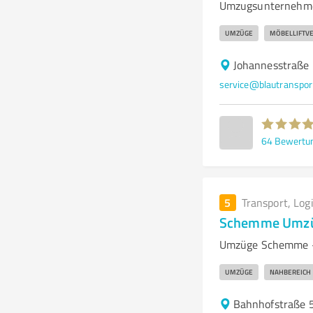
Umzugsunternehmen
UMZÜGE
MÖBELLIFTVE
Johannesstraße
service@blautranspor
64
Bewertu
5
Transport, Log
Schemme Umz
Umzüge Schemme – 
UMZÜGE
NAHBEREICH
Bahnhofstraße 