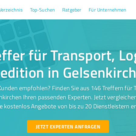
Verzeichnis
Top-Suchen
Ratgeber
Für Unternehmen
ffer für Transport, Lo
edition in Gelsenkirc
unden empfohlen? Finden Sie aus 146 Treffern für T
nkirchen Ihren passenden Experten. Jetzt vergleiche
e kostenlos Angebote von bis zu 20 Dienstleistern er
JETZT EXPERTEN ANFRAGEN