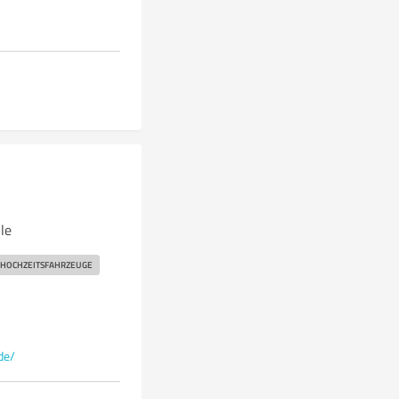
le
HOCHZEITSFAHRZEUGE
de/