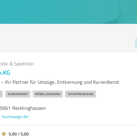
istik & Spedition
o.KG
– Ihr Partner für Umzüge, Entkernung und Kurierdienst
G
KURIERDIENST
MÖBELLAGERUNG
TATORTREINIGUNG
45661 Recklinghausen
hjumzuege.de/
5,00 / 5,00