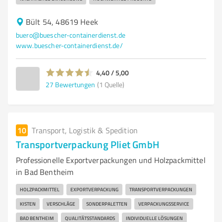
Bült 54, 48619 Heek
buero@buescher-containerdienst.de
www.buescher-containerdienst.de/
4,40 / 5,00
27
Bewertungen
(1 Quelle)
10
Transport, Logistik & Spedition
Transportverpackung Pliet GmbH
Professionelle Exportverpackungen und Holzpackmittel
in Bad Bentheim
HOLZPACKMITTEL
EXPORTVERPACKUNG
TRANSPORTVERPACKUNGEN
KISTEN
VERSCHLÄGE
SONDERPALETTEN
VERPACKUNGSSERVICE
BAD BENTHEIM
QUALITÄTSSTANDARDS
INDIVIDUELLE LÖSUNGEN