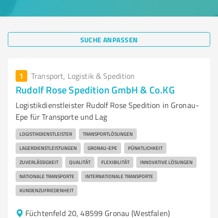
SUCHE ANPASSEN
1
Transport, Logistik & Spedition
Rudolf Rose Spedition GmbH & Co.KG
Logistikdienstleister Rudolf Rose Spedition in Gronau-
Epe für Transporte und Lag
LOGISTIKDIENSTLEISTER
TRANSPORTLÖSUNGEN
LAGERDIENSTLEISTUNGEN
GRONAU-EPE
PÜNKTLICHKEIT
ZUVERLÄSSIGKEIT
QUALITÄT
FLEXIBILITÄT
INNOVATIVE LÖSUNGEN
NATIONALE TRANSPORTE
INTERNATIONALE TRANSPORTE
KUNDENZUFRIEDENHEIT
Füchtenfeld 20, 48599 Gronau (Westfalen)