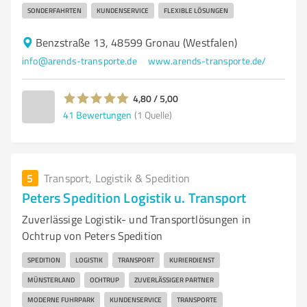
SONDERFAHRTEN
KUNDENSERVICE
FLEXIBLE LÖSUNGEN
Benzstraße 13, 48599 Gronau (Westfalen)
info@arends-transporte.de
www.arends-transporte.de/
4,80 / 5,00
41
Bewertungen
(1 Quelle)
5
Transport, Logistik & Spedition
Peters Spedition Logistik u. Transport
Zuverlässige Logistik- und Transportlösungen in
Ochtrup von Peters Spedition
SPEDITION
LOGISTIK
TRANSPORT
KURIERDIENST
MÜNSTERLAND
OCHTRUP
ZUVERLÄSSIGER PARTNER
MODERNE FUHRPARK
KUNDENSERVICE
TRANSPORTE