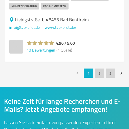
KUNDENBERATUNG
FACHKOMPETENZ
Liebigstraße 1, 48455 Bad Bentheim
info@tvp-pliet.de
www.tvp-pliet.de/
4,90 / 5,00
10
Bewertungen
(1 Quelle)
1
2
3
Keine Zeit für lange Recherchen und E-
Mails? Jetzt Angebote empfangen!
Lassen Sie sich einfach von passenden Experten in Ihrer