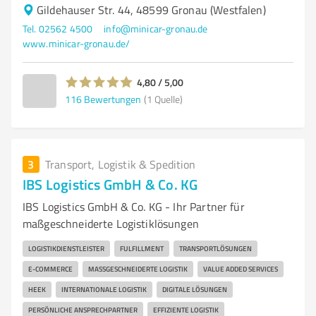
Gildehauser Str. 44, 48599 Gronau (Westfalen)
Tel. 02562 4500
info@minicar-gronau.de
www.minicar-gronau.de/
4,80 / 5,00
116
Bewertungen
(1 Quelle)
3
Transport, Logistik & Spedition
IBS Logistics GmbH & Co. KG
IBS Logistics GmbH & Co. KG - Ihr Partner für
maßgeschneiderte Logistiklösungen
LOGISTIKDIENSTLEISTER
FULFILLMENT
TRANSPORTLÖSUNGEN
E-COMMERCE
MASSGESCHNEIDERTE LOGISTIK
VALUE ADDED SERVICES
HEEK
INTERNATIONALE LOGISTIK
DIGITALE LÖSUNGEN
PERSÖNLICHE ANSPRECHPARTNER
EFFIZIENTE LOGISTIK