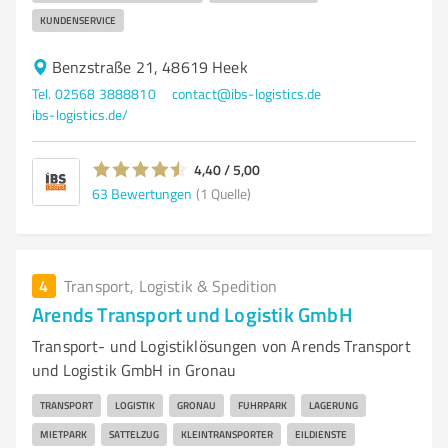
KUNDENSERVICE
Benzstraße 21, 48619 Heek
Tel. 02568 3888810
contact@ibs-logistics.de
ibs-logistics.de/
4,40 / 5,00
63
Bewertungen
(1 Quelle)
4
Transport, Logistik & Spedition
Arends Transport und Logistik GmbH
Transport- und Logistiklösungen von Arends Transport
und Logistik GmbH in Gronau
TRANSPORT
LOGISTIK
GRONAU
FUHRPARK
LAGERUNG
MIETPARK
SATTELZUG
KLEINTRANSPORTER
EILDIENSTE