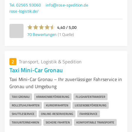
Tel. 02565 93060
info@rose-spedition.de
rose-logistik.de/
4,40 / 5,00
70
Bewertungen
(1 Quelle)
2
Transport, Logistik & Spedition
Taxi Mini-Car Gronau
Taxi Mini-Car Gronau – Ihr zuverlässiger Fahrservice in
Gronau und Umgebung
TAXI GRONAU
KRANKENBEFÖRDERUNG
FLUGHAFENTRANSFER
ROLLSTUHLFAHRTEN
KURIERFAHRTEN
LIEGENDBEFÖRDERUNG
SHUTTLESERVICE
ONLINE-RESERVIERUNG
FAHRSERVICE
TAXIUNTERNEHMEN
SICHERE FAHRTEN
KOMFORTABLE TRANSPORTE