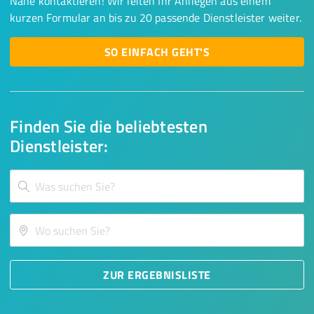
Nähe kontaktieren! Wir leiten Ihr Anliegen aus einem
kurzen Formular an bis zu 20 passende Dienstleister weiter.
SO EINFACH GEHT'S
Finden Sie die beliebtesten
Dienstleister:
ZUR ERGEBNISLISTE