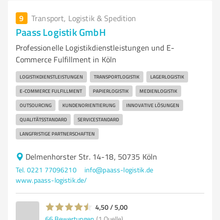
9
Transport, Logistik & Spedition
Paass Logistik GmbH
Professionelle Logistikdienstleistungen und E-
Commerce Fulfillment in Köln
LOGISTIKDIENSTLEISTUNGEN
TRANSPORTLOGISTIK
LAGERLOGISTIK
E-COMMERCE FULFILLMENT
PAPIERLOGISTIK
MEDIENLOGISTIK
OUTSOURCING
KUNDENORIENTIERUNG
INNOVATIVE LÖSUNGEN
QUALITÄTSSTANDARD
SERVICESTANDARD
LANGFRISTIGE PARTNERSCHAFTEN
Delmenhorster Str. 14-18, 50735 Köln
Tel. 0221 77096210
info@paass-logistik.de
www.paass-logistik.de/
4,50 / 5,00
66
Bewertungen
(1 Quelle)