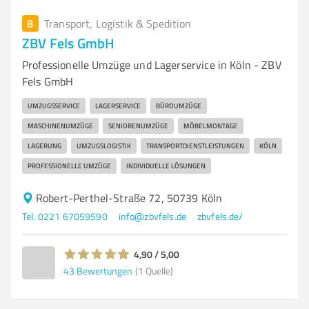
8
Transport, Logistik & Spedition
ZBV Fels GmbH
Professionelle Umzüge und Lagerservice in Köln - ZBV
Fels GmbH
UMZUGSSERVICE
LAGERSERVICE
BÜROUMZÜGE
MASCHINENUMZÜGE
SENIORENUMZÜGE
MÖBELMONTAGE
LAGERUNG
UMZUGSLOGISTIK
TRANSPORTDIENSTLEISTUNGEN
KÖLN
PROFESSIONELLE UMZÜGE
INDIVIDUELLE LÖSUNGEN
Robert-Perthel-Straße 72, 50739 Köln
Tel. 0221 67059590
info@zbvfels.de
zbvfels.de/
4,90 / 5,00
43
Bewertungen
(1 Quelle)