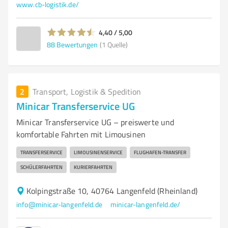
www.cb-logistik.de/
4,40 / 5,00
88
Bewertungen
(1 Quelle)
2
Transport, Logistik & Spedition
Minicar Transferservice UG
Minicar Transferservice UG – preiswerte und
komfortable Fahrten mit Limousinen
TRANSFERSERVICE
LIMOUSINENSERVICE
FLUGHAFEN-TRANSFER
SCHÜLERFAHRTEN
KURIERFAHRTEN
Kolpingstraße 10, 40764 Langenfeld (Rheinland)
info@minicar-langenfeld.de
minicar-langenfeld.de/