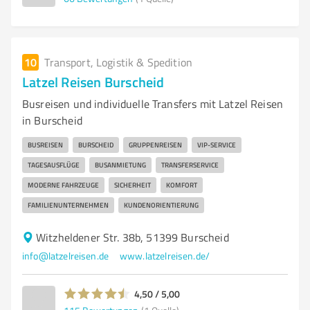
10
Transport, Logistik & Spedition
Latzel Reisen Burscheid
Busreisen und individuelle Transfers mit Latzel Reisen
in Burscheid
BUSREISEN
BURSCHEID
GRUPPENREISEN
VIP-SERVICE
TAGESAUSFLÜGE
BUSANMIETUNG
TRANSFERSERVICE
MODERNE FAHRZEUGE
SICHERHEIT
KOMFORT
FAMILIENUNTERNEHMEN
KUNDENORIENTIERUNG
Witzheldener Str. 38b, 51399 Burscheid
info@latzelreisen.de
www.latzelreisen.de/
4,50 / 5,00