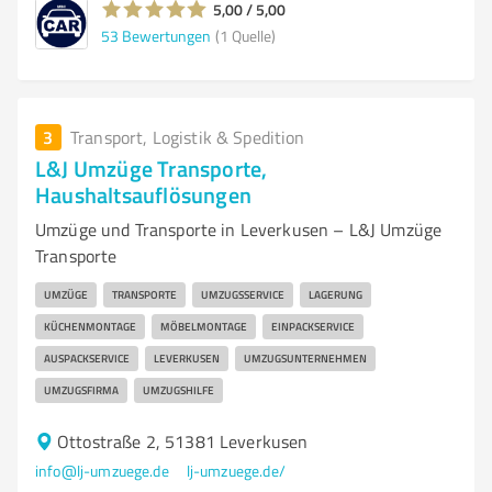
5,00 / 5,00
53
Bewertungen
(1 Quelle)
3
Transport, Logistik & Spedition
L&J Umzüge Transporte,
Haushaltsauflösungen
Umzüge und Transporte in Leverkusen – L&J Umzüge
Transporte
UMZÜGE
TRANSPORTE
UMZUGSSERVICE
LAGERUNG
KÜCHENMONTAGE
MÖBELMONTAGE
EINPACKSERVICE
AUSPACKSERVICE
LEVERKUSEN
UMZUGSUNTERNEHMEN
UMZUGSFIRMA
UMZUGSHILFE
Ottostraße 2, 51381 Leverkusen
info@lj-umzuege.de
lj-umzuege.de/