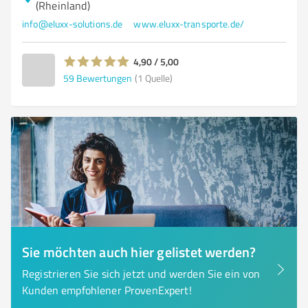
(Rheinland)
info@eluxx-solutions.de
www.eluxx-transporte.de/
4,90 / 5,00
59
Bewertungen
(1 Quelle)
Sie möchten auch hier gelistet werden?
Registrieren Sie sich jetzt und werden Sie ein von
Kunden empfohlener ProvenExpert!