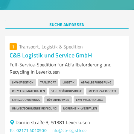
SUCHE ANPASSEN
1
Transport, Logistik & Spedition
C&B Logistik und Service GmbH
Full-Service-Spedition für Abfallbeförderung und
Recycling in Leverkusen
LKW-SPEDITION
TRANSPORT
LOGISTIK
ABFALLBEFÖRDERUNG
RECYCLINGMATERIALIEN
SEKUNDÄRROHSTOFFE
MEISTERWERKSTATT
FAHRZEUGWARTUNG
TÜV-ABNAHMEN
LKW-WASCHANLAGE
UMWELTSCHONENDE REINIGUNG
NORDRHEIN-WESTFALEN
Dornierstraße 3, 51381 Leverkusen
Tel. 02171 4010500
info@cb-logistik.de