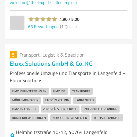
welcome@fleet-up.de
fleet-up.de/
4,90 / 5,00
63
Bewertungen
(1 Quelle)
5
Transport, Logistik & Spedition
Eluxx Solutions GmbH & Co. KG
Professionelle Umzüge und Transporte in Langenfeld –
Eluxx Solutions
UMZUGSUNTERNEHMEN
UMZÜGE
TRANSPORTE
MÖBELMONTAGEN
ENTRÜMPELUNG
LANGENFELD
UMZUGSLOGISTIK
ZUVERLÄSSIGER SERVICE
INDIVIDUELLE PLANUNG
KUNDENBEWERTUNGEN
NORDRHEIN-WESTFALEN
DEUTSCHLANDWEIT
Helmholtzstraße 10-12, 40764 Langenfeld