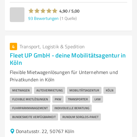
4,90 / 5,00
93
Bewertungen
(1 Quelle)
4
Transport, Logistik & Spedition
Fleet UP GmbH - deine Mobilitätsagentur in
Köln
Flexible Mietwagenlösungen für Unternehmen und
Privatkunden in Köln
MIETWAGEN
AUTOVERMIETUNG
MOBILITÄTSAGENTUR
KÖLN
FLEXIBLE MIETLÖSUNGEN
PKW
TRANSPORTER
LKW
FUHRPARKMANAGEMENT
INDIVIDUELLE BERATUNG
BUNDESWEITE VERFÜGBARKEIT
RUNDUM SORGLOS-PAKET
Donatusstr. 22, 50767 Köln