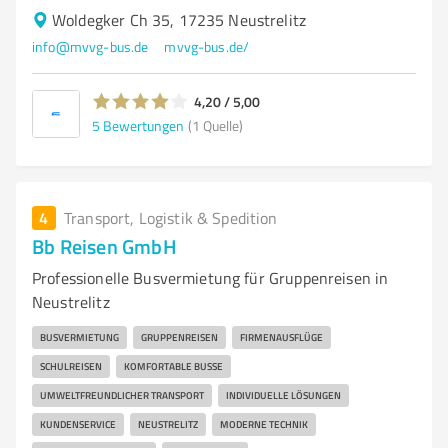
Woldegker Ch 35, 17235 Neustrelitz
info@mvvg-bus.de
mvvg-bus.de/
4,20 / 5,00
5
Bewertungen
(1 Quelle)
4
Transport, Logistik & Spedition
Bb Reisen GmbH
Professionelle Busvermietung für Gruppenreisen in
Neustrelitz
BUSVERMIETUNG
GRUPPENREISEN
FIRMENAUSFLÜGE
SCHULREISEN
KOMFORTABLE BUSSE
UMWELTFREUNDLICHER TRANSPORT
INDIVIDUELLE LÖSUNGEN
KUNDENSERVICE
NEUSTRELITZ
MODERNE TECHNIK