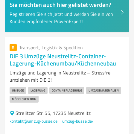
Sie möchten auch hier gelistet werden?
Registrieren Sie sich jetzt und werden Sie ein von
Kunden empfohlener ProvenExpert!
6
Transport, Logistik & Spedition
DIE 3 Umzüge Neustrelitz-Container-
Lagerung-Küchenumbau/Küchenneubau
Umzüge und Lagerung in Neustrelitz – Stressfrei
umziehen mit DIE 3!
UMZÜGE
LAGERUNG
CONTAINERLAGERUNG
UMZUGSMATERIALIEN
MÖBELSPEDITION
Strelitzer Str. 55, 17235 Neustrelitz
kontakt@umzug-busse.de
umzug-busse.de/