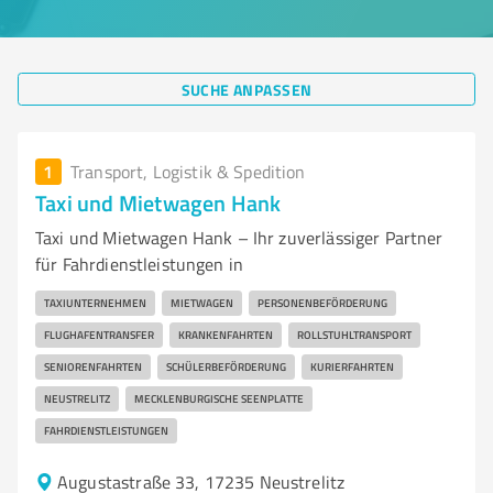
SUCHE ANPASSEN
1
Transport, Logistik & Spedition
Taxi und Mietwagen Hank
Taxi und Mietwagen Hank – Ihr zuverlässiger Partner
für Fahrdienstleistungen in
TAXIUNTERNEHMEN
MIETWAGEN
PERSONENBEFÖRDERUNG
FLUGHAFENTRANSFER
KRANKENFAHRTEN
ROLLSTUHLTRANSPORT
SENIORENFAHRTEN
SCHÜLERBEFÖRDERUNG
KURIERFAHRTEN
NEUSTRELITZ
MECKLENBURGISCHE SEENPLATTE
FAHRDIENSTLEISTUNGEN
Augustastraße 33, 17235 Neustrelitz