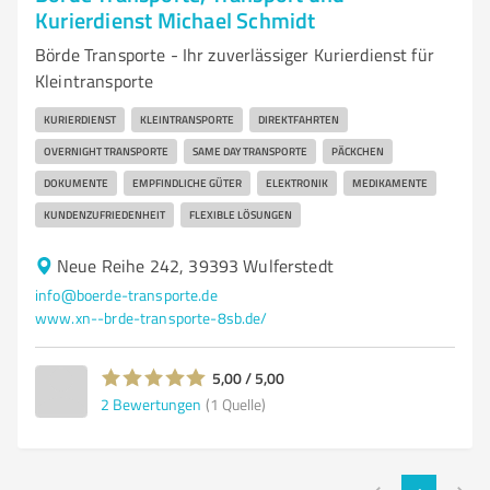
Kurierdienst Michael Schmidt
Börde Transporte - Ihr zuverlässiger Kurierdienst für
Kleintransporte
KURIERDIENST
KLEINTRANSPORTE
DIREKTFAHRTEN
OVERNIGHT TRANSPORTE
SAME DAY TRANSPORTE
PÄCKCHEN
DOKUMENTE
EMPFINDLICHE GÜTER
ELEKTRONIK
MEDIKAMENTE
KUNDENZUFRIEDENHEIT
FLEXIBLE LÖSUNGEN
Neue Reihe 242, 39393 Wulferstedt
info@boerde-transporte.de
www.xn--brde-transporte-8sb.de/
5,00 / 5,00
2
Bewertungen
(1 Quelle)