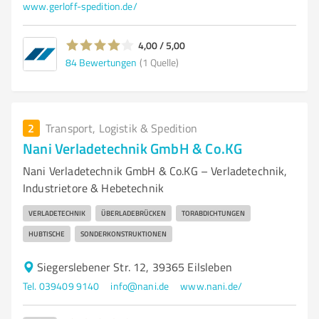
www.gerloff-spedition.de/
4,00 / 5,00
84
Bewertungen
(1 Quelle)
2
Transport, Logistik & Spedition
Nani Verladetechnik GmbH & Co.KG
Nani Verladetechnik GmbH & Co.KG – Verladetechnik,
Industrietore & Hebetechnik
VERLADETECHNIK
ÜBERLADEBRÜCKEN
TORABDICHTUNGEN
HUBTISCHE
SONDERKONSTRUKTIONEN
Siegerslebener Str. 12, 39365 Eilsleben
Tel. 039409 9140
info@nani.de
www.nani.de/