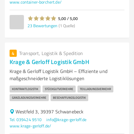
www.container-borchert.de/
5,00 / 5,00
23
Bewertungen
(1 Quelle)
4
Transport, Logistik & Spedition
Krage & Gerloff Logistik GmbH
Krage & Gerloff Logistik GmbH – Effiziente und
maßgeschneiderte Logistiklösungen
KONTRAKTLOGISTIK
STÜCKGUTVERKEHRE
TEILLADUNGSVERKEHR
GANZLADUNGSVERKEHRE
BESCHAFFUNGSLOGISTIK
Westfeld 3, 39397 Schwanebeck
Tel. 039424 9510
info@krage-gerloff.de
www.krage-gerloff.de/