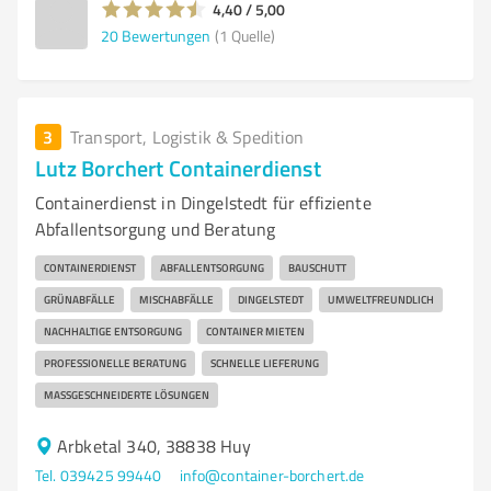
4,40 / 5,00
20
Bewertungen
(1 Quelle)
3
Transport, Logistik & Spedition
Lutz Borchert Containerdienst
Containerdienst in Dingelstedt für effiziente
Abfallentsorgung und Beratung
CONTAINERDIENST
ABFALLENTSORGUNG
BAUSCHUTT
GRÜNABFÄLLE
MISCHABFÄLLE
DINGELSTEDT
UMWELTFREUNDLICH
NACHHALTIGE ENTSORGUNG
CONTAINER MIETEN
PROFESSIONELLE BERATUNG
SCHNELLE LIEFERUNG
MASSGESCHNEIDERTE LÖSUNGEN
Arbketal 340, 38838 Huy
Tel. 039425 99440
info@container-borchert.de