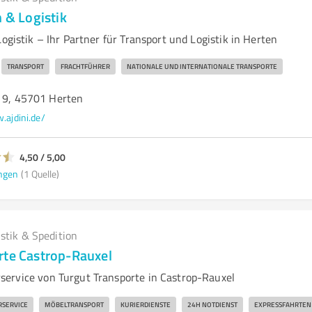
n & Logistik
Logistik – Ihr Partner für Transport und Logistik in Herten
TRANSPORT
FRACHTFÜHRER
NATIONALE UND INTERNATIONALE TRANSPORTE
n 9, 45701 Herten
ajdini.de/
4,50 / 5,00
ngen
(1 Quelle)
istik & Spedition
rte Castrop-Rauxel
ervice von Turgut Transporte in Castrop-Rauxel
RSERVICE
MÖBELTRANSPORT
KURIERDIENSTE
24H NOTDIENST
EXPRESSFAHRTEN