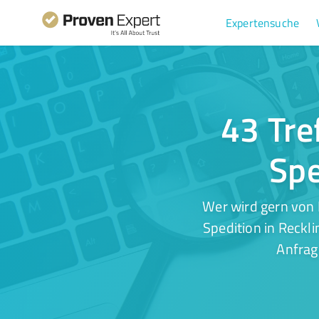
Expertensuche
43 Tre
Spe
Wer wird gern von 
Spedition in Reckl
Anfrag