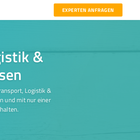
EXPERTEN ANFRAGEN
istik &
usen
ansport, Logistik &
n und mit nur einer
halten.