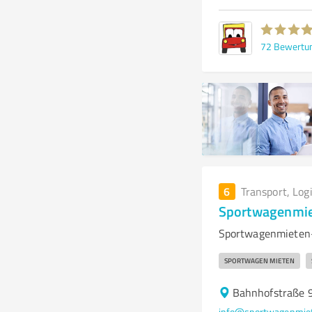
72
Bewertu
6
Transport, Log
Sportwagenmie
Sportwagenmieten-
SPORTWAGEN MIETEN
Bahnhofstraße 
info@sportwagenmiet