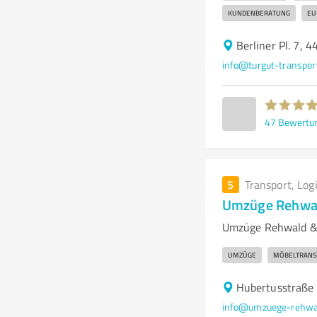
KUNDENBERATUNG
EU
Berliner Pl. 7, 
info@turgut-transpor
47
Bewertu
5
Transport, Log
Umzüge Rehwal
Umzüge Rehwald & 
UMZÜGE
MÖBELTRANS
Hubertusstraße
info@umzuege-rehwal