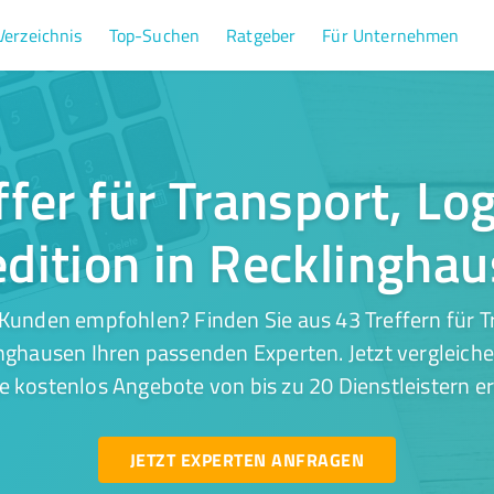
Verzeichnis
Top-Suchen
Ratgeber
Für Unternehmen
ffer für Transport, Log
dition in Recklingha
Kunden empfohlen? Finden Sie aus 43 Treffern für Tr
inghausen Ihren passenden Experten. Jetzt vergleiche
e kostenlos Angebote von bis zu 20 Dienstleistern er
JETZT EXPERTEN ANFRAGEN