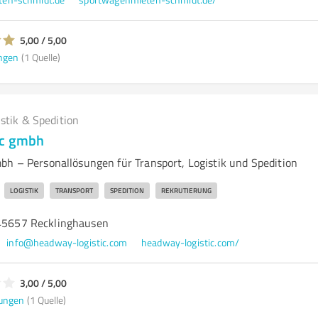
5,00 / 5,00
ngen
(1 Quelle)
istik & Spedition
ic gmbh
bh – Personallösungen für Transport, Logistik und Spedition
LOGISTIK
TRANSPORT
SPEDITION
REKRUTIERUNG
 45657 Recklinghausen
info@headway-logistic.com
headway-logistic.com/
3,00 / 5,00
ungen
(1 Quelle)