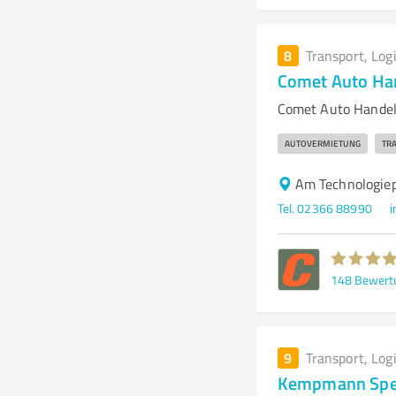
8
Transport, Log
Comet Auto Ha
Comet Auto Handel
AUTOVERMIETUNG
TR
Am Technologie
Tel. 02366 88990
i
148
Bewert
9
Transport, Log
Kempmann Sped