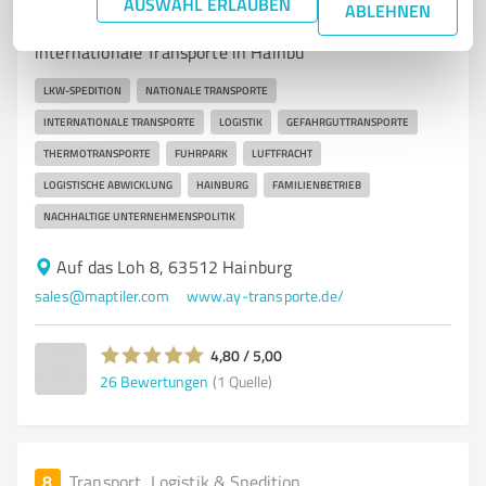
AUSWAHL ERLAUBEN
ABLEHNEN
Zuverlässige Lkw-Spedition für nationale und
internationale Transporte in Hainbu
LKW-SPEDITION
NATIONALE TRANSPORTE
INTERNATIONALE TRANSPORTE
LOGISTIK
GEFAHRGUTTRANSPORTE
THERMOTRANSPORTE
FUHRPARK
LUFTFRACHT
LOGISTISCHE ABWICKLUNG
HAINBURG
FAMILIENBETRIEB
NACHHALTIGE UNTERNEHMENSPOLITIK
Auf das Loh 8, 63512 Hainburg
sales@maptiler.com
www.ay-transporte.de/
4,80 / 5,00
26
Bewertungen
(1 Quelle)
8
Transport, Logistik & Spedition