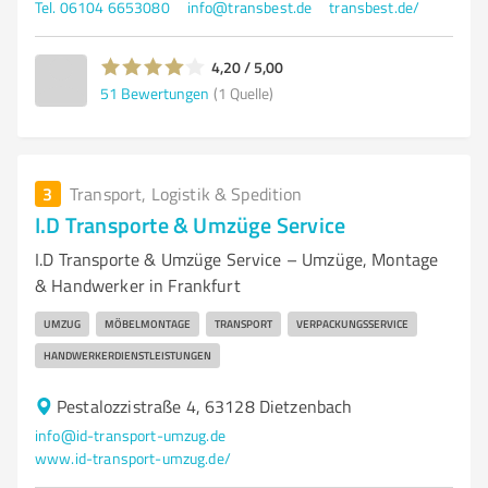
Tel. 06104 6653080
info@transbest.de
transbest.de/
4,20 / 5,00
51
Bewertungen
(1 Quelle)
3
Transport, Logistik & Spedition
I.D Transporte & Umzüge Service
I.D Transporte & Umzüge Service – Umzüge, Montage
& Handwerker in Frankfurt
UMZUG
MÖBELMONTAGE
TRANSPORT
VERPACKUNGSSERVICE
HANDWERKERDIENSTLEISTUNGEN
Pestalozzistraße 4, 63128 Dietzenbach
info@id-transport-umzug.de
www.id-transport-umzug.de/