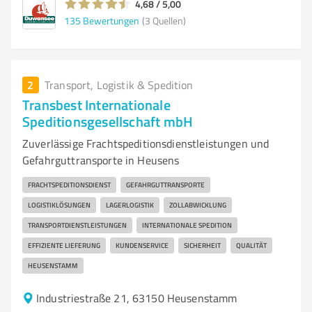
4,68 / 5,00
135
Bewertungen
(3 Quellen)
2
Transport, Logistik & Spedition
Transbest Internationale
Speditionsgesellschaft mbH
Zuverlässige Frachtspeditionsdienstleistungen und
Gefahrguttransporte in Heusens
FRACHTSPEDITIONSDIENST
GEFAHRGUTTRANSPORTE
LOGISTIKLÖSUNGEN
LAGERLOGISTIK
ZOLLABWICKLUNG
TRANSPORTDIENSTLEISTUNGEN
INTERNATIONALE SPEDITION
EFFIZIENTE LIEFERUNG
KUNDENSERVICE
SICHERHEIT
QUALITÄT
HEUSENSTAMM
Industriestraße 21, 63150 Heusenstamm