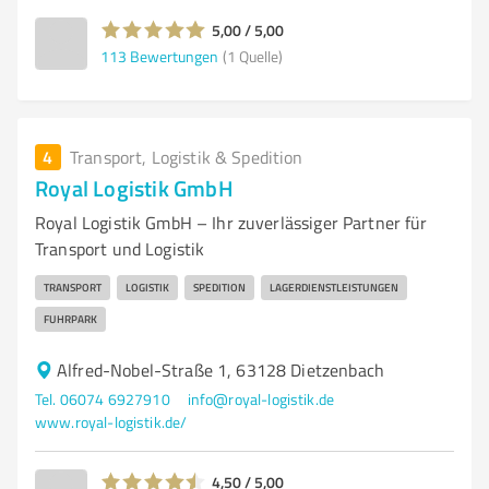
5,00 / 5,00
113
Bewertungen
(1 Quelle)
4
Transport, Logistik & Spedition
Royal Logistik GmbH
Royal Logistik GmbH – Ihr zuverlässiger Partner für
Transport und Logistik
TRANSPORT
LOGISTIK
SPEDITION
LAGERDIENSTLEISTUNGEN
FUHRPARK
Alfred-Nobel-Straße 1, 63128 Dietzenbach
Tel. 06074 6927910
info@royal-logistik.de
www.royal-logistik.de/
4,50 / 5,00