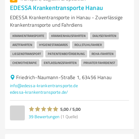
EDESSA Krankentransporte Hanau
EDESSA Krankentransporte in Hanau - Zuverlässige
Krankentransporte und Fahrdiens
KRANKENTRANSPORTE
KRANKENHAUSFAHRTEN
DIALYSEFAHRTEN
ARZTFAHRTEN
HYGIENESTANDARDS
ROLLSTUHLFAHRER
LIEGENDTRANSPORT
PATIENTENBEFÖRDERUNG
REHA-FAHRTEN
CHEMOTHERAPIE
ENTLASSUNGSFAHRTEN
PRIVATER FAHRDIENST
Friedrich-Naumann-Straße 1, 63456 Hanau
info@edessa-krankentransporte.de
edessa-krankentransporte.de/
5,00 / 5,00
39
Bewertungen
(1 Quelle)