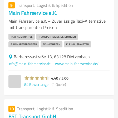
9
Transport, Logistik & Spedition
Main Fahrservice e.K.
Main Fahrservice e.K. – Zuverlässige Taxi-Alternative
mit transparenten Preisen
TAXI-ALTERNATIVE
TRANSPORTDIENSTLEISTUNGEN
FLUGHAFENTRANSFER
PKW-FAHRTEN
KLEINBUSFAHRTEN
Barbarossastraße 13, 63128 Dietzenbach
info@main-fahrservice.de
www.main-fahrservice.de/
4,40 / 5,00
84
Bewertungen
(1 Quelle)
10
Transport, Logistik & Spedition
BST Transport GmbH