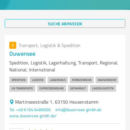
SUCHE ANPASSEN
1
Transport, Logistik & Spedition
Duwensee
Spedition, Logistik, Lagerhaltung, Transport, Regional,
National, International
SPEDITION
LOGISTIK
LAGERHAUS
FERNVERKEHR
NAHVERKEHR
UK TRANSPORTE
EXPRESSSENDUNG
GEFAHRGUT
LAGERLOGISTITK
Martinseestraße 1, 63150 Heusenstamm
Tel. +49 6104 6486000
info@duwensee-gmbh.de
www.duwensee-gmbh.de/