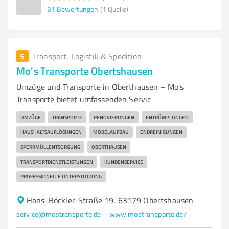
31
Bewertungen
(1 Quelle)
5
Transport, Logistik & Spedition
Mo's Transporte Obertshausen
Umzüge und Transporte in Oberthausen – Mo's
Transporte bietet umfassenden Servic
UMZÜGE
TRANSPORTE
RENOVIERUNGEN
ENTRÜMPLUNGEN
HAUSHALTSAUFLÖSUNGEN
MÖBELAUFBAU
ENDREINIGUNGEN
SPERRMÜLLENTSORGUNG
OBERTHAUSEN
TRANSPORTDIENSTLEISTUNGEN
KUNDENSERVICE
PROFESSIONELLE UNTERSTÜTZUNG
Hans-Böckler-Straße 19, 63179 Obertshausen
service@mostransporte.de
www.mostransporte.de/