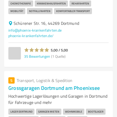
CHEMOTHERAPIE
KRANKENHAUSFAHRTEN
REHAFAHRTEN
MOBILITÄT
NOTFALLFAHRTEN
KOMFORTABLER TRANSPORT
Schürener Str. 16, 44269 Dortmund
info@phoenix-krankenfahrten.de
phoenix-krankenfahrten.de/
5,00 / 5,00
35
Bewertungen
(1 Quelle)
5
Transport, Logistik & Spedition
Grossgaragen Dortmund am Phoenixsee
Hochwertige Lagerlösungen und Garagen in Dortmund
für Fahrzeuge und mehr
LAGER DORTMUND
GARAGEN MIETEN
WOHNMOBILE
BOOTSLAGER