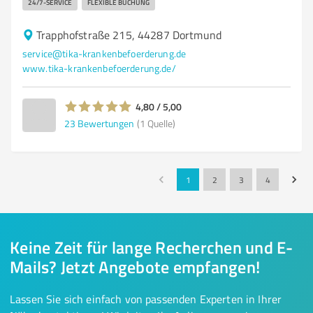
24/7-SERVICE
FLEXIBLE BUCHUNG
Trapphofstraße 215, 44287 Dortmund
service@tika-krankenbefoerderung.de
www.tika-krankenbefoerderung.de/
4,80 / 5,00
23
Bewertungen
(1 Quelle)
1
2
3
4
Keine Zeit für lange Recherchen und E-
Mails? Jetzt Angebote empfangen!
Lassen Sie sich einfach von passenden Experten in Ihrer