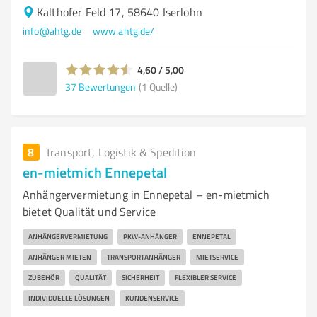
Kalthofer Feld 17, 58640 Iserlohn
info@ahtg.de
www.ahtg.de/
4,60 / 5,00
37
Bewertungen
(1 Quelle)
8
Transport, Logistik & Spedition
en-mietmich Ennepetal
Anhängervermietung in Ennepetal – en-mietmich
bietet Qualität und Service
ANHÄNGERVERMIETUNG
PKW-ANHÄNGER
ENNEPETAL
ANHÄNGER MIETEN
TRANSPORTANHÄNGER
MIETSERVICE
ZUBEHÖR
QUALITÄT
SICHERHEIT
FLEXIBLER SERVICE
INDIVIDUELLE LÖSUNGEN
KUNDENSERVICE