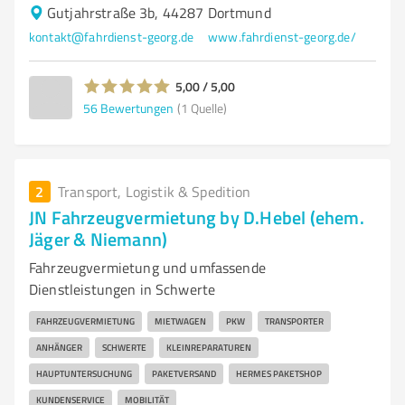
Gutjahrstraße 3b, 44287 Dortmund
kontakt@fahrdienst-georg.de
www.fahrdienst-georg.de/
5,00 / 5,00
56
Bewertungen
(1 Quelle)
2
Transport, Logistik & Spedition
JN Fahrzeugvermietung by D.Hebel (ehem.
Jäger & Niemann)
Fahrzeugvermietung und umfassende
Dienstleistungen in Schwerte
FAHRZEUGVERMIETUNG
MIETWAGEN
PKW
TRANSPORTER
ANHÄNGER
SCHWERTE
KLEINREPARATUREN
HAUPTUNTERSUCHUNG
PAKETVERSAND
HERMES PAKETSHOP
KUNDENSERVICE
MOBILITÄT