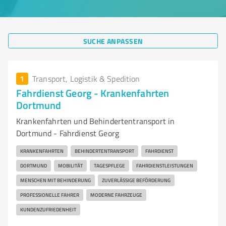
SUCHE ANPASSEN
1
Transport, Logistik & Spedition
Fahrdienst Georg - Krankenfahrten
Dortmund
Krankenfahrten und Behindertentransport in
Dortmund - Fahrdienst Georg
KRANKENFAHRTEN
BEHINDERTENTRANSPORT
FAHRDIENST
DORTMUND
MOBILITÄT
TAGESPFLEGE
FAHRDIENSTLEISTUNGEN
MENSCHEN MIT BEHINDERUNG
ZUVERLÄSSIGE BEFÖRDERUNG
PROFESSIONELLE FAHRER
MODERNE FAHRZEUGE
KUNDENZUFRIEDENHEIT