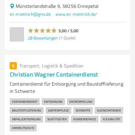
Münsterlandstraße 9, 58256 Ennepetal
en-mietmich@gmx.de
www.en-mietmich.de/
5,00 / 5,00
28
Bewertungen
(1 Quelle)
9
Transport, Logistik & Spedition
Christian Wagner Containerdienst
Containerdienst für Entsorgung und Baustofflieferung
in Schwerte
CONTAINERDIENST
ENTSORGUNG
ENTRÜMPELUNG
BAUSTOFFLIEFERUNG
GARTENPFLEGE
SCHWERTE
KLEINCONTAINER
ABFALLENTSORGUNG
SCHÜTTGÜTER
KUNDENSERVICE
FLEXIBILITÄT
UMWELTSCHUTZ