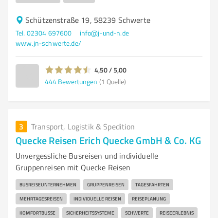
Schützenstraße 19, 58239 Schwerte
Tel. 02304 697600
info@j-und-n.de
www.jn-schwerte.de/
4,50 / 5,00
444
Bewertungen
(1 Quelle)
3
Transport, Logistik & Spedition
Quecke Reisen Erich Quecke GmbH & Co. KG
Unvergessliche Busreisen und individuelle
Gruppenreisen mit Quecke Reisen
BUSREISEUNTERNEHMEN
GRUPPENREISEN
TAGESFAHRTEN
MEHRTAGESREISEN
INDIVIDUELLE REISEN
REISEPLANUNG
KOMFORTBUSSE
SICHERHEITSSYSTEME
SCHWERTE
REISEERLEBNIS