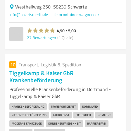
Westhellweg 250, 58239 Schwerte
info@polarismedia.de
kleincontainer-wagner.de/
4,90 / 5,00
27
Bewertungen
(1 Quelle)
10
Transport, Logistik & Spedition
Tiggelkamp & Kaiser GbR
Krankenbeförderung
Professionelle Krankenbeförderung in Dortmund -
Tiggelkamp & Kaiser GbR
KRANKENBEFÖRDERUNG
TRANSPORTDIENST
DORTMUND
PATIENTENBEFÖRDERUNG
FAHRDIENST
SICHERHEIT
KOMFORT
MODERNE FAHRZEUGE
KUNDENZUFRIEDENHEIT
BARRIEREFREI