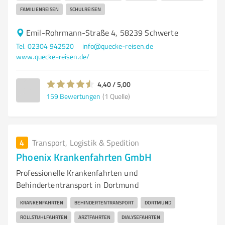
FAMILIENREISEN
SCHULREISEN
Emil-Rohrmann-Straße 4, 58239 Schwerte
Tel. 02304 942520
info@quecke-reisen.de
www.quecke-reisen.de/
4,40 / 5,00
159
Bewertungen
(1 Quelle)
4
Transport, Logistik & Spedition
Phoenix Krankenfahrten GmbH
Professionelle Krankenfahrten und
Behindertentransport in Dortmund
KRANKENFAHRTEN
BEHINDERTENTRANSPORT
DORTMUND
ROLLSTUHLFAHRTEN
ARZTFAHRTEN
DIALYSEFAHRTEN