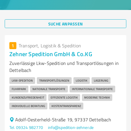
SUCHE ANPASSEN
1
Transport, Logistik & Spedition
Zehner Spedition GmbH & Co.KG
Zuverlässige Lkw-Spedition und Transportlösungen in
Dettelbach
LKW-SPEDITION
TRANSPORTLÖSUNGEN
LOGISTIK
LAGERUNG
FUHRPARK
NATIONALE TRANSPORTE
INTERNATIONALE TRANSPORTE
KUNDENZUFRIEDENHEIT
EFFIZIENTE LOGISTIK
MODERNE TECHNIK
INDIVIDUELLE BERATUNG
KOSTENTRANSPARENZ
Adolf-Oesterheld-Straße 19, 97337 Dettelbach
Tel. 09324 982770
info@spedition-zehner.de