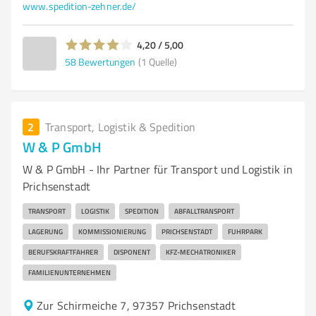
www.spedition-zehner.de/
4,20 / 5,00
58
Bewertungen
(1 Quelle)
2
Transport, Logistik & Spedition
W & P GmbH
W & P GmbH - Ihr Partner für Transport und Logistik in
Prichsenstadt
TRANSPORT
LOGISTIK
SPEDITION
ABFALLTRANSPORT
LAGERUNG
KOMMISSIONIERUNG
PRICHSENSTADT
FUHRPARK
BERUFSKRAFTFAHRER
DISPONENT
KFZ-MECHATRONIKER
FAMILIENUNTERNEHMEN
Zur Schirmeiche 7, 97357 Prichsenstadt