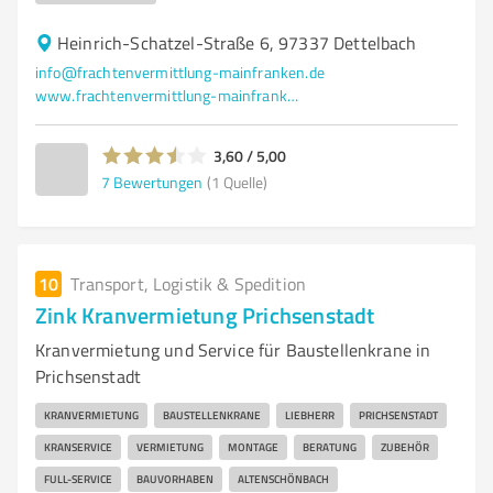
Heinrich-Schatzel-Straße 6, 97337 Dettelbach
info@frachtenvermittlung-mainfranken.de
www.frachtenvermittlung-mainfranken.de/
3,60 / 5,00
7
Bewertungen
(1 Quelle)
10
Transport, Logistik & Spedition
Zink Kranvermietung Prichsenstadt
Kranvermietung und Service für Baustellenkrane in
Prichsenstadt
KRANVERMIETUNG
BAUSTELLENKRANE
LIEBHERR
PRICHSENSTADT
KRANSERVICE
VERMIETUNG
MONTAGE
BERATUNG
ZUBEHÖR
FULL-SERVICE
BAUVORHABEN
ALTENSCHÖNBACH