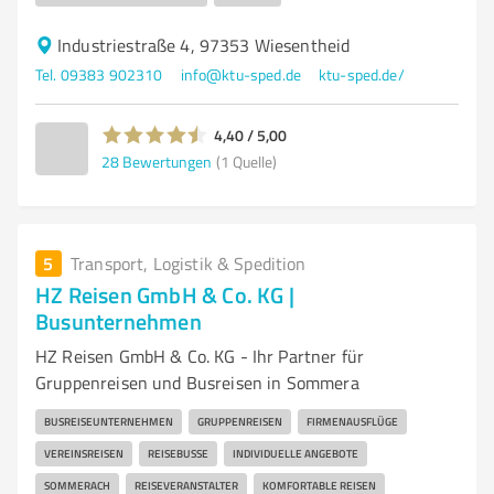
Industriestraße 4, 97353 Wiesentheid
Tel. 09383 902310
info@ktu-sped.de
ktu-sped.de/
4,40 / 5,00
28
Bewertungen
(1 Quelle)
5
Transport, Logistik & Spedition
HZ Reisen GmbH & Co. KG |
Busunternehmen
HZ Reisen GmbH & Co. KG - Ihr Partner für
Gruppenreisen und Busreisen in Sommera
BUSREISEUNTERNEHMEN
GRUPPENREISEN
FIRMENAUSFLÜGE
VEREINSREISEN
REISEBUSSE
INDIVIDUELLE ANGEBOTE
SOMMERACH
REISEVERANSTALTER
KOMFORTABLE REISEN