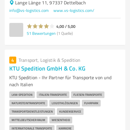
Lange Länge 11, 97337 Dettelbach
info@vs-logistics.com
www.vs-logistics.com/
4,00 / 5,00
51
Bewertungen
(1 Quelle)
4
Transport, Logistik & Spedition
KTU Spedition GmbH & Co. KG
KTU Spedition - Ihr Partner für Transporte von und
nach Italien
LKW-SPEDITION
ITALIEN-TRANSPORTE
FLIESEN-TRANSPORTE
NATURSTEINTRANSPORTE
LOGISTIKLÖSUNGEN
FUHRPARK
TRANSPORTDIENSTLEISTUNGEN
KUNDENSERVICE
MITTELDEUTSCHER RAUM
WIESENTHEID
INTERNATIONALE TRANSPORTE
KARRIERE