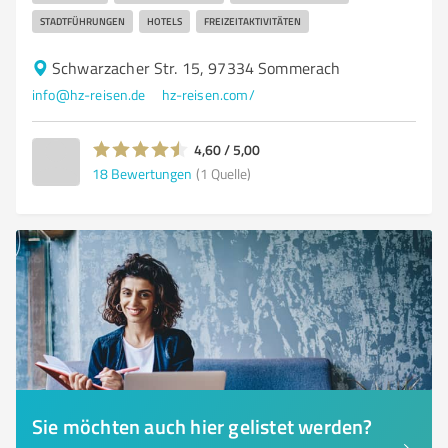
STADTFÜHRUNGEN
HOTELS
FREIZEITAKTIVITÄTEN
Schwarzacher Str. 15, 97334 Sommerach
info@hz-reisen.de
hz-reisen.com/
4,60 / 5,00
18
Bewertungen
(1 Quelle)
Sie möchten auch hier gelistet werden?