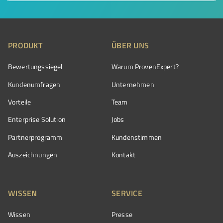
PRODUKT
ÜBER UNS
Bewertungssiegel
Warum ProvenExpert?
Kundenumfragen
Unternehmen
Vorteile
Team
Enterprise Solution
Jobs
Partnerprogramm
Kundenstimmen
Auszeichnungen
Kontakt
WISSEN
SERVICE
Wissen
Presse