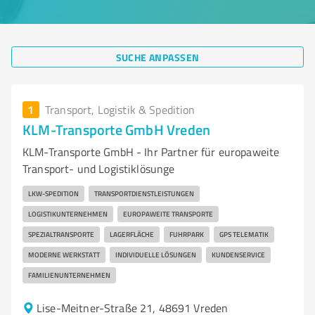
SUCHE ANPASSEN
1
Transport, Logistik & Spedition
KLM-Transporte GmbH Vreden
KLM-Transporte GmbH - Ihr Partner für europaweite
Transport- und Logistiklösunge
LKW-SPEDITION
TRANSPORTDIENSTLEISTUNGEN
LOGISTIKUNTERNEHMEN
EUROPAWEITE TRANSPORTE
SPEZIALTRANSPORTE
LAGERFLÄCHE
FUHRPARK
GPS TELEMATIK
MODERNE WERKSTATT
INDIVIDUELLE LÖSUNGEN
KUNDENSERVICE
FAMILIENUNTERNEHMEN
Lise-Meitner-Straße 21, 48691 Vreden