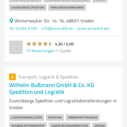
ZUVERLÄSSIGE SPEDITION
FAMILIENUNTERNEHMEN
Winterswyker Str. 14-16, 48691 Vreden
Tel. 02564 9100
info@verwohlt.de
www.verwohlt.de/
4,30 / 5,00
15
Bewertungen
(1 Quelle)
5
Transport, Logistik & Spedition
Wilhelm Bußmann GmbH & Co. KG
Spedition und Logistik
Zuverlässige Spedition und Logistikdienstleistungen in
Vreden
LOGISTIKDIENSTLEISTER
SPEDITION
TRANSPORTLÖSUNGEN
SCHWERLASTTRANSPORTE
LAGERFLÄCHENVERMIETUNG
VREDEN