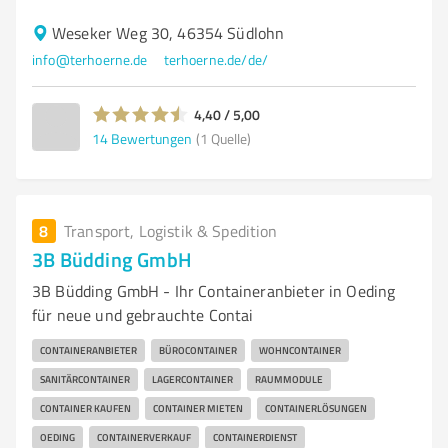
Weseker Weg 30, 46354 Südlohn
info@terhoerne.de
terhoerne.de/de/
4,40 / 5,00
14
Bewertungen
(1 Quelle)
8
Transport, Logistik & Spedition
3B Büdding GmbH
3B Büdding GmbH - Ihr Containeranbieter in Oeding
für neue und gebrauchte Contai
CONTAINERANBIETER
BÜROCONTAINER
WOHNCONTAINER
SANITÄRCONTAINER
LAGERCONTAINER
RAUMMODULE
CONTAINER KAUFEN
CONTAINER MIETEN
CONTAINERLÖSUNGEN
OEDING
CONTAINERVERKAUF
CONTAINERDIENST