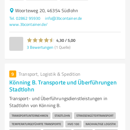
Woorteweg 20, 46354 Südlohn
Tel. 02862 95930
info@3bcontainer.de
www.3bcontainer.de/
4,30 / 5,00
3
Bewertungen
(1 Quelle)
9
Transport, Logistik & Spedition
Könning B. Transporte und Überführungen
Stadtlohn
Transport- und Überführungsdienstleistungen in
Stadtlohn von Könning B.
TRANSPORTUNTERNEHMEN
STADTLOHN
STRASSENGÜTERTRANSPORT
TEMPERATURGEFÜHRTE TRANSPORTE
HVO 100
NACHHALTIGE LOGISTIK