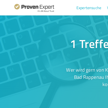
Expertensuche
1 Treff
Wer wird gern von 
Bad Rappenau Ih
ko