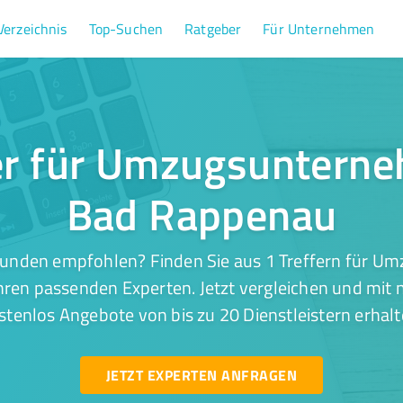
Verzeichnis
Top-Suchen
Ratgeber
Für Unternehmen
er für Umzugsuntern
Bad Rappenau
Kunden empfohlen? Finden Sie aus 1 Treffern für U
ren passenden Experten. Jetzt vergleichen und mit n
stenlos Angebote von bis zu 20 Dienstleistern erhalt
JETZT EXPERTEN ANFRAGEN