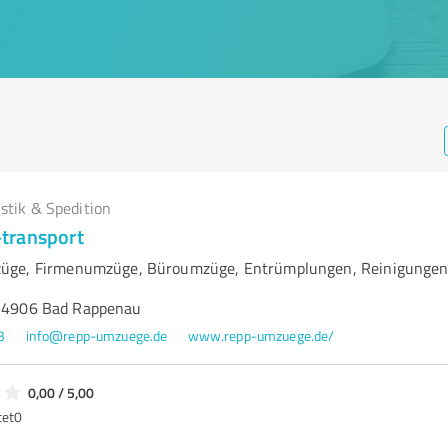
istik & Spedition
transport
üge, Firmenumzüge, Büroumzüge, Entrümplungen, Reinigungen
 74906 Bad Rappenau
3
info@repp-umzuege.de
www.repp-umzuege.de/
0,00 / 5,00
tet
0