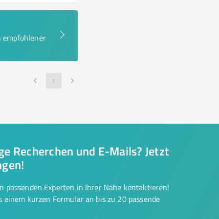
en empfohlener
1
nge Recherchen und E-Mails? Jetzt
ngen!
on passenden Experten in Ihrer Nähe kontaktieren!
us einem kurzen Formular an bis zu 20 passende