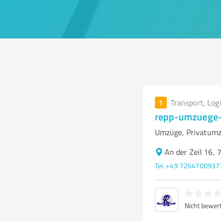
1
Transport, Log
repp-umzuege-
Umzüge, Privatumz
An der Zeil 16,
Tel. +49 7264700937
Nicht bewer