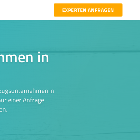
EXPERTEN ANFRAGEN
ehmen in
mzugsunternehmen in
ur einer Anfrage
en.