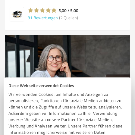
5,00 / 5,00
31
Bewertungen
(2 Quellen)
Diese Webseite verwendet Cookies
Sie möchten auch hier gelistet werden?
Wir verwenden Cookies, um Inhalte und Anzeigen zu
personalisieren, Funktionen für soziale Medien anbieten zu
Registrieren Sie sich jetzt und werden Sie ein von
können und die Zugriffe auf unsere Website zu analysieren.
Kunden empfohlener ProvenExpert!
Außerdem geben wir Informationen zu Ihrer Verwendung
unserer Website an unsere Partner für soziale Medien,
Werbung und Analysen weiter. Unsere Partner führen diese
Informationen möglicherweise mit weiteren Daten
1