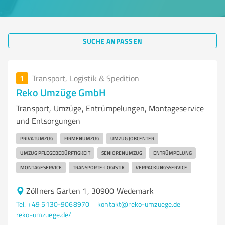
SUCHE ANPASSEN
1
Transport, Logistik & Spedition
Reko Umzüge GmbH
Transport, Umzüge, Entrümpelungen, Montageservice
und Entsorgungen
PRIVATUMZUG
FIRMENUMZUG
UMZUG JOBCENTER
UMZUG PFLEGEBEDÜRFTIGKEIT
SENIORENUMZUG
ENTRÜMPELUNG
MONTAGESERVICE
TRANSPORTE-LOGISTIK
VERPACKUNGSSERVICE
Zöllners Garten 1, 30900 Wedemark
Tel. +49 5130-9068970
kontakt@reko-umzuege.de
reko-umzuege.de/