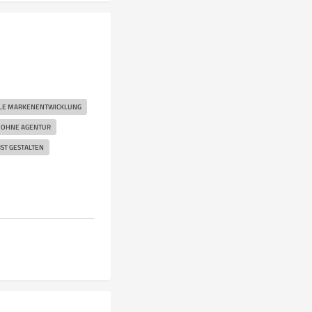
LLE MARKENENTWICKLUNG
 OHNE AGENTUR
ST GESTALTEN