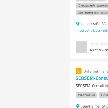
FÜHRUNGSKRÄFTEENTWICK
UNTERNEHMENSENTWICKL
Jakobstraße 38,
info@petraliebeskind
Nicht bewer
8
Unternehmens
SEOSEM-Consu
SEOSEM-Consultin
SEO-BERATUNG
SUCHM
Steinheimer Str