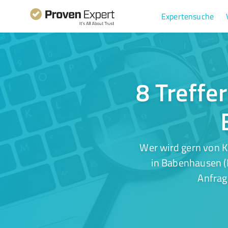
Expertensuche
8 Treffe
Wer wird gern von 
in Babenhausen (H
Anfrag