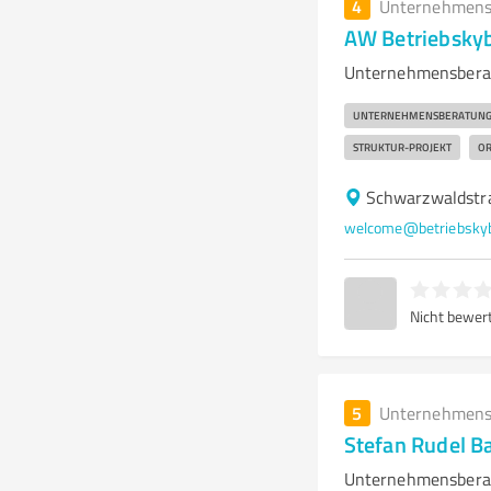
4
Unternehmens
AW Betriebsky
Unternehmensberat
UNTERNEHMENSBERATUN
STRUKTUR-PROJEKT
OR
Schwarzwaldstr
welcome@betriebskyb
Nicht bewer
5
Unternehmens
Stefan Rudel 
Unternehmensberat