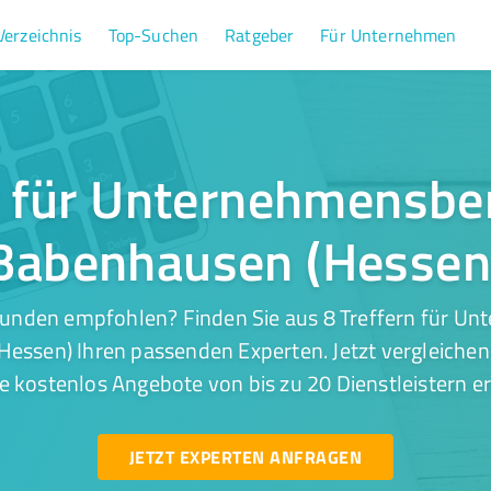
Verzeichnis
Top-Suchen
Ratgeber
Für Unternehmen
r für Unternehmensbe
Babenhausen (Hessen
Kunden empfohlen? Finden Sie aus 8 Treffern für U
essen) Ihren passenden Experten. Jetzt vergleichen
e kostenlos Angebote von bis zu 20 Dienstleistern er
JETZT EXPERTEN ANFRAGEN