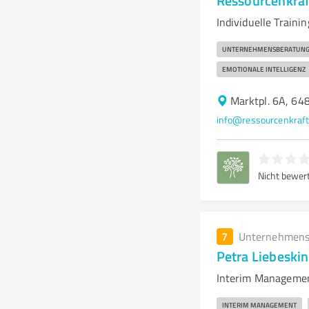
Ressourcenkra
Individuelle Train
UNTERNEHMENSBERATUN
EMOTIONALE INTELLIGENZ
Marktpl. 6A, 6
info@ressourcenkraf
Nicht bewer
7
Unternehmens
Petra Liebeskin
Interim Managemen
INTERIM MANAGEMENT