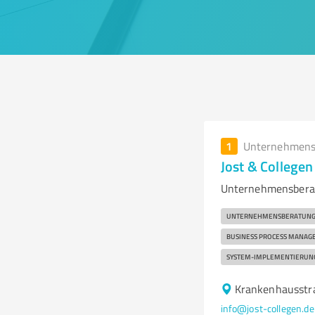
1
Unternehmens
Jost & College
Unternehmensberat
UNTERNEHMENSBERATUN
BUSINESS PROCESS MANAG
SYSTEM-IMPLEMENTIERUN
Krankenhausstr
info@jost-collegen.de