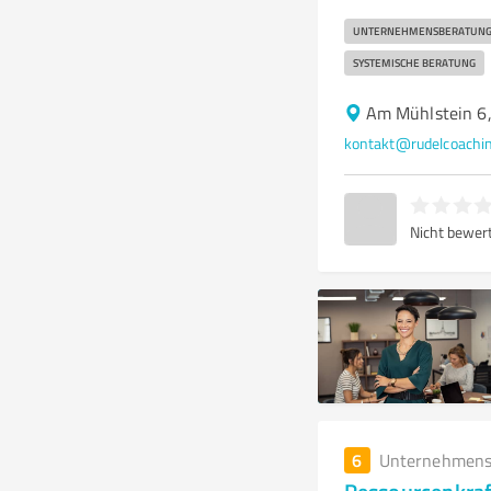
UNTERNEHMENSBERATUN
SYSTEMISCHE BERATUNG
Am Mühlstein 6
kontakt@rudelcoachi
Nicht bewer
6
Unternehmens