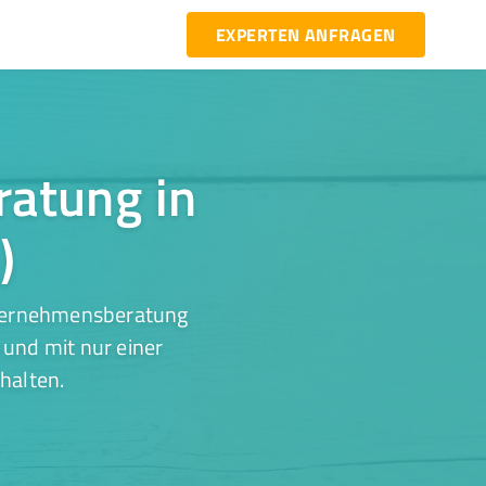
EXPERTEN ANFRAGEN
ratung in
)
nternehmensberatung
 und mit nur einer
halten.