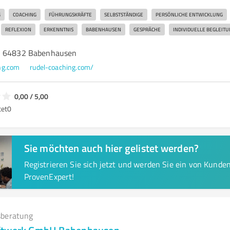
G
COACHING
FÜHRUNGSKRÄFTE
SELBSTSTÄNDIGE
PERSÖNLICHE ENTWICKLUNG
REFLEXION
ERKENNTNIS
BABENHAUSEN
GESPRÄCHE
INDIVIDUELLE BEGLEITU
, 64832 Babenhausen
ng.com
rudel-coaching.com/
0,00 / 5,00
tet
0
Sie möchten auch hier gelistet werden?
Registrieren Sie sich jetzt und werden Sie ein von Kund
ProvenExpert!
beratung