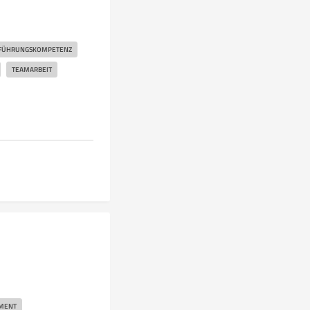
FÜHRUNGSKOMPETENZ
TEAMARBEIT
MENT