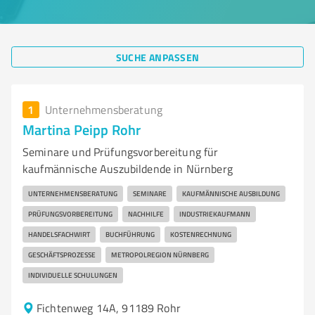
SUCHE ANPASSEN
1
Unternehmensberatung
Martina Peipp Rohr
Seminare und Prüfungsvorbereitung für
kaufmännische Auszubildende in Nürnberg
UNTERNEHMENSBERATUNG
SEMINARE
KAUFMÄNNISCHE AUSBILDUNG
PRÜFUNGSVORBEREITUNG
NACHHILFE
INDUSTRIEKAUFMANN
HANDELSFACHWIRT
BUCHFÜHRUNG
KOSTENRECHNUNG
GESCHÄFTSPROZESSE
METROPOLREGION NÜRNBERG
INDIVIDUELLE SCHULUNGEN
Fichtenweg 14A, 91189 Rohr