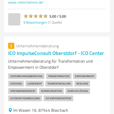
www.netzvitamine.de/
5,00 / 5,00
9
Bewertungen
(1 Quelle)
2
Unternehmensberatung
ICO ImpulseConsult Oberstdorf - ICO Center
Unternehmensberatung für Transformation und
Empowerment in Oberstdorf
UNTERNEHMENSBERATUNG
TRANSFORMATION
EMPOWERMENT
COACHING
LEADERSHIP
TEAMENTWICKLUNG
RESILIENZ
STRESSMANAGEMENT
KOMMUNIKATION
KONFLIKTLÖSUNG
OUTDOOR-TEAMBUILDING
ICO EMPOWERSYSTEM
Im Wasen 16, 87544 Blaichach