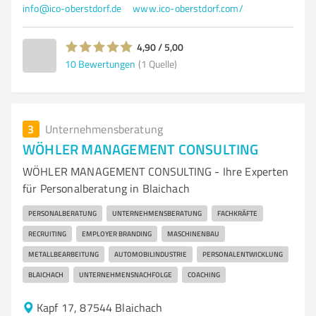
info@ico-oberstdorf.de
www.ico-oberstdorf.com/
4,90 / 5,00
10
Bewertungen
(1 Quelle)
3
Unternehmensberatung
WÖHLER MANAGEMENT CONSULTING
WÖHLER MANAGEMENT CONSULTING - Ihre Experten
für Personalberatung in Blaichach
PERSONALBERATUNG
UNTERNEHMENSBERATUNG
FACHKRÄFTE
RECRUITING
EMPLOYER BRANDING
MASCHINENBAU
METALLBEARBEITUNG
AUTOMOBILINDUSTRIE
PERSONALENTWICKLUNG
BLAICHACH
UNTERNEHMENSNACHFOLGE
COACHING
Kapf 17, 87544 Blaichach