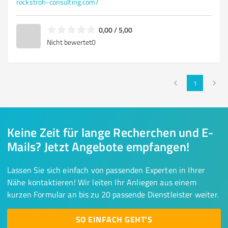
rockstroh-consulting.com/
0,00 / 5,00
Nicht bewertet
0
1
Keine Zeit für lange Recherchen und E-
Mails? Jetzt Angebote empfangen!
Lassen Sie sich einfach von passenden Experten in Ihrer
Nähe kontaktieren! Wir leiten Ihr Anliegen aus einem
kurzen Formular an bis zu 20 passende Dienstleister weiter.
SO EINFACH GEHT'S