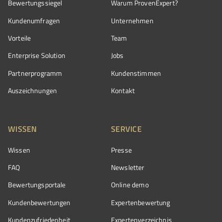
Bewertungssiegel
Warum ProvenExpert?
Kundenumfragen
Unternehmen
Vorteile
Team
Enterprise Solution
Jobs
Partnerprogramm
Kundenstimmen
Auszeichnungen
Kontakt
WISSEN
SERVICE
Wissen
Presse
FAQ
Newsletter
Bewertungsportale
Online demo
Kundenbewertungen
Expertenbewertung
Kundenzufriedenheit
Expertenverzeichnis