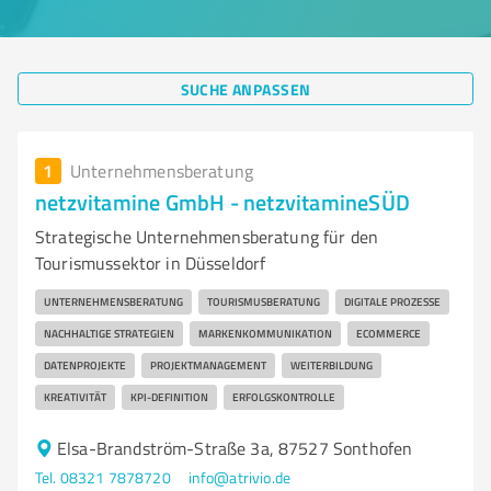
SUCHE ANPASSEN
1
Unternehmensberatung
netzvitamine GmbH - netzvitamineSÜD
Strategische Unternehmensberatung für den
Tourismussektor in Düsseldorf
UNTERNEHMENSBERATUNG
TOURISMUSBERATUNG
DIGITALE PROZESSE
NACHHALTIGE STRATEGIEN
MARKENKOMMUNIKATION
ECOMMERCE
DATENPROJEKTE
PROJEKTMANAGEMENT
WEITERBILDUNG
KREATIVITÄT
KPI-DEFINITION
ERFOLGSKONTROLLE
Elsa-Brandström-Straße 3a, 87527 Sonthofen
Tel. 08321 7878720
info@atrivio.de