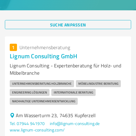
SUCHE ANPASSEN
1
Unternehmensberatung
Lignum Consulting GmbH
Lignum Consulting - Expertenberatung für Holz- und
Möbelbranche
UNTERNEHMENSBERATUNG HOLZBRANCHE
MÖBELINDUSTRIE BERATUNG
ENGINEERING LÖSUNGEN
INTERNATIONALE BERATUNG
NACHHALTIGE UNTERNEHMENSENTWICKLUNG
Am Wasserturm 23, 74635 Kupferzell
Tel. 07944 941970
info@lignum-consulting.de
www.lignum-consulting.com/