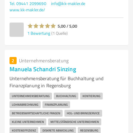
Tel. 09441 2099690
info@kk-makler.de
www.kk-makler.de/
5,00 / 5,00
1
Bewertung
(1 Quelle)
2
Unternehmensberatung
Manuela Schandri Sinzing
Unternehmensberatung für Buchhaltung und
Finanzplanung in Regensburg
UNTERNEHMENSBERATUNG
BUCHHALTUNG
KONTIERUNG
LOHNABRECHNUNG
FINANZPLANUNG
BETRIEBSWIRTSCHAFTLICHE FRAGEN
HOL- UND BRINGSERVICE
KLEINE UNTERNEHMEN
MITTELSTÄNDISCHE UNTERNEHMEN
KOSTENEFFIZIENZ
DISKRETE ABWICKLUNG
REGENSBURG