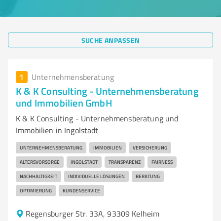
SUCHE ANPASSEN
1
Unternehmensberatung
K & K Consulting - Unternehmensberatung
und Immobilien GmbH
K & K Consulting - Unternehmensberatung und
Immobilien in Ingolstadt
UNTERNEHMENSBERATUNG
IMMOBILIEN
VERSICHERUNG
ALTERSVORSORGE
INGOLSTADT
TRANSPARENZ
FAIRNESS
NACHHALTIGKEIT
INDIVIDUELLE LÖSUNGEN
BERATUNG
OPTIMIERUNG
KUNDENSERVICE
Regensburger Str. 33A, 93309 Kelheim