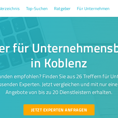
Verzeichnis
Top-Suchen
Ratgeber
Für Unternehmen
fer für Unternehmens
in Koblenz
unden empfohlen? Finden Sie aus 26 Treffern für 
ssenden Experten. Jetzt vergleichen und mit nur ein
Angebote von bis zu 20 Dienstleistern erhalten.
JETZT EXPERTEN ANFRAGEN