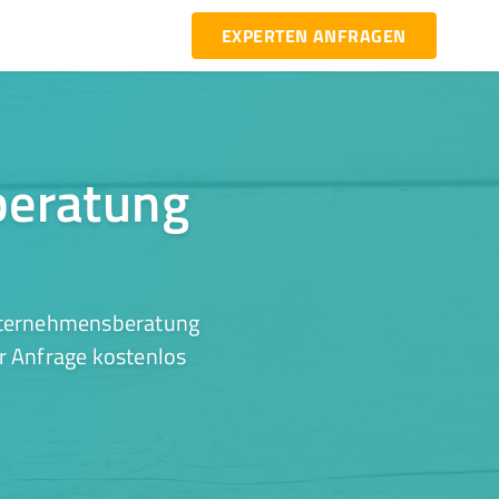
EXPERTEN ANFRAGEN
beratung
Unternehmensberatung
er Anfrage kostenlos