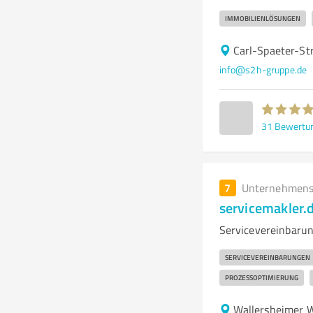
IMMOBILIENLÖSUNGEN
Carl-Spaeter-St
info@s2h-gruppe.de
31
Bewertu
7
Unternehmens
servicemakler.
Servicevereinbarun
SERVICEVEREINBARUNGEN
PROZESSOPTIMIERUNG
Wallersheimer 