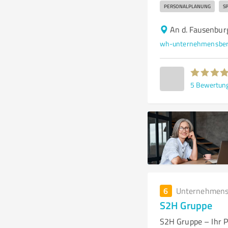
PERSONALPLANUNG
S
An d. Fausenbur
wh-unternehmensber
5
Bewertun
6
Unternehmens
S2H Gruppe
S2H Gruppe – Ihr P