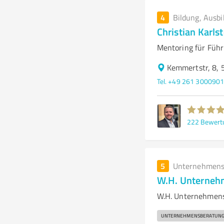
4
Bildung, Ausbi
Christian Karls
Mentoring für Füh
Kemmertstr, 8, 
Tel. +49 261 300090
222
Bewert
5
Unternehmens
W.H. Unterneh
W.H. Unternehmensb
UNTERNEHMENSBERATUN