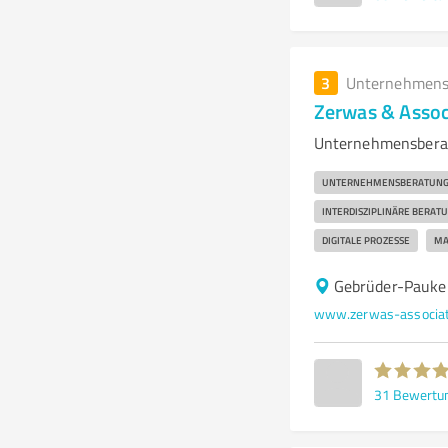
3
Unternehmens
Zerwas & Assoc
Unternehmensberat
UNTERNEHMENSBERATUN
INTERDISZIPLINÄRE BERAT
DIGITALE PROZESSE
MA
Gebrüder-Pauke
www.zerwas-associat
31
Bewertu