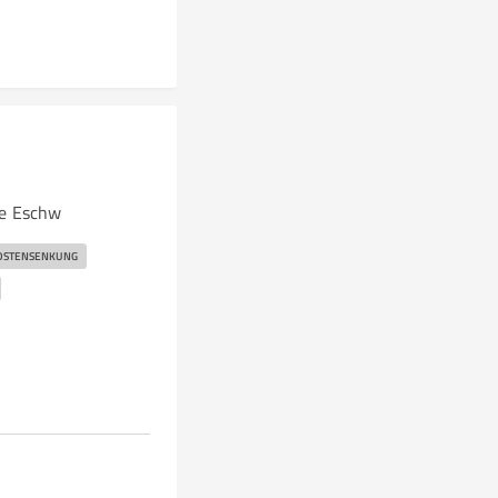
e Eschw
OSTENSENKUNG