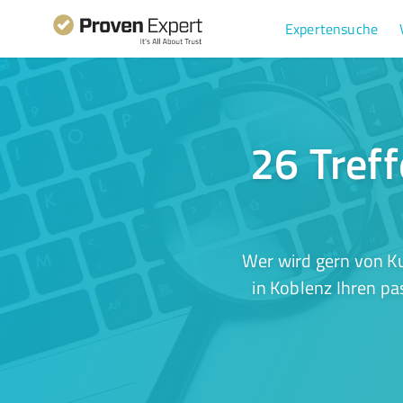
Expertensuche
26 Tref
Wer wird gern von K
in Koblenz Ihren pa