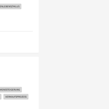
ENLEBENSZYKLUS
r
MENSSTEIGERUNG
VERKAUFSPROZESS