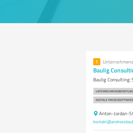
1
Unternehmens
Baulig Consul
Baulig Consulting:
UNTERNEHMENSBERATUN
DIGITALE PROZESSOPTIMIE
Anton-Jordan-St
kontakt@andreasbaul