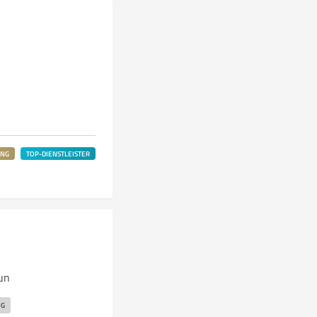
UNG
TOP-DIENSTLEISTER
un
NG