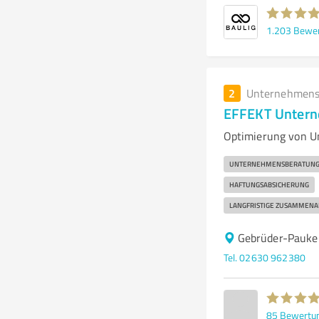
1.203
Bewe
2
Unternehmens
EFFEKT Untern
Optimierung von 
UNTERNEHMENSBERATUN
HAFTUNGSABSICHERUNG
LANGFRISTIGE ZUSAMMENA
Gebrüder-Pauke
Tel. 02630 962380
85
Bewertu