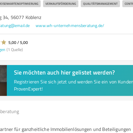
PEISENKARTENOPTIMIERUNG
VERKAUFSFÖRDERUNG
QUALITÄTSMANAGEMENT
CONT
g 34, 56077 Koblenz
atung@email.de
www.wh-unternehmensberatung.de/
5,00 / 5,00
gen
(1 Quelle)
Sie möchten auch hier gelistet werden?
Registrieren Sie sich jetzt und werden Sie ein von Kund
ProvenExpert!
beratung
artner für ganzheitliche Immobilienlösungen und Beteiligungen