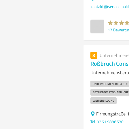
kontakt@servicemakl
17
Bewertu
8
Unternehmens
Roßbruch Consu
Unternehmensberat
UNTERNEHMENSBERATUN
BETRIEBSWIRTSCHAFTLICH
WEITERBILDUNG
Firmungstraße 
Tel. 0261 9886530