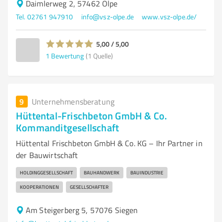
Daimlerweg 2, 57462 Olpe
Tel. 02761 947910
info@vsz-olpe.de
www.vsz-olpe.de/
5,00 / 5,00
1
Bewertung
(1 Quelle)
9
Unternehmensberatung
Hüttental-Frischbeton GmbH & Co.
Kommanditgesellschaft
Hüttental Frischbeton GmbH & Co. KG – Ihr Partner in
der Bauwirtschaft
HOLDINGGESELLSCHAFT
BAUHANDWERK
BAUINDUSTRIE
KOOPERATIONEN
GESELLSCHAFTER
Am Steigerberg 5, 57076 Siegen