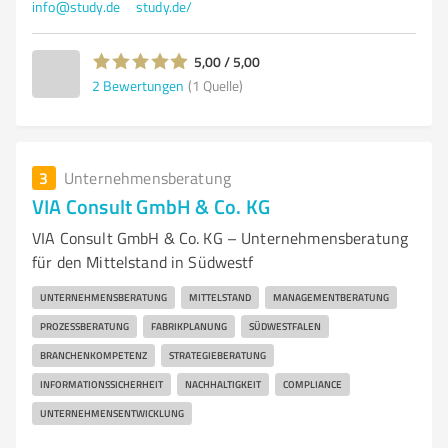
info@study.de
study.de/
5,00 / 5,00
2
Bewertungen
(1 Quelle)
3
Unternehmensberatung
VIA Consult GmbH & Co. KG
VIA Consult GmbH & Co. KG – Unternehmensberatung
für den Mittelstand in Südwestf
UNTERNEHMENSBERATUNG
MITTELSTAND
MANAGEMENTBERATUNG
PROZESSBERATUNG
FABRIKPLANUNG
SÜDWESTFALEN
BRANCHENKOMPETENZ
STRATEGIEBERATUNG
INFORMATIONSSICHERHEIT
NACHHALTIGKEIT
COMPLIANCE
UNTERNEHMENSENTWICKLUNG