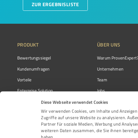
ZUR ERGEBNISLISTE
PRODUKT
ÜBER UNS
Bewertungssiegel
Warum ProvenExpert
Kundenumfragen
Unternehmen
Vorteile
Team
Enterprise Solution
Jobs
Partnerprogramm
Kundenstimmen
Diese Webseite verwendet Cookies
Wir verwenden Cookies, um Inhalte und Anzeigen 
Auszeichnungen
Kontakt
Zugriffe auf unsere Website zu analysieren. Auß
Partner für soziale Medien, Werbung und Analyse
weiteren Daten zusammen, die Sie ihnen bereitge
haben.