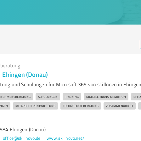
beratung
 Ehingen (Donau)
ung und Schulungen für Microsoft 365 von skillnovo in Ehinge
RNEHMENSBERATUNG
SCHULUNGEN
TRAINING
DIGITALE TRANSFORMATION
EFFI
NGEN
MITARBEITERENTWICKLUNG
TECHNOLOGIEBERATUNG
ZUSAMMENARBEIT
9584 Ehingen (Donau)
office@skillnovo.de
www.skillnovo.net/