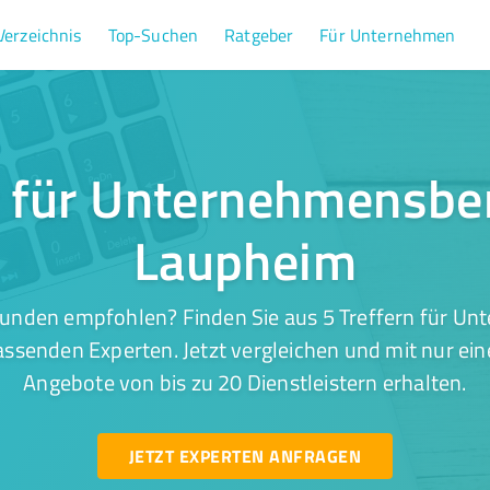
Verzeichnis
Top-Suchen
Ratgeber
Für Unternehmen
r für Unternehmensbe
Laupheim
Kunden empfohlen? Finden Sie aus 5 Treffern für U
assenden Experten. Jetzt vergleichen und mit nur ein
Angebote von bis zu 20 Dienstleistern erhalten.
JETZT EXPERTEN ANFRAGEN