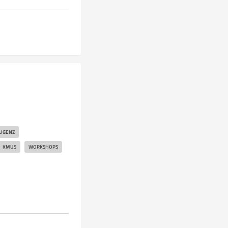
LIGENZ
KMUS
WORKSHOPS