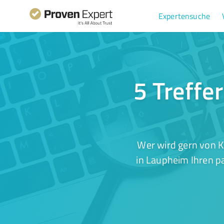
Expertensuche
5 Treffe
Wer wird gern von 
in Laupheim Ihren p