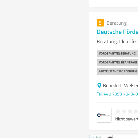
5
Beratung
Deutsche Förde
Beratung, Identifi
FÖRDERMITTELBERATUNG
FÖRDERMITTEL BEANTRAGE
MITTELSTANDSFÖRDERUNG
Benedikt-Welse
Tel. +49 7353 78434
Nicht bewer