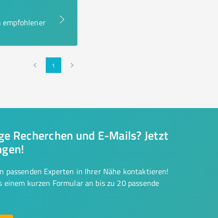
en empfohlener
1
nge Recherchen und E-Mails? Jetzt
ngen!
on passenden Experten in Ihrer Nähe kontaktieren!
us einem kurzen Formular an bis zu 20 passende