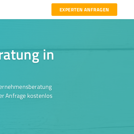
EXPERTEN ANFRAGEN
ratung in
nternehmensberatung
er Anfrage kostenlos