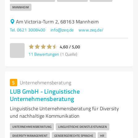
MANNHEIM
Am Victoria-Turm 2, 68163 Mannheim
Tel. 0621 3008400
info@zeq.de
www.zeq.de/
4,60 / 5,00
11
Bewertungen
(1 Quelle)
5
Unternehmensberatung
LUB GmbH - Linguistische
Unternehmensberatung
Linguistische Unternehmensberatung für Diversity
und nachhaltige Kommunikation
UNTERNEHMENSBERATUNG
LINGUISTISCHE DIENSTLEISTUNGEN
DIVERSITY MANAGEMENT
GENDERGERECHTE SPRACHE
HR