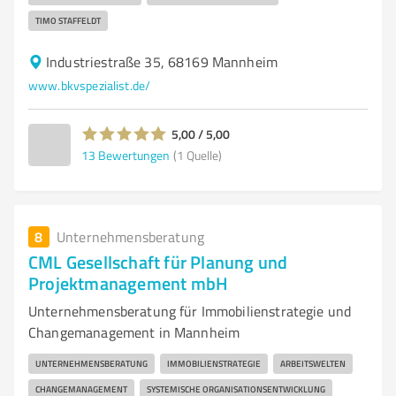
TIMO STAFFELDT
Industriestraße 35, 68169 Mannheim
www.bkvspezialist.de/
5,00 / 5,00
13
Bewertungen
(1 Quelle)
8
Unternehmensberatung
CML Gesellschaft für Planung und
Projektmanagement mbH
Unternehmensberatung für Immobilienstrategie und
Changemanagement in Mannheim
UNTERNEHMENSBERATUNG
IMMOBILIENSTRATEGIE
ARBEITSWELTEN
CHANGEMANAGEMENT
SYSTEMISCHE ORGANISATIONSENTWICKLUNG