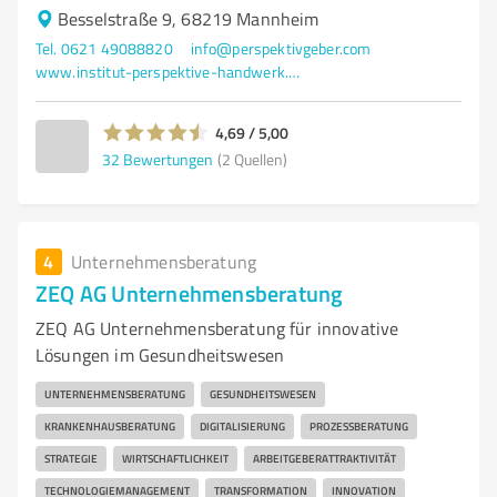
Besselstraße 9, 68219 Mannheim
Tel. 0621 49088820
info@perspektivgeber.com
www.institut-perspektive-handwerk.de/
4,69 / 5,00
32
Bewertungen
(2 Quellen)
4
Unternehmensberatung
ZEQ AG Unternehmensberatung
ZEQ AG Unternehmensberatung für innovative
Lösungen im Gesundheitswesen
UNTERNEHMENSBERATUNG
GESUNDHEITSWESEN
KRANKENHAUSBERATUNG
DIGITALISIERUNG
PROZESSBERATUNG
STRATEGIE
WIRTSCHAFTLICHKEIT
ARBEITGEBERATTRAKTIVITÄT
TECHNOLOGIEMANAGEMENT
TRANSFORMATION
INNOVATION