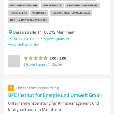
UMZUGSMANAGEMENT
MITARBEITENDE
VERÄNDERUNGSPROZESSE
TRANSPARENZ
VERTRAUEN
KREATIVE ARBEITSUMGEBUNGEN
NACHHALTIGE VERÄNDERUNGEN
Besselstraße 14, 68219 Mannheim
Tel. 0621 338120
info@cml-gmbh.de
www.cml-gmbh.de/
5,00 / 5,00
6
Bewertungen
(1 Quelle)
9
Unternehmensberatung
BFE Institut für Energie und Umwelt GmbH
Unternehmensberatung für Klimamanagement und
Energieeffizienz in Mannheim