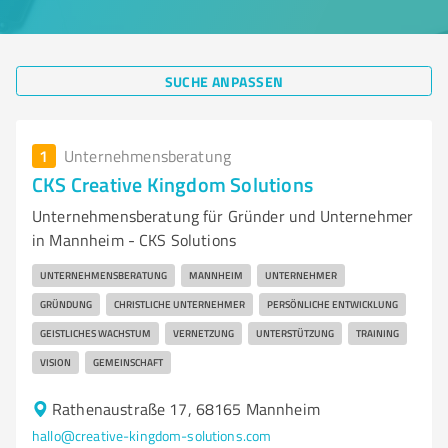
SUCHE ANPASSEN
1
Unternehmensberatung
CKS Creative Kingdom Solutions
Unternehmensberatung für Gründer und Unternehmer
in Mannheim - CKS Solutions
UNTERNEHMENSBERATUNG
MANNHEIM
UNTERNEHMER
GRÜNDUNG
CHRISTLICHE UNTERNEHMER
PERSÖNLICHE ENTWICKLUNG
GEISTLICHES WACHSTUM
VERNETZUNG
UNTERSTÜTZUNG
TRAINING
VISION
GEMEINSCHAFT
Rathenaustraße 17, 68165 Mannheim
hallo@creative-kingdom-solutions.com