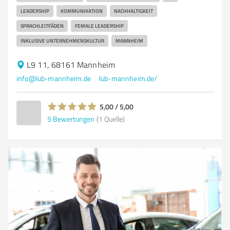
LEADERSHIP
KOMMUNIKATION
NACHHALTIGKEIT
SPRACHLEITFÄDEN
FEMALE LEADERSHIP
INKLUSIVE UNTERNEHMENSKULTUR
MANNHEIM
L9 11, 68161 Mannheim
info@lub-mannheim.de
lub-mannheim.de/
5,00 / 5,00
5
Bewertungen
(1 Quelle)