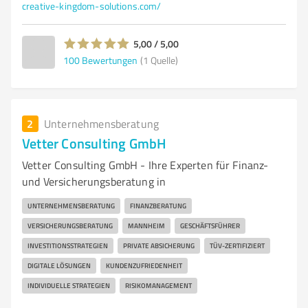
creative-kingdom-solutions.com/
5,00 / 5,00
100
Bewertungen
(1 Quelle)
2
Unternehmensberatung
Vetter Consulting GmbH
Vetter Consulting GmbH - Ihre Experten für Finanz-
und Versicherungsberatung in
UNTERNEHMENSBERATUNG
FINANZBERATUNG
VERSICHERUNGSBERATUNG
MANNHEIM
GESCHÄFTSFÜHRER
INVESTITIONSSTRATEGIEN
PRIVATE ABSICHERUNG
TÜV-ZERTIFIZIERT
DIGITALE LÖSUNGEN
KUNDENZUFRIEDENHEIT
INDIVIDUELLE STRATEGIEN
RISIKOMANAGEMENT