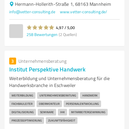
Hermann-Hollerith-Straße 1, 68163 Mannheim
info@vetter-consulting.de
www.vetter-consulting.de/
4,97 / 5,00
258
Bewertungen
(2 Quellen)
3
Unternehmensberatung
Institut Perspektive Handwerk
Weiterbildung und Unternehmensberatung für die
Handwerksbranche in Eschweiler
WEITERBILDUNG
UNTERNEHMENSBERATUNG
HANDWERK
FACHBAULEITER
OBERMONTEUR
PERSONALENTWICKLUNG
DIGITALISIERUNG
SEMINARE
IHK
MITARBEITERGEWINNUNG
PROZESSOPTIMIERUNG
ZUKUNFTSFÄHIGKEIT