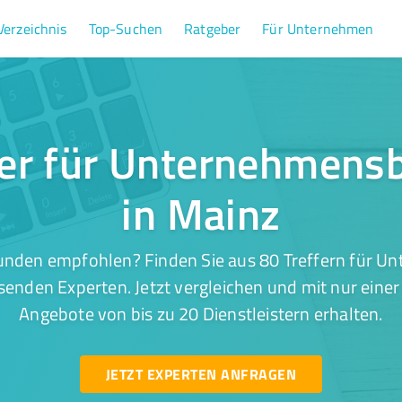
Verzeichnis
Top-Suchen
Ratgeber
Für Unternehmen
fer für Unternehmens
in Mainz
unden empfohlen? Finden Sie aus 80 Treffern für 
senden Experten. Jetzt vergleichen und mit nur eine
Angebote von bis zu 20 Dienstleistern erhalten.
JETZT EXPERTEN ANFRAGEN