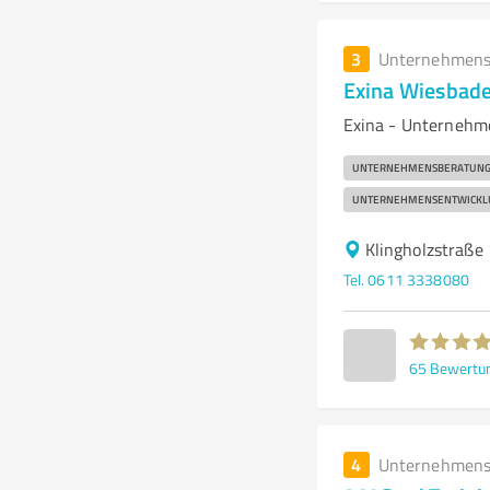
3
Unternehmens
Exina Wiesbad
Exina - Unternehm
UNTERNEHMENSBERATUN
UNTERNEHMENSENTWICKL
Klingholzstraße
Tel. 0611 3338080
65
Bewertu
4
Unternehmens