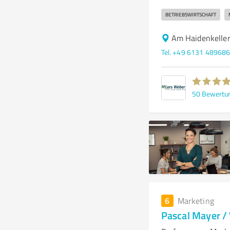
BETRIEBSWIRTSCHAFT
Am Haidenkelle
Tel. +49 6131 48968
50
Bewertu
6
Marketing
Pascal Mayer /