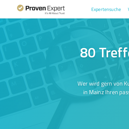
Expertensuche
80 Tref
Wer wird gern von K
in Mainz Ihren pas