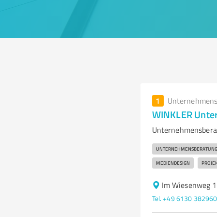
1
Unternehmens
WINKLER Unter
Unternehmensberat
UNTERNEHMENSBERATUN
MEDIENDESIGN
PROJE
Im Wiesenweg 1
Tel. +49 6130 38296