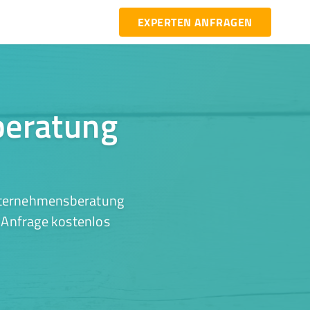
EXPERTEN ANFRAGEN
beratung
Unternehmensberatung
r Anfrage kostenlos