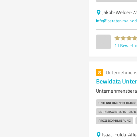
Jakob-Welder-W
info@berater-mainz.d
11
Bewertu
8
Unternehmens
Bewidata Unte
Unternehmensberat
UNTERNEHMENSBERATUN
BETRIEBSWIRTSCHAFTLICH
PROZESSOPTIMIERUNG
Isaac-Fulda-All