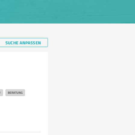
SUCHE ANPASSEN
U
BERATUNG