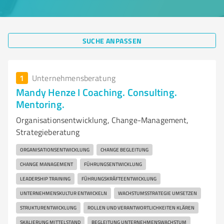
SUCHE ANPASSEN
1
Unternehmensberatung
Mandy Henze I Coaching. Consulting.
Mentoring.
Organisationsentwicklung, Change-Management,
Strategieberatung
ORGANISATIONSENTWICKLUNG
CHANGE BEGLEITUNG
CHANGE MANAGEMENT
FÜHRUNGSENTWICKLUNG
LEADERSHIP TRAINING
FÜHRUNGSKRÄFTEENTWICKLUNG
UNTERNEHMENSKULTUR ENTWICKELN
WACHSTUMSSTRATEGIE UMSETZEN
STRUKTURENTWICKLUNG
ROLLEN UND VERANTWORTLICHKEITEN KLÄREN
SKALIERUNG MITTELSTAND
BEGLEITUNG UNTERNEHMENSWACHSTUM