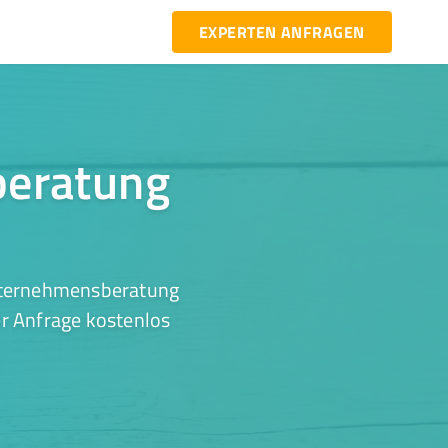
EXPERTEN ANFRAGEN
beratung
Unternehmensberatung
er Anfrage kostenlos