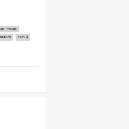
EAMDYNAMIK
 OF BOCK
ERFOLG