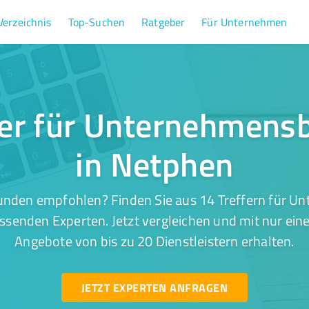
Verzeichnis
Top-Suchen
Ratgeber
Für Unternehmen
fer für Unternehmens
in Netphen
unden empfohlen? Finden Sie aus 14 Treffern für 
ssenden Experten. Jetzt vergleichen und mit nur ein
Angebote von bis zu 20 Dienstleistern erhalten.
JETZT EXPERTEN ANFRAGEN