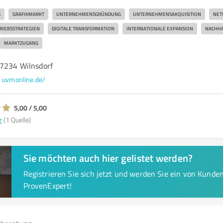
G
GRAFIKMARKT
UNTERNEHMENSGRÜNDUNG
UNTERNEHMENSAKQUISITION
NET
RIEBSSTRATEGIEN
DIGITALE TRANSFORMATION
INTERNATIONALE EXPANSION
NACHHA
MARKTZUGANG
57234 Wilnsdorf
uvmonline.de/
5,00 / 5,00
g
(1 Quelle)
Sie möchten auch hier gelistet werden?
Registrieren Sie sich jetzt und werden Sie ein von Kund
ProvenExpert!