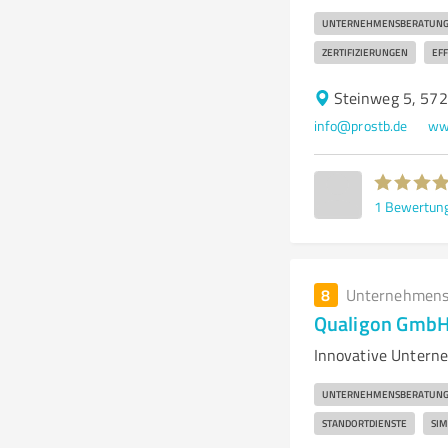
UNTERNEHMENSBERATUN
ZERTIFIZIERUNGEN
EFF
Steinweg 5, 57
info@prostb.de
ww
1
Bewertun
8
Unternehmens
Qualigon GmbH
Innovative Unterne
UNTERNEHMENSBERATUN
STANDORTDIENSTE
SIM