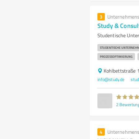
3
Unternehmens
Study & Consul
Studentische Unter
STUDENTISCHE UNTERNEH
PROZESSOPTIMIERUNG
Kohlbettstraße 
info@study.de
stud
2
Bewertun
4
Unternehmens