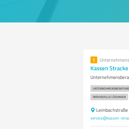
1
Unternehmens
Kassen Strack
Unternehmensberat
UNTERNEHMENSBERATUN
INDIVIDUELLE LÖSUNGEN
Leimbachstraße
service@kassen-stra