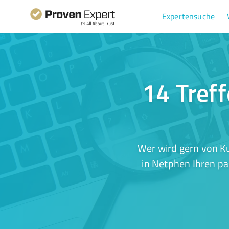
Expertensuche
14 Tref
Wer wird gern von K
in Netphen Ihren pa