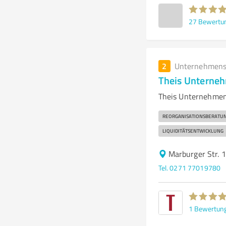
27
Bewertu
2
Unternehmens
Theis Unterne
Theis Unternehmens
REORGANISATIONSBERATU
LIQUIDITÄTSENTWICKLUNG
Marburger Str. 
Tel. 0271 77019780
1
Bewertun