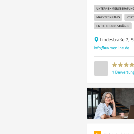
UNTERNEHMENSBERATUN
MARKTKENNTNIS
VERT
ENTSCHEIDUNGSTRÄGER
Lindestraße 7, 
info@uvmonline.de
1
Bewertun