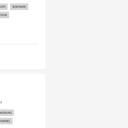
OPS
SEMINARE
ITION
ru
MIERUNG
LHANDEL