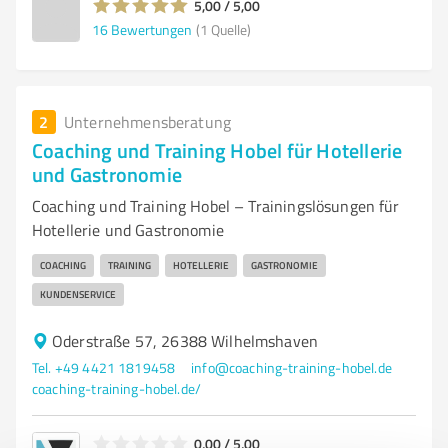
5,00 / 5,00
16
Bewertungen
(1 Quelle)
2
Unternehmensberatung
Coaching und Training Hobel für Hotellerie
und Gastronomie
Coaching und Training Hobel – Trainingslösungen für
Hotellerie und Gastronomie
COACHING
TRAINING
HOTELLERIE
GASTRONOMIE
KUNDENSERVICE
Oderstraße 57, 26388 Wilhelmshaven
Tel. +49 4421 1819458
info@coaching-training-hobel.de
coaching-training-hobel.de/
0,00 / 5,00