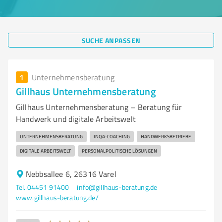
SUCHE ANPASSEN
1
Unternehmensberatung
Gillhaus Unternehmensberatung
Gillhaus Unternehmensberatung – Beratung für
Handwerk und digitale Arbeitswelt
UNTERNEHMENSBERATUNG
INQA-COACHING
HANDWERKSBETRIEBE
DIGITALE ARBEITSWELT
PERSONALPOLITISCHE LÖSUNGEN
Nebbsallee 6, 26316 Varel
Tel. 04451 91400
info@gillhaus-beratung.de
www.gillhaus-beratung.de/