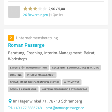
2,90 / 5,00
26
Bewertungen
(1 Quelle)
2
Unternehmensberatung
Roman Passarge
Beratung, Coaching, Interim-Management, Beirat,
Workshops
EXPERTE FÜR TRANSFORMATION
LEADERSHIP & CONTROLLING | BERATUNG
COACHING
INTERIM-MANAGEMENT
BEIRAT | MEINE FOKUS-BRANCHEN: KULTUR
AUTOMOTIVE
DESIGN & ARCHITEKTUR
WIRTSCHAFTSPRÜFUNG & STEUERBERAT
Im Hagenwinkel 71, 78713 Schramberg
Tel. +49 177 3885748
post@romanpassarge.de