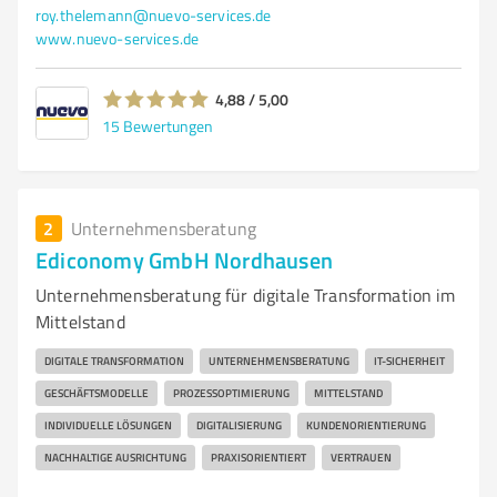
roy.thelemann@nuevo-services.de
www.nuevo-services.de
4,88 / 5,00
15
Bewertungen
2
Unternehmensberatung
Ediconomy GmbH Nordhausen
Unternehmensberatung für digitale Transformation im
Mittelstand
DIGITALE TRANSFORMATION
UNTERNEHMENSBERATUNG
IT-SICHERHEIT
GESCHÄFTSMODELLE
PROZESSOPTIMIERUNG
MITTELSTAND
INDIVIDUELLE LÖSUNGEN
DIGITALISIERUNG
KUNDENORIENTIERUNG
NACHHALTIGE AUSRICHTUNG
PRAXISORIENTIERT
VERTRAUEN