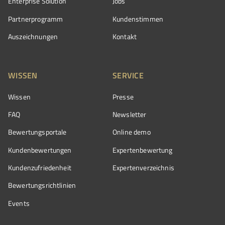
Enterprise Solution
Jobs
Partnerprogramm
Kundenstimmen
Auszeichnungen
Kontakt
WISSEN
SERVICE
Wissen
Presse
FAQ
Newsletter
Bewertungsportale
Online demo
Kundenbewertungen
Expertenbewertung
Kundenzufriedenheit
Expertenverzeichnis
Bewertungs­richtlinien
Events