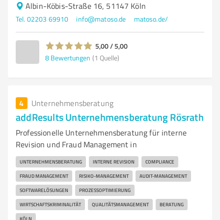
Albin-Köbis-Straße 16, 51147 Köln
Tel. 02203 69910
info@matoso.de
matoso.de/
5,00 / 5,00
8
Bewertungen
(1 Quelle)
4
Unternehmensberatung
addResults Unternehmensberatung Rösrath
Professionelle Unternehmensberatung für interne
Revision und Fraud Management in
UNTERNEHMENSBERATUNG
INTERNE REVISION
COMPLIANCE
FRAUD MANAGEMENT
RISIKO-MANAGEMENT
AUDIT-MANAGEMENT
SOFTWARELÖSUNGEN
PROZESSOPTIMIERUNG
WIRTSCHAFTSKRIMINALITÄT
QUALITÄTSMANAGEMENT
BERATUNG
KÖLN