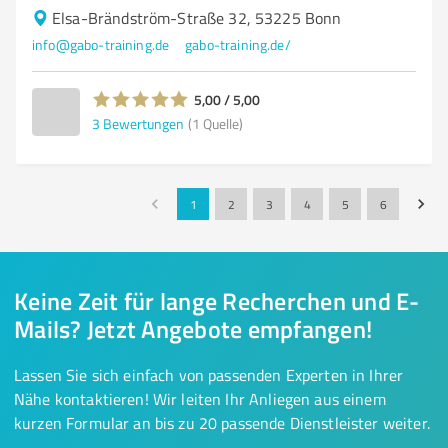
Elsa-Brändström-Straße 32, 53225 Bonn
info@gabo-training.de
gabo-training.de/
5,00 / 5,00
3
Bewertungen
(1 Quelle)
1
2
3
4
5
6
Keine Zeit für lange Recherchen und E-
Mails? Jetzt Angebote empfangen!
Lassen Sie sich einfach von passenden Experten in Ihrer
Nähe kontaktieren! Wir leiten Ihr Anliegen aus einem
kurzen Formular an bis zu 20 passende Dienstleister weiter.