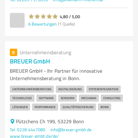
4,80 / 5,00
6
Bewertungen
(1 Quelle)
8
Unternehmensberatung
BREUER GmbH
BREUER GmbH - Ihr Partner für innovative
Unternehmensberatung in Bonn.
UNTERNEHMENSBERATUNG
DIGITALISIERUNG
SYSTEMINTEGRATION
TECHNOLOGIE
SOFTWARE
SENSORIK
MECHANIK
CONSULTING
LÖSUNGEN
PERFORMANCE
QUALITÄTSSICHERUNG
BONN
Pützchens Ch 199, 53229 Bonn
Tel. 0228 4447080
info@breuer-gmbh.de
www.breuer-gmbh.de/de/