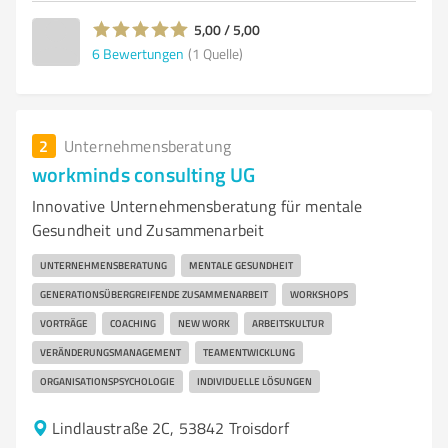
5,00 / 5,00
6
Bewertungen
(1 Quelle)
2
Unternehmensberatung
workminds consulting UG
Innovative Unternehmensberatung für mentale
Gesundheit und Zusammenarbeit
UNTERNEHMENSBERATUNG
MENTALE GESUNDHEIT
GENERATIONSÜBERGREIFENDE ZUSAMMENARBEIT
WORKSHOPS
VORTRÄGE
COACHING
NEW WORK
ARBEITSKULTUR
VERÄNDERUNGSMANAGEMENT
TEAMENTWICKLUNG
ORGANISATIONSPSYCHOLOGIE
INDIVIDUELLE LÖSUNGEN
Lindlaustraße 2C, 53842 Troisdorf