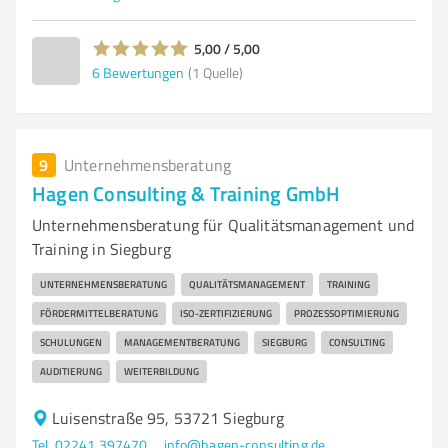
5,00 / 5,00
6
Bewertungen
(1 Quelle)
9
Unternehmensberatung
Hagen Consulting & Training GmbH
Unternehmensberatung für Qualitätsmanagement und
Training in Siegburg
UNTERNEHMENSBERATUNG
QUALITÄTSMANAGEMENT
TRAINING
FÖRDERMITTELBERATUNG
ISO-ZERTIFIZIERUNG
PROZESSOPTIMIERUNG
SCHULUNGEN
MANAGEMENTBERATUNG
SIEGBURG
CONSULTING
AUDITIERUNG
WEITERBILDUNG
Luisenstraße 95, 53721 Siegburg
Tel. 02241 397470
info@hagen-consulting.de