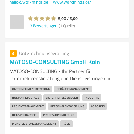
hallo@workminds.de
www.workminds.de/
5,00 / 5,00
13
Bewertungen
(1 Quelle)
3
Unternehmensberatung
MATOSO-CONSULTING GmbH Köln
MATOSO-CONSULTING - Ihr Partner für
Unternehmensberatung und Dienstleistungen in
UNTERNEHMENSBERATUNG
GEBÄUDEMANAGEMENT
HUMAN RESOURCES
SICHERHEITSLÖSUNGEN
INDUSTRIE
PROJEKTMANAGEMENT
PERSONALENTWICKLUNG
COACHING
NETZWERKARBEIT
PROZESSOPTIMIERUNG
DIENSTLEISTUNGSMANAGEMENT
KÖLN