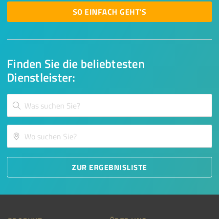
SO EINFACH GEHT'S
Finden Sie die beliebtesten
Dienstleister:
ZUR ERGEBNISLISTE