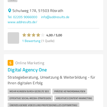
Schulweg 17A, 51503 Rösrath
Tel. 02205 9066000
info@addresults.de
www.addresults.de/
4,00 / 5,00
1
Bewertung
(1 Quelle)
5
Online Marketing
Digital Agency One
Strategieberatung, Umsetzung & Weiterbildung - für
Ihren digitalen Erfolg
MEHR KUNDEN DURCH GEZIELTE SEO
PRÄZISE KEYWORDANALYSEN
EFFEKTIVE SOCIAL-MEDIA-STRATEGIEN
KREATIVES CONTENT-MARKETING
ÜBERZEUGENDE VIDEOS UND PROFESSIONELLES COPYWRITING!