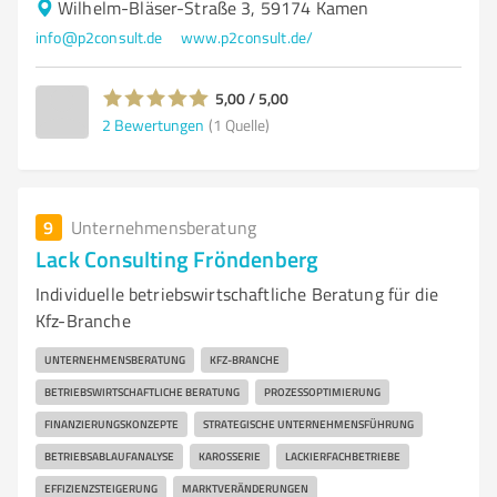
Wilhelm-Bläser-Straße 3, 59174 Kamen
info@p2consult.de
www.p2consult.de/
5,00 / 5,00
2
Bewertungen
(1 Quelle)
9
Unternehmensberatung
Lack Consulting Fröndenberg
Individuelle betriebswirtschaftliche Beratung für die
Kfz-Branche
UNTERNEHMENSBERATUNG
KFZ-BRANCHE
BETRIEBSWIRTSCHAFTLICHE BERATUNG
PROZESSOPTIMIERUNG
FINANZIERUNGSKONZEPTE
STRATEGISCHE UNTERNEHMENSFÜHRUNG
BETRIEBSABLAUFANALYSE
KAROSSERIE
LACKIERFACHBETRIEBE
EFFIZIENZSTEIGERUNG
MARKTVERÄNDERUNGEN