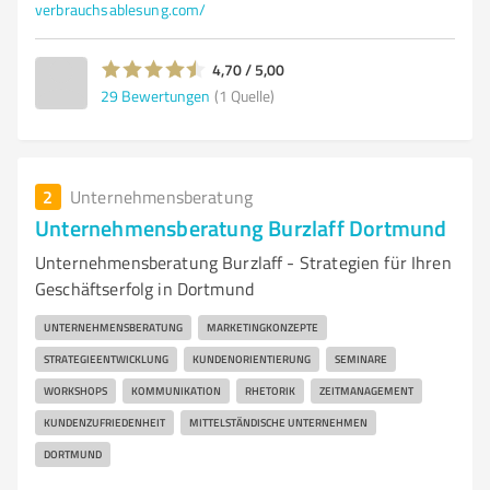
verbrauchsablesung.com/
4,70 / 5,00
29
Bewertungen
(1 Quelle)
2
Unternehmensberatung
Unternehmensberatung Burzlaff Dortmund
Unternehmensberatung Burzlaff - Strategien für Ihren
Geschäftserfolg in Dortmund
UNTERNEHMENSBERATUNG
MARKETINGKONZEPTE
STRATEGIEENTWICKLUNG
KUNDENORIENTIERUNG
SEMINARE
WORKSHOPS
KOMMUNIKATION
RHETORIK
ZEITMANAGEMENT
KUNDENZUFRIEDENHEIT
MITTELSTÄNDISCHE UNTERNEHMEN
DORTMUND