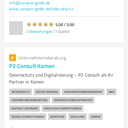
info@conquer-gmbh.de
www.conquer-gmbh.de/index.php/startseite.html
5,00 / 5,00
2
Bewertungen
(1 Quelle)
8
Unternehmensberatung
P2 Consult Kamen
Datenschutz und Digitalisierung – P2 Consult als Ihr
Partner in Kamen
DATENSCHUTZ
DIGITALISIERUNG
DOKUMENTENMANAGEMENT
DMS
UNTERNEHMENSBERATUNG
DATENSCHUTZBEAUFTRAGTER
DIGITALE LÖSUNGEN
KIRCHLICHE EINRICHTUNGEN
SOZIALE EINRICHTUNGEN
BERATUNG
SCHULUNG
KAMEN