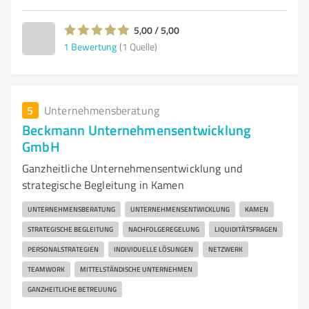
5,00 / 5,00
1
Bewertung
(1 Quelle)
5
Unternehmensberatung
Beckmann Unternehmensentwicklung
GmbH
Ganzheitliche Unternehmensentwicklung und
strategische Begleitung in Kamen
UNTERNEHMENSBERATUNG
UNTERNEHMENSENTWICKLUNG
KAMEN
STRATEGISCHE BEGLEITUNG
NACHFOLGEREGELUNG
LIQUIDITÄTSFRAGEN
PERSONALSTRATEGIEN
INDIVIDUELLE LÖSUNGEN
NETZWERK
TEAMWORK
MITTELSTÄNDISCHE UNTERNEHMEN
GANZHEITLICHE BETREUUNG