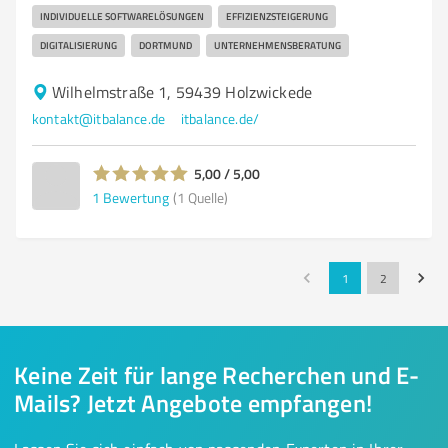
INDIVIDUELLE SOFTWARELÖSUNGEN
EFFIZIENZSTEIGERUNG
DIGITALISIERUNG
DORTMUND
UNTERNEHMENSBERATUNG
Wilhelmstraße 1, 59439 Holzwickede
kontakt@itbalance.de
itbalance.de/
5,00 / 5,00
1
Bewertung
(1 Quelle)
1
2
Keine Zeit für lange Recherchen und E-
Mails? Jetzt Angebote empfangen!