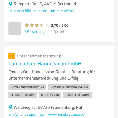
Rumpstraße 15, 44319 Dortmund
ub-burzlaff@t-online.de
ub-burzlaff.de/
3,70 / 5,00
3
Bewertungen
(1 Quelle)
3
Unternehmensberatung
ConceptOne Handelsplan GmbH
ConceptOne Handelsplan GmbH – Beratung für
Unternehmensentwicklung und Erfolg
UNTERNEHMENSBERATUNG
UNTERNEHMENSENTWICKLUNG
RESTRUKTURIERUNG
BUSINESSPLAN
STRATEGIEBERATUNG
Waldweg 7c, 58730 Fröndenberg/Ruhr
info@handelsplan.net
www.handelsplan.net/