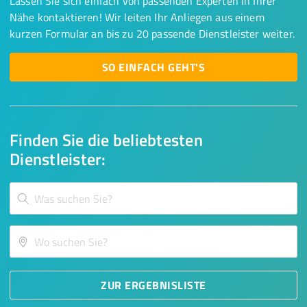
Lassen Sie sich einfach von passenden Experten in Ihrer
Nähe kontaktieren! Wir leiten Ihr Anliegen aus einem
kurzen Formular an bis zu 20 passende Dienstleister weiter.
SO EINFACH GEHT'S
Finden Sie die beliebtesten
Dienstleister:
ZUR ERGEBNISLISTE