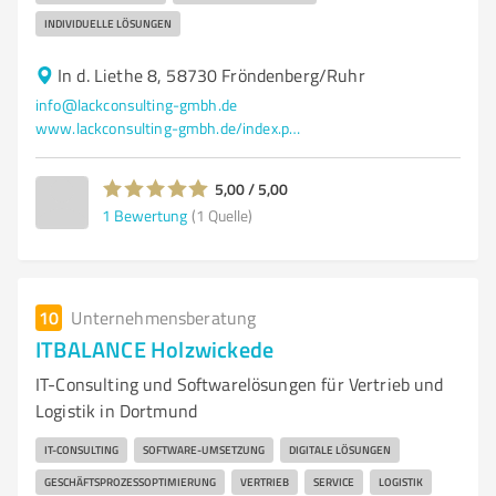
INDIVIDUELLE LÖSUNGEN
In d. Liethe 8, 58730 Fröndenberg/Ruhr
info@lackconsulting-gmbh.de
www.lackconsulting-gmbh.de/index.php?id=2
5,00 / 5,00
1
Bewertung
(1 Quelle)
10
Unternehmensberatung
ITBALANCE Holzwickede
IT-Consulting und Softwarelösungen für Vertrieb und
Logistik in Dortmund
IT-CONSULTING
SOFTWARE-UMSETZUNG
DIGITALE LÖSUNGEN
GESCHÄFTSPROZESSOPTIMIERUNG
VERTRIEB
SERVICE
LOGISTIK