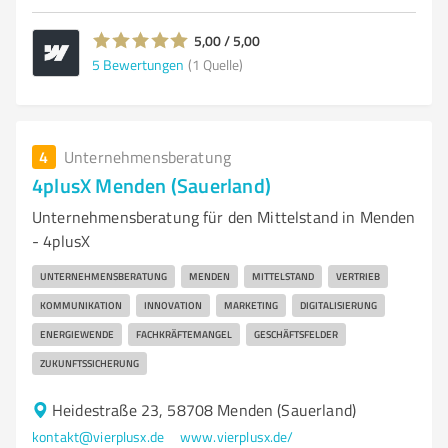
5,00 / 5,00
5
Bewertungen
(1 Quelle)
4
Unternehmensberatung
4plusX Menden (Sauerland)
Unternehmensberatung für den Mittelstand in Menden
- 4plusX
UNTERNEHMENSBERATUNG
MENDEN
MITTELSTAND
VERTRIEB
KOMMUNIKATION
INNOVATION
MARKETING
DIGITALISIERUNG
ENERGIEWENDE
FACHKRÄFTEMANGEL
GESCHÄFTSFELDER
ZUKUNFTSSICHERUNG
Heidestraße 23, 58708 Menden (Sauerland)
kontakt@vierplusx.de
www.vierplusx.de/