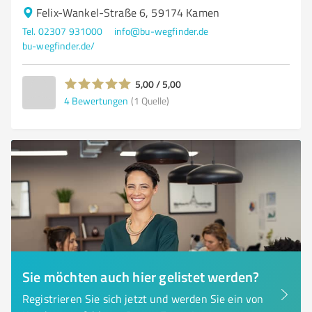
Felix-Wankel-Straße 6, 59174 Kamen
Tel. 02307 931000
info@bu-wegfinder.de
bu-wegfinder.de/
5,00 / 5,00
4
Bewertungen
(1 Quelle)
Sie möchten auch hier gelistet werden?
Registrieren Sie sich jetzt und werden Sie ein von