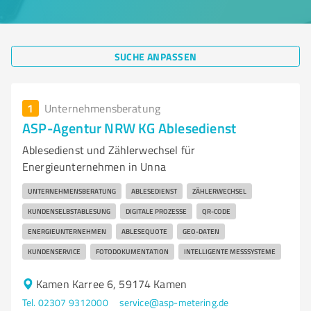
SUCHE ANPASSEN
1
Unternehmensberatung
ASP-Agentur NRW KG Ablesedienst
Ablesedienst und Zählerwechsel für
Energieunternehmen in Unna
UNTERNEHMENSBERATUNG
ABLESEDIENST
ZÄHLERWECHSEL
KUNDENSELBSTABLESUNG
DIGITALE PROZESSE
QR-CODE
ENERGIEUNTERNEHMEN
ABLESEQUOTE
GEO-DATEN
KUNDENSERVICE
FOTODOKUMENTATION
INTELLIGENTE MESSSYSTEME
Kamen Karree 6, 59174 Kamen
Tel. 02307 9312000
service@asp-metering.de