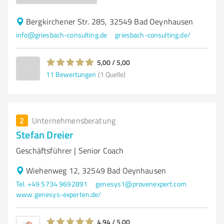
Bergkirchener Str. 285, 32549 Bad Oeynhausen
info@griesbach-consulting.de
griesbach-consulting.de/
5,00 / 5,00
11
Bewertungen
(1 Quelle)
2
Unternehmensberatung
Stefan Dreier
Geschäftsführer | Senior Coach
Wiehenweg 12, 32549 Bad Oeynhausen
Tel. +49 5734 9692891
genesys1@provenexpert.com
www.genesys-experten.de/
4,94 / 5,00