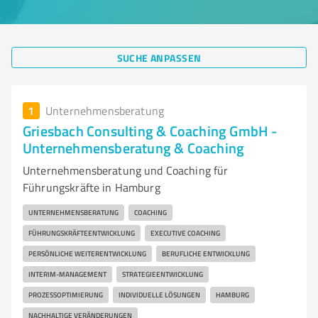
SUCHE ANPASSEN
1
Unternehmensberatung
Griesbach Consulting & Coaching GmbH -
Unternehmensberatung & Coaching
Unternehmensberatung und Coaching für
Führungskräfte in Hamburg
UNTERNEHMENSBERATUNG
COACHING
FÜHRUNGSKRÄFTEENTWICKLUNG
EXECUTIVE COACHING
PERSÖNLICHE WEITERENTWICKLUNG
BERUFLICHE ENTWICKLUNG
INTERIM-MANAGEMENT
STRATEGIEENTWICKLUNG
PROZESSOPTIMIERUNG
INDIVIDUELLE LÖSUNGEN
HAMBURG
NACHHALTIGE VERÄNDERUNGEN