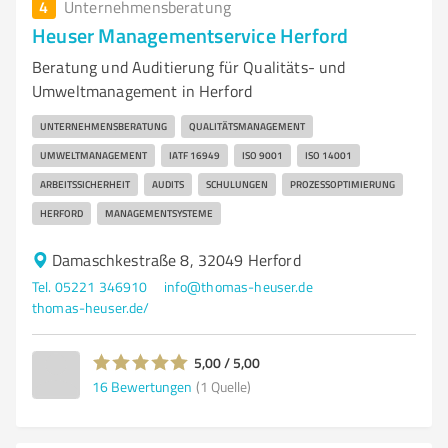
4
Unternehmensberatung
Heuser Managementservice Herford
Beratung und Auditierung für Qualitäts- und
Umweltmanagement in Herford
UNTERNEHMENSBERATUNG
QUALITÄTSMANAGEMENT
UMWELTMANAGEMENT
IATF 16949
ISO 9001
ISO 14001
ARBEITSSICHERHEIT
AUDITS
SCHULUNGEN
PROZESSOPTIMIERUNG
HERFORD
MANAGEMENTSYSTEME
Damaschkestraße 8, 32049 Herford
Tel. 05221 346910
info@thomas-heuser.de
thomas-heuser.de/
5,00 / 5,00
16
Bewertungen
(1 Quelle)