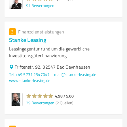
91
Bewertungen
3
Finanzdienstleistungen
Stanke Leasing
Leasingagentur rund um die gewerbliche
Investitonsgüterfinanzierung
Triftenstr. 92, 32547 Bad Oeynhausen
Tel. +49 5731 2547047
mail@stanke-leasing.de
www.stanke-leasing.de
4,98 / 5,00
29
Bewertungen
(2 Quellen)