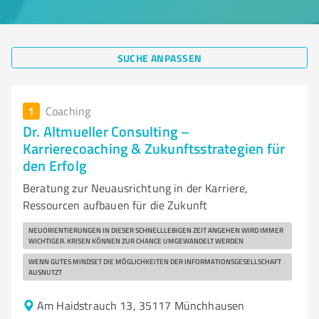
SUCHE ANPASSEN
1
Coaching
Dr. Altmueller Consulting –
Karrierecoaching & Zukunftsstrategien für
den Erfolg
Beratung zur Neuausrichtung in der Karriere,
Ressourcen aufbauen für die Zukunft
NEUORIENTIERUNGEN IN DIESER SCHNELLLEBIGEN ZEIT ANGEHEN WIRD IMMER
WICHTIGER. KRISEN KÖNNEN ZUR CHANCE UMGEWANDELT WERDEN
WENN GUTES MINDSET DIE MÖGLICHKEITEN DER INFORMATIONSGESELLSCHAFT
AUSNUTZT
Am Haidstrauch 13, 35117 Münchhausen