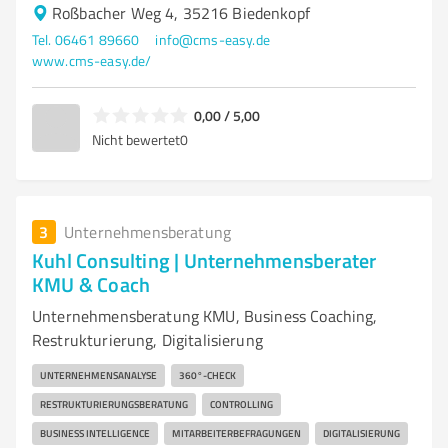
Roßbacher Weg 4, 35216 Biedenkopf
Tel. 06461 89660
info@cms-easy.de
www.cms-easy.de/
0,00 / 5,00
Nicht bewertet
0
3
Unternehmensberatung
Kuhl Consulting | Unternehmensberater
KMU & Coach
Unternehmensberatung KMU, Business Coaching,
Restrukturierung, Digitalisierung
UNTERNEHMENSANALYSE
360°-CHECK
RESTRUKTURIERUNGSBERATUNG
CONTROLLING
BUSINESS INTELLIGENCE
MITARBEITERBEFRAGUNGEN
DIGITALISIERUNG