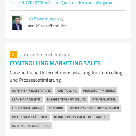
Tel. +49 1702210640
axel@altmueller-consulting.com
10
Bewertungen
von 29 veröffentlicht
2
Unternehmensberatung
CONTROLLING MARKETING SALES
Ganzheitliche Unternehmensberatung für Controlling
und Prozessoptimierung
UNTERNEHMENSBERATUNG
CONTROLLING
PROZESSOPTIMIERUNG
LEAN MANAGEMENT
MITARBEITERENTWICKLUNG
FINANZANALYSEN
LIQUIDITÄTSPLANUNG
COACHING
MITTELSTÄNDISCHE UNTERNEHMEN
WETTBEWERBSFÄHIGKEIT
BETRIEBSWIRTSCHAFTLICHE BERATUNG
UNTERNEHMENSFÜHRUNG