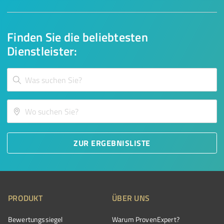
Finden Sie die beliebtesten
Dienstleister:
ZUR ERGEBNISLISTE
PRODUKT
ÜBER UNS
Bewertungssiegel
Warum ProvenExpert?