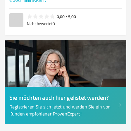
www.timokruse.net/
0,00 / 5,00
Nicht bewertet
0
Sie möchten auch hier gelistet werden?
Registrieren Sie sich jetzt und werden Sie ein von
Kunden empfohlener ProvenExpert!