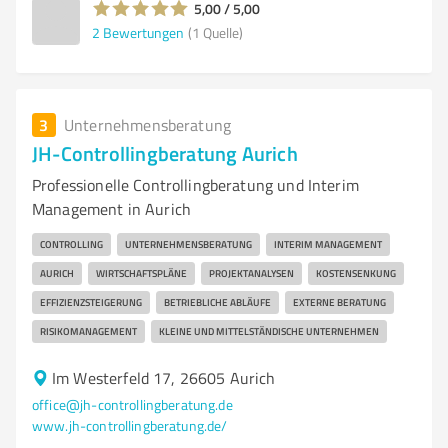
5,00 / 5,00
2
Bewertungen
(1 Quelle)
3
Unternehmensberatung
JH-Controllingberatung Aurich
Professionelle Controllingberatung und Interim
Management in Aurich
CONTROLLING
UNTERNEHMENSBERATUNG
INTERIM MANAGEMENT
AURICH
WIRTSCHAFTSPLÄNE
PROJEKTANALYSEN
KOSTENSENKUNG
EFFIZIENZSTEIGERUNG
BETRIEBLICHE ABLÄUFE
EXTERNE BERATUNG
RISIKOMANAGEMENT
KLEINE UND MITTELSTÄNDISCHE UNTERNEHMEN
Im Westerfeld 17, 26605 Aurich
office@jh-controllingberatung.de
www.jh-controllingberatung.de/