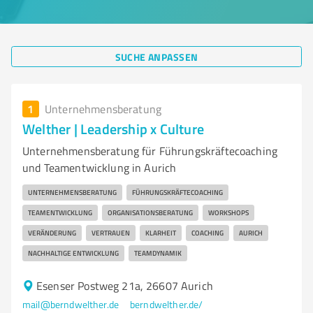
SUCHE ANPASSEN
1
Unternehmensberatung
Welther | Leadership x Culture
Unternehmensberatung für Führungskräftecoaching
und Teamentwicklung in Aurich
UNTERNEHMENSBERATUNG
FÜHRUNGSKRÄFTECOACHING
TEAMENTWICKLUNG
ORGANISATIONSBERATUNG
WORKSHOPS
VERÄNDERUNG
VERTRAUEN
KLARHEIT
COACHING
AURICH
NACHHALTIGE ENTWICKLUNG
TEAMDYNAMIK
Esenser Postweg 21a, 26607 Aurich
mail@berndwelther.de
berndwelther.de/