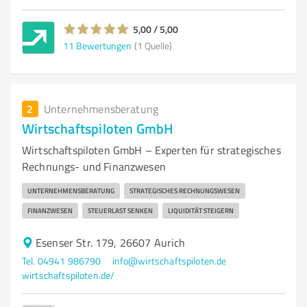
5,00 / 5,00
11
Bewertungen
(1 Quelle)
2
Unternehmensberatung
Wirtschaftspiloten GmbH
Wirtschaftspiloten GmbH – Experten für strategisches
Rechnungs- und Finanzwesen
UNTERNEHMENSBERATUNG
STRATEGISCHES RECHNUNGSWESEN
FINANZWESEN
STEUERLAST SENKEN
LIQUIDITÄT STEIGERN
Esenser Str. 179, 26607 Aurich
Tel. 04941 986790
info@wirtschaftspiloten.de
wirtschaftspiloten.de/