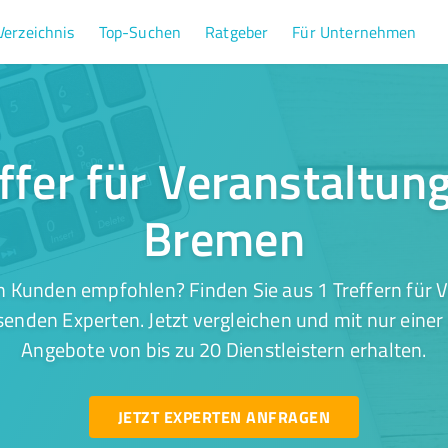
Verzeichnis
Top-Suchen
Ratgeber
Für Unternehmen
ffer für Veranstaltun
Bremen
n Kunden empfohlen? Finden Sie aus 1 Treffern für V
enden Experten. Jetzt vergleichen und mit nur einer
Angebote von bis zu 20 Dienstleistern erhalten.
JETZT EXPERTEN ANFRAGEN