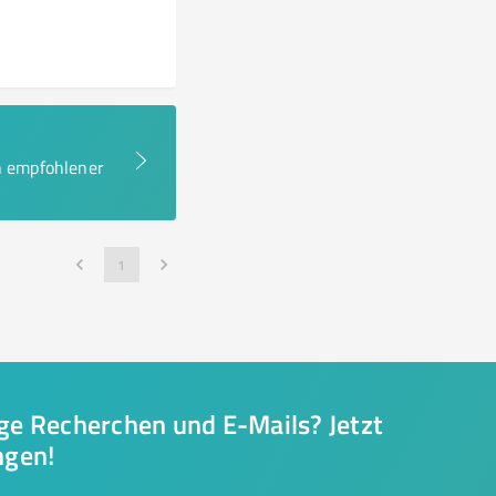
en empfohlener
1
nge Recherchen und E-Mails? Jetzt
ngen!