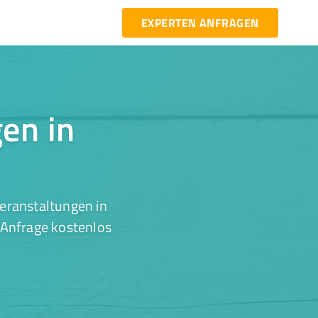
EXPERTEN ANFRAGEN
gen in
eranstaltungen in
 Anfrage kostenlos