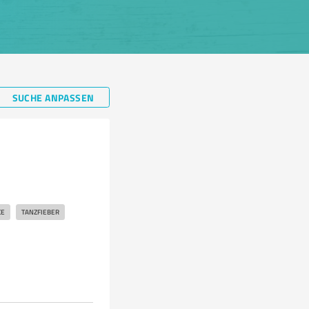
SUCHE ANPASSEN
CE
TANZFIEBER