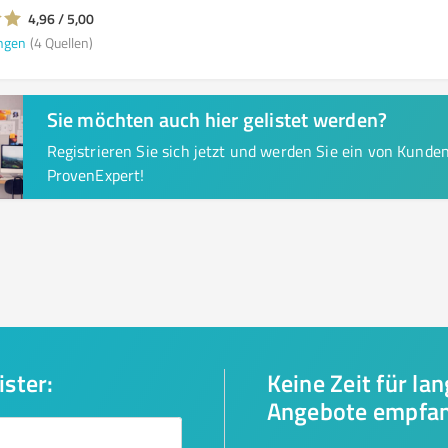
4,96 / 5,00
ngen
(4 Quellen)
Sie möchten auch hier gelistet werden?
Registrieren Sie sich jetzt und werden Sie ein von Kund
ProvenExpert!
ister:
Keine Zeit für la
Angebote empfa