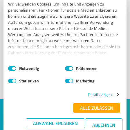
Wir verwenden Cookies, um Inhalte und Anzeigen zu
personalisieren, Funktionen für soziale Medien anbieten zu
können und die Zugriffe auf unsere Website zu analysieren.
Außerdem geben wir Informationen zu Ihrer Verwendung
unserer Website an unsere Partner für soziale Medien,
Werbung und Analysen weiter. Unsere Partner führen diese
Informationen möglicherweise mit weiteren Daten
Sie möchten auch hier gelistet werden?
zusammen, die Sie ihnen bereitgestellt haben oder die sie im
Rahmen Ihrer Nutzung der Dienste gesammelt haben.
Registrieren Sie sich jetzt und werden Sie ein von
Kunden empfohlener ProvenExpert!
Einwilligungsauswahl
Impressum
|
Datenschutzbestimmungen
Notwendig
Präferenzen
Statistiken
Marketing
1
Details zeigen
ALLE ZULASSEN
Keine Zeit für lange Recherchen und E-
Mails? Jetzt Angebote empfangen!
AUSWAHL ERLAUBEN
ABLEHNEN