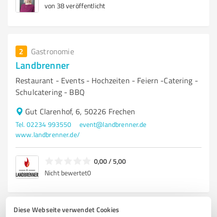
von 38 veröffentlicht
2
Gastronomie
Landbrenner
Restaurant - Events - Hochzeiten - Feiern -Catering -
Schulcatering - BBQ
Gut Clarenhof, 6, 50226 Frechen
Tel. 02234 993550
event@landbrenner.de
www.landbrenner.de/
0,00 / 5,00
Nicht bewertet
0
Diese Webseite verwendet Cookies