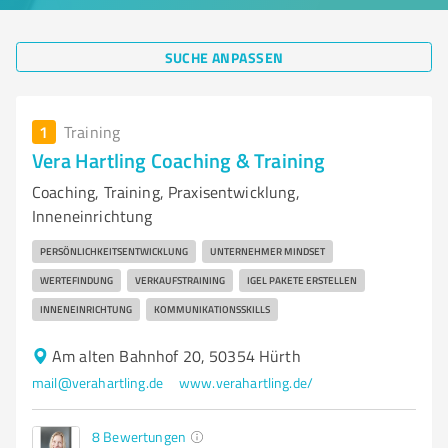
SUCHE ANPASSEN
1
Training
Vera Hartling Coaching & Training
Coaching, Training, Praxisentwicklung,
Inneneinrichtung
PERSÖNLICHKEITSENTWICKLUNG
UNTERNEHMER MINDSET
WERTEFINDUNG
VERKAUFSTRAINING
IGEL PAKETE ERSTELLEN
INNENEINRICHTUNG
KOMMUNIKATIONSSKILLS
Am alten Bahnhof 20, 50354 Hürth
mail@verahartling.de
www.verahartling.de/
8
Bewertungen