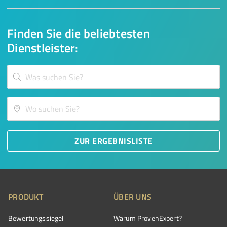
Finden Sie die beliebtesten
Dienstleister:
ZUR ERGEBNISLISTE
PRODUKT
ÜBER UNS
Bewertungssiegel
Warum ProvenExpert?