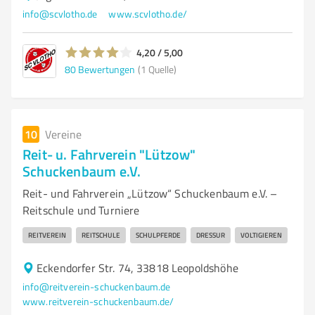
info@scvlotho.de
www.scvlotho.de/
4,20 / 5,00
80
Bewertungen
(1 Quelle)
10
Vereine
Reit- u. Fahrverein "Lützow"
Schuckenbaum e.V.
Reit- und Fahrverein „Lützow“ Schuckenbaum e.V. –
Reitschule und Turniere
REITVEREIN
REITSCHULE
SCHULPFERDE
DRESSUR
VOLTIGIEREN
Eckendorfer Str. 74, 33818 Leopoldshöhe
info@reitverein-schuckenbaum.de
www.reitverein-schuckenbaum.de/