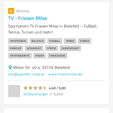
4
Vereine
TV - Friesen Milse
Sportverein TV Friesen Milse in Bielefeld – Fußball,
Tennis, Turnen und mehr!
SPORTVEREIN
BIELEFELD
FUSSBALL
TENNIS
TURNEN
PARKOUR
GESUNDHEIT
FITNESS
GEMEINSCHAFT
SPORTANGEBOTE
KINDER
ERWACHSENE
Milser Str. 40 a, 33729 Bielefeld
info@sportlife-milse.de
www.friesenmilse.de/
4,40 / 5,00
50
Bewertungen
(1 Quelle)