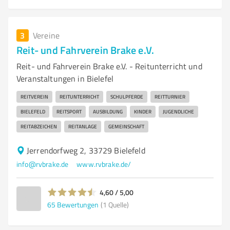
3
Vereine
Reit- und Fahrverein Brake e.V.
Reit- und Fahrverein Brake e.V. - Reitunterricht und
Veranstaltungen in Bielefel
REITVEREIN
REITUNTERRICHT
SCHULPFERDE
REITTURNIER
BIELEFELD
REITSPORT
AUSBILDUNG
KINDER
JUGENDLICHE
REITABZEICHEN
REITANLAGE
GEMEINSCHAFT
Jerrendorfweg 2, 33729 Bielefeld
info@rvbrake.de
www.rvbrake.de/
4,60 / 5,00
65
Bewertungen
(1 Quelle)