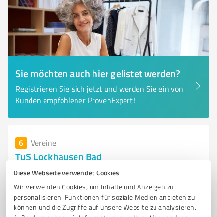
Sie möchten auch hier gelistet werden?
Registrieren Sie sich jetzt und werden Sie ein von
Kunden empfohlener ProvenExpert!
6
Vereine
TuS Lockhausen Bad
Fußballverein TuS Lockhausen in Bad Salzuflen – Sport
Diese Webseite verwendet Cookies
für alle Altersgruppen
Wir verwenden Cookies, um Inhalte und Anzeigen zu
personalisieren, Funktionen für soziale Medien anbieten zu
FUSSBALLVEREIN
BAD SALZUFLEN
JUGENDFUSSBALL
FITNESS
können und die Zugriffe auf unsere Website zu analysieren.
TURNEN
SPORTANGEBOTE
GEMEINSCHAFT
VEREINSLEBEN