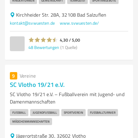
KINDERTURNEN
GEMEINSCHAFT
TEAMGEIST
SPORTANGEBOTE
Kirchheider Str. 28A, 32108 Bad Salzuflen
kontakt@svwuesten.de
www.svwuesten.de/
4,30 / 5,00
48
Bewertungen
(1 Quelle)
9
Vereine
SC Vlotho 19/21 e.V.
SC Vlotho 19/21 e.V. – Fußballverein mit Jugend- und
Damenmannschaften
FUSSBALL
JUGENDFUSSBALL
SPORTVEREIN
FUSSBALLTURNIER
MÄDCHENMANNSCHAFTEN
Jägerortstraße 30, 32602 Vlotho