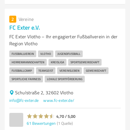
2
Vereine
FC Exter e.V.
FC Exter Vlotho – Ihr engagierter Fußballverein in der
Region Vlotho
FUSSBALLVEREIN
VLOTHO
JUGENDFUSSBALL
HERRENMANNSCHAFTEN
KREISLIGA
SPORTGEMEINSCHAFT
FUSSBALLCAMP
TEAMGEIST
VEREINSLEBEN
GEMEINSCHAFT
SPORTLICHE FAIRNESS
LOKALE SPORTFÖRDERUNG
Schulstraße 2, 32602 Vlotho
info@fc-exter.de
www.fc-exter.de/
4,70 / 5,00
61
Bewertungen
(1 Quelle)