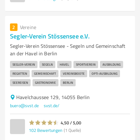
2
Vereine
Segler-Verein Stössensee e.V.
Segler-Verein Stössensee - Segeln und Gemeinschaft
an der Havel in Berlin
SEGLER-VEREIN
SEGELN
HAVEL
SPORTVEREIN
AUSBILDUNG
REGATTEN
GEMEINSCHAFT
VEREINSBOOTE
OPTI-AUSBILDUNG
SEEREISEN
GASTRONOMIE
BERLIN
Havelchaussee 129, 14055 Berlin
buero@svst.de
svst.de/
4,50 / 5,00
102
Bewertungen
(1 Quelle)