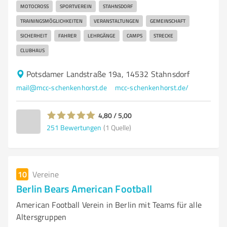
MOTOCROSS
SPORTVEREIN
STAHNSDORF
TRAININGSMÖGLICHKEITEN
VERANSTALTUNGEN
GEMEINSCHAFT
SICHERHEIT
FAHRER
LEHRGÄNGE
CAMPS
STRECKE
CLUBHAUS
Potsdamer Landstraße 19a, 14532 Stahnsdorf
mail@mcc-schenkenhorst.de
mcc-schenkenhorst.de/
4,80 / 5,00
251
Bewertungen
(1 Quelle)
10
Vereine
Berlin Bears American Football
American Football Verein in Berlin mit Teams für alle
Altersgruppen