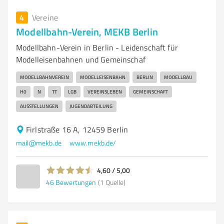
4
Vereine
Modellbahn-Verein, MEKB Berlin
Modellbahn-Verein in Berlin - Leidenschaft für
Modelleisenbahnen und Gemeinschaf
MODELLBAHNVEREIN
MODELLEISENBAHN
BERLIN
MODELLBAU
H0
N
TT
LGB
VEREINSLEBEN
GEMEINSCHAFT
AUSSTELLUNGEN
JUGENDABTEILUNG
Firlstraße 16 A, 12459 Berlin
mail@mekb.de
www.mekb.de/
4,60 / 5,00
46
Bewertungen
(1 Quelle)