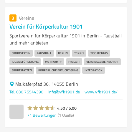
3
Vereine
Verein für Körperkultur 1901
Sportverein für Körperkultur 1901 in Berlin - Faustball
und mehr anbieten
SPORTVEREIN
FAUSTBALL
BERLIN
TENNIS
TISCHTENNIS
JUGENDFÖRDERUNG
WETTKAMPF
FREIZEIT
VEREINSGEMEINSCHAFT
SPORTSTÄTTEN
KÖRPERLICHE ERTÜCHTIGUNG
INTEGRATION
Maikäferpfad 36, 14055 Berlin
Tel. 030 75544390
info@vfk1901.de
www.vfk1901.de/
4,50 / 5,00
71
Bewertungen
(1 Quelle)