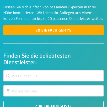
Lassen Sie sich einfach von passenden Experten in Ihrer
Nähe kontaktieren! Wir leiten Ihr Anliegen aus einem
kurzen Formular an bis zu 20 passende Dienstleister weiter.
SO EINFACH GEHT'S
Finden Sie die beliebtesten
Dienstleister:
ZUR ERGEBNISLISTE