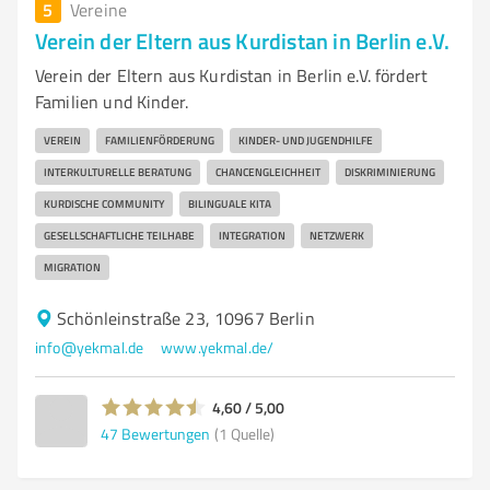
5
Vereine
Verein der Eltern aus Kurdistan in Berlin e.V.
Verein der Eltern aus Kurdistan in Berlin e.V. fördert
Familien und Kinder.
VEREIN
FAMILIENFÖRDERUNG
KINDER- UND JUGENDHILFE
INTERKULTURELLE BERATUNG
CHANCENGLEICHHEIT
DISKRIMINIERUNG
KURDISCHE COMMUNITY
BILINGUALE KITA
GESELLSCHAFTLICHE TEILHABE
INTEGRATION
NETZWERK
MIGRATION
Schönleinstraße 23, 10967 Berlin
info@yekmal.de
www.yekmal.de/
4,60 / 5,00
47
Bewertungen
(1 Quelle)