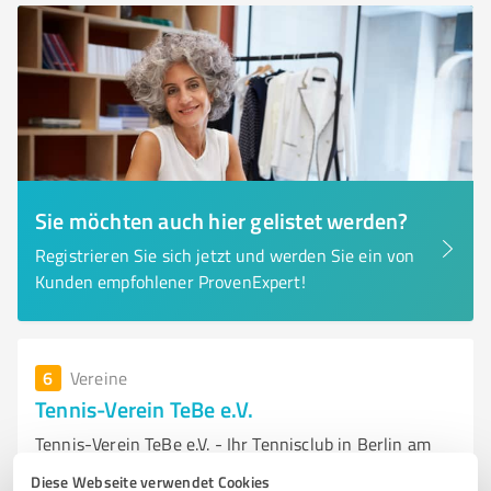
Sie möchten auch hier gelistet werden?
Registrieren Sie sich jetzt und werden Sie ein von
Kunden empfohlener ProvenExpert!
6
Vereine
Tennis-Verein TeBe e.V.
Tennis-Verein TeBe e.V. - Ihr Tennisclub in Berlin am
Grunewald
Diese Webseite verwendet Cookies