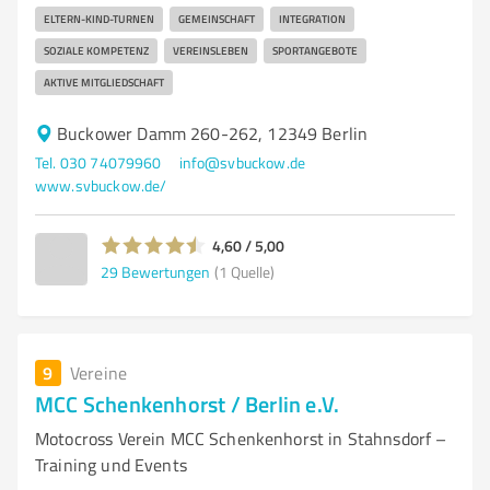
ELTERN-KIND-TURNEN
GEMEINSCHAFT
INTEGRATION
SOZIALE KOMPETENZ
VEREINSLEBEN
SPORTANGEBOTE
AKTIVE MITGLIEDSCHAFT
Buckower Damm 260-262, 12349 Berlin
Tel. 030 74079960
info@svbuckow.de
www.svbuckow.de/
4,60 / 5,00
29
Bewertungen
(1 Quelle)
9
Vereine
MCC Schenkenhorst / Berlin e.V.
Motocross Verein MCC Schenkenhorst in Stahnsdorf –
Training und Events