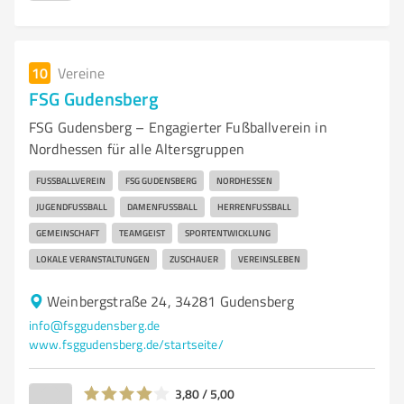
10
Vereine
FSG Gudensberg
FSG Gudensberg – Engagierter Fußballverein in
Nordhessen für alle Altersgruppen
FUSSBALLVEREIN
FSG GUDENSBERG
NORDHESSEN
JUGENDFUSSBALL
DAMENFUSSBALL
HERRENFUSSBALL
GEMEINSCHAFT
TEAMGEIST
SPORTENTWICKLUNG
LOKALE VERANSTALTUNGEN
ZUSCHAUER
VEREINSLEBEN
Weinbergstraße 24, 34281 Gudensberg
info@fsggudensberg.de
www.fsggudensberg.de/startseite/
3,80 / 5,00