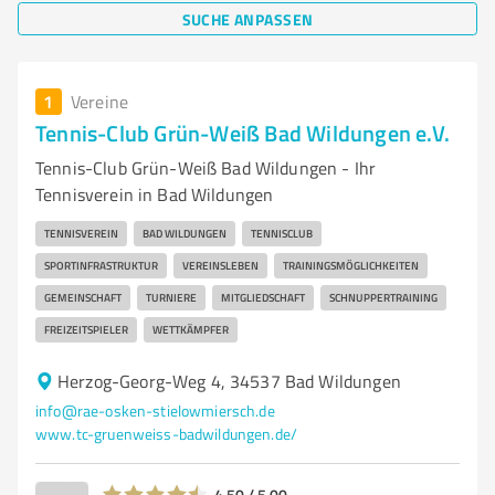
SUCHE ANPASSEN
1
Vereine
Tennis-Club Grün-Weiß Bad Wildungen e.V.
Tennis-Club Grün-Weiß Bad Wildungen - Ihr
Tennisverein in Bad Wildungen
TENNISVEREIN
BAD WILDUNGEN
TENNISCLUB
SPORTINFRASTRUKTUR
VEREINSLEBEN
TRAININGSMÖGLICHKEITEN
GEMEINSCHAFT
TURNIERE
MITGLIEDSCHAFT
SCHNUPPERTRAINING
FREIZEITSPIELER
WETTKÄMPFER
Herzog-Georg-Weg 4, 34537 Bad Wildungen
info@rae-osken-stielowmiersch.de
www.tc-gruenweiss-badwildungen.de/
4,50 / 5,00