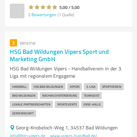
5,00 / 5,00
2
Bewertungen
(1 Quelle)
3
Vereine
HSG Bad Wildungen Vipers Sport und
Marketing GmbH
HSG Bad Wildungen Vipers - Handballverein in der 3.
Liga mit regionalem Engageme
HANDBALL
HSG BAD WILDUNGEN
VIPERS
3. LIGA
SPORTVEREIN
BAD WILDUNGEN
NACHWUCHSFÖRDERUNG
TEAMGEIST
LOKALE PARTNERSCHAFTEN
SPORTEVENTS
ENSE-HALLE
GEMEINSCHAFT
Georg-Knobeloch-Weg 1, 34537 Bad Wildungen
info@hlz-vipers.de
www.vipers-handball.de/