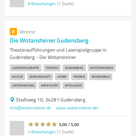
8
Bewertungen
(1 Quelle)
8
Vereine
Die Wotansteiner Gudensberg
Theateraufführungen und Laienspielgruppe in
Gudensberg - Die Wotansteiner
LAIENSPIELGRUPPE
THEATER
GUDENSBERG
AUFFÜHRUNGEN
KULTUR
GEMEINSCHAFT
HOBBY
PROBEN
BÜHNENBILD
UNTERHALTUNG
KREATIVITÄT
MITGLIEDER
Stadtweg 10, 34281 Gudensberg
info@wotansteiner.de
www.wotansteiner.de/
5,00 / 5,00
4
Bewertungen
(1 Quelle)