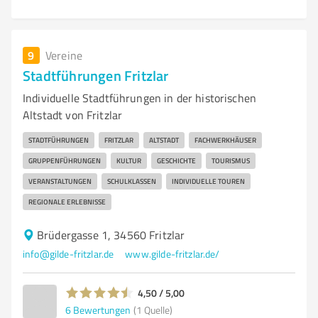
9
Vereine
Stadtführungen Fritzlar
Individuelle Stadtführungen in der historischen
Altstadt von Fritzlar
STADTFÜHRUNGEN
FRITZLAR
ALTSTADT
FACHWERKHÄUSER
GRUPPENFÜHRUNGEN
KULTUR
GESCHICHTE
TOURISMUS
VERANSTALTUNGEN
SCHULKLASSEN
INDIVIDUELLE TOUREN
REGIONALE ERLEBNISSE
Brüdergasse 1, 34560 Fritzlar
info@gilde-fritzlar.de
www.gilde-fritzlar.de/
4,50 / 5,00
6
Bewertungen
(1 Quelle)