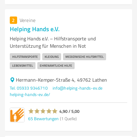
2
Vereine
Helping Hands e.V.
Helping Hands e.V. – Hilfstransporte und
Unterstützung für Menschen in Not
HILFSTRANSPORTE
KLEIDUNG
MEDIZINISCHE HILFSMITTEL
LEBENSMITTEL
EHRENAMTLICHE HILFE
Hermann-Kemper-Straße 4, 49762 Lathen
Tel. 05933 9346710
info@helping-hands-ev.de
helping-hands-ev.de/
4,90 / 5,00
65
Bewertungen
(1 Quelle)