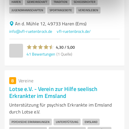
HAREN
GEMEINSCHAFT
TRADITION
SCHIEDSRICHTER
JUGENDMANNSCHAFTEN
SPORTANGEBOTE
VEREINSLEBEN
An d. Mühle 12, 49733 Haren (Ems)
info@vfl-ruetenbrock.de
vfl-ruetenbrock.de/
4,30 / 5,00
41
Bewertungen
(1 Quelle)
8
Vereine
Lotse e.V. - Verein zur Hilfe seelisch
Erkrankter im Emsland
Unterstützung für psychisch Erkrankte im Emsland
durch Lotse e.V.
PSYCHISCHE ERKRANKUNGEN
UNTERSTÜTZUNG
EMSLAND