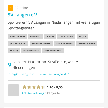
3
Vereine
SV Langen e.V.
Sportverein SV Langen in Niederlangen mit vielfältigen
Sportangeboten
SPORTVEREIN
FUSSBALL
TENNIS
TISCHTENNIS
BOULE
GEMEINSCHAFT
SPORTANGEBOTE
NIEDERLANGEN
VEREINSLEBEN
EVENTS
ENGAGEMENT
ZUSAMMENHALT
Lambert-Hackmann-Straße 2-6, 49779
Niederlangen
info@sv-langen.de
www.sv-langen.de/
4,70 / 5,00
61
Bewertungen
(1 Quelle)