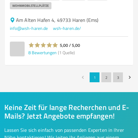
WOHNMOBILSTELLPLÄTZE
Am Alten Hafen 4, 49733 Haren (Ems)
info@wsh-haren.de
wsh-haren.de/
5,00 / 5,00
8
Bewertungen
(1 Quelle)
1
2
3
Keine Zeit für lange Recherchen und E-
Mails? Jetzt Angebote empfangen!
Lassen Sie sich einfach von passenden Experten in Ihrer
Nähe kontaktieren! Wir leiten Ihr Anliegen aus einem