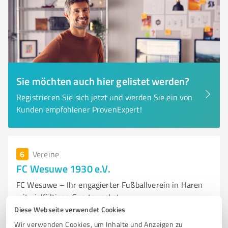
Sie möchten auch hier gelistet werden?
Registrieren Sie sich jetzt und werden Sie ein von
Kunden empfohlener ProvenExpert!
6
Vereine
FC Wesuwe 1930 e.V.
FC Wesuwe – Ihr engagierter Fußballverein in Haren
mit vielfältigen Sportangebot
Diese Webseite verwendet Cookies
FUSSBALLVEREIN
HAREN
SPORTGEMEINSCHAFT
Wir verwenden Cookies, um Inhalte und Anzeigen zu