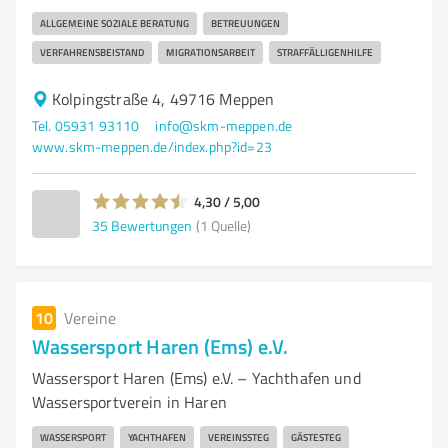
ALLGEMEINE SOZIALE BERATUNG
BETREUUNGEN
VERFAHRENSBEISTAND
MIGRATIONSARBEIT
STRAFFÄLLIGENHILFE
Kolpingstraße 4, 49716 Meppen
Tel. 05931 93110
info@skm-meppen.de
www.skm-meppen.de/index.php?id=23
4,30 / 5,00
35
Bewertungen
(1 Quelle)
10
Vereine
Wassersport Haren (Ems) e.V.
Wassersport Haren (Ems) e.V. – Yachthafen und
Wassersportverein in Haren
WASSERSPORT
YACHTHAFEN
VEREINSSTEG
GÄSTESTEG