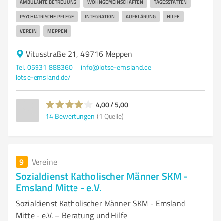
AMBULANTE BETREUUNG
WOHNGEMEINSCHAFTEN
TAGESSTÄTTEN
PSYCHIATRISCHE PFLEGE
INTEGRATION
AUFKLÄRUNG
HILFE
VEREIN
MEPPEN
Vitusstraße 21, 49716 Meppen
Tel. 05931 888360
info@lotse-emsland.de
lotse-emsland.de/
4,00 / 5,00
14
Bewertungen
(1 Quelle)
9
Vereine
Sozialdienst Katholischer Männer SKM -
Emsland Mitte - e.V.
Sozialdienst Katholischer Männer SKM - Emsland
Mitte - e.V. – Beratung und Hilfe