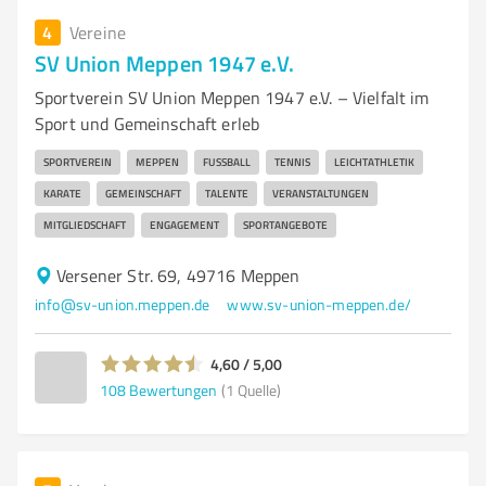
4
Vereine
SV Union Meppen 1947 e.V.
Sportverein SV Union Meppen 1947 e.V. – Vielfalt im
Sport und Gemeinschaft erleb
SPORTVEREIN
MEPPEN
FUSSBALL
TENNIS
LEICHTATHLETIK
KARATE
GEMEINSCHAFT
TALENTE
VERANSTALTUNGEN
MITGLIEDSCHAFT
ENGAGEMENT
SPORTANGEBOTE
Versener Str. 69, 49716 Meppen
info@sv-union.meppen.de
www.sv-union-meppen.de/
4,60 / 5,00
108
Bewertungen
(1 Quelle)