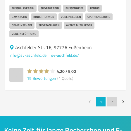
FUSSBALLVEREIN
SPORTVEREIN
EUSSENHEIM
TENNIS
GYMNASTIK
KINDERTURNEN
VEREINSLEBEN
SPORTANGEBOTE
GEMEINSCHAFT
SPORTANLAGEN
AKTIVE MITGLIEDER
VEREINSFÜHRUNG
Aschfelder Str. 16, 97776 Eußenheim
info@sv-aschfeld.de
sv-aschfeld.de/
4,20 / 5,00
15
Bewertungen
(1 Quelle)
1
2
Keine Zeit für lange Recherchen und E-