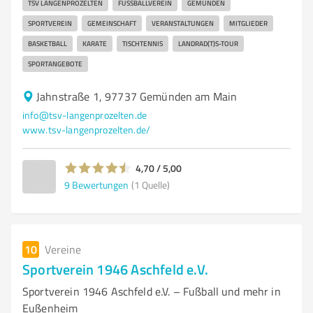
TSV LANGENPROZELTEN
FUSSBALLVEREIN
GEMÜNDEN
SPORTVEREIN
GEMEINSCHAFT
VERANSTALTUNGEN
MITGLIEDER
BASKETBALL
KARATE
TISCHTENNIS
LANDRAD(T)S-TOUR
SPORTANGEBOTE
Jahnstraße 1, 97737 Gemünden am Main
info@tsv-langenprozelten.de
www.tsv-langenprozelten.de/
4,70 / 5,00
9
Bewertungen
(1 Quelle)
10
Vereine
Sportverein 1946 Aschfeld e.V.
Sportverein 1946 Aschfeld e.V. – Fußball und mehr in
Eußenheim