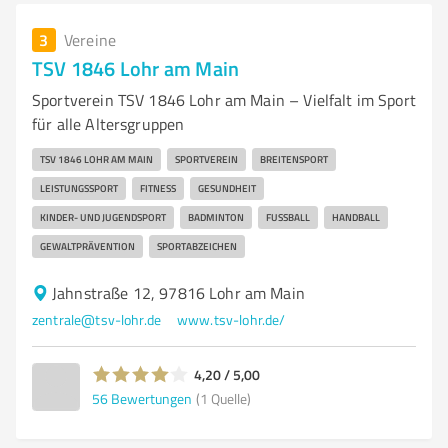
3
Vereine
TSV 1846 Lohr am Main
Sportverein TSV 1846 Lohr am Main – Vielfalt im Sport
für alle Altersgruppen
TSV 1846 LOHR AM MAIN
SPORTVEREIN
BREITENSPORT
LEISTUNGSSPORT
FITNESS
GESUNDHEIT
KINDER- UND JUGENDSPORT
BADMINTON
FUSSBALL
HANDBALL
GEWALTPRÄVENTION
SPORTABZEICHEN
Jahnstraße 12, 97816 Lohr am Main
zentrale@tsv-lohr.de
www.tsv-lohr.de/
4,20 / 5,00
56
Bewertungen
(1 Quelle)