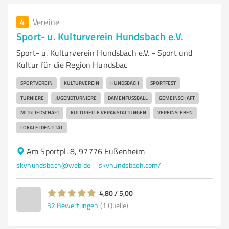
4
Vereine
Sport- u. Kulturverein Hundsbach e.V.
Sport- u. Kulturverein Hundsbach e.V. - Sport und
Kultur für die Region Hundsbac
SPORTVEREIN
KULTURVEREIN
HUNDSBACH
SPORTFEST
TURNIERE
JUGENDTURNIERE
DAMENFUSSBALL
GEMEINSCHAFT
MITGLIEDSCHAFT
KULTURELLE VERANSTALTUNGEN
VEREINSLEBEN
LOKALE IDENTITÄT
Am Sportpl. 8, 97776 Eußenheim
skvhundsbach@web.de
skvhundsbach.com/
4,80 / 5,00
32
Bewertungen
(1 Quelle)