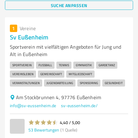
SUCHE ANPASSEN
1
Vereine
Sv Eußenheim
Sportverein mit vielfältigen Angeboten für Jung und
Alt in Eußenheim
SPORTVEREIN
FUSSBALL
TENNIS
GYMNASTIK
GARDETANZ
VEREINSLEBEN
GEMEINSCHAFT
MITGLIEDSCHAFT
VERANSTALTUNGEN
JUGENDABTEILUNG
SPONSORING
GESUNDHEIT
Am Stockbrunnen 4, 97776 Eußenheim
info@sv-eussenheim.de
sv-eussenheim.de/
4,40 / 5,00
53
Bewertungen
(1 Quelle)