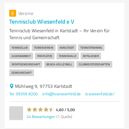
5
Vereine
Tennisclub Wiesenfeld e V
Tennisclub Wiesenfeld in Karlstadt – Ihr Verein für
Tennis und Gemeinschaft
TENNISCLUB
TENNISVEREIN
KARLSTADT
TENNISTRAINING
JUGENDARBEIT
FREIPLÄTZE
TENNISHALLE
MITGLIEDER
SPORTGEMEINSCHAFT
BEACH-VOLLEYBALL
CLUBMEISTERSCHAFTEN
GEMEINSCHAFT
Mühlweg 9, 97753 Karlstadt
Tel. 09359 8200
info@tcwiesenfeld.de
tcwiesenfeld.de/
4,60 / 5,00
24
Bewertungen
(1 Quelle)