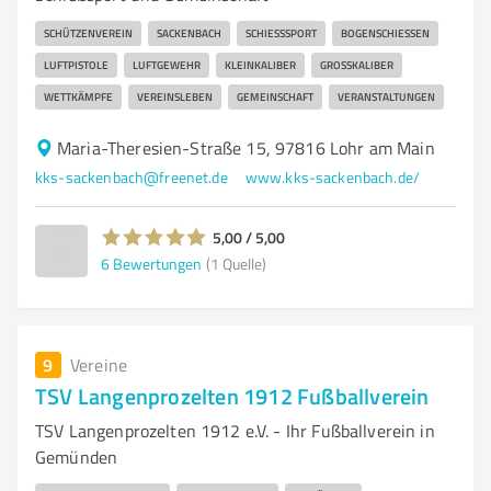
SCHÜTZENVEREIN
SACKENBACH
SCHIESSSPORT
BOGENSCHIESSEN
LUFTPISTOLE
LUFTGEWEHR
KLEINKALIBER
GROSSKALIBER
WETTKÄMPFE
VEREINSLEBEN
GEMEINSCHAFT
VERANSTALTUNGEN
Maria-Theresien-Straße 15, 97816 Lohr am Main
kks-sackenbach@freenet.de
www.kks-sackenbach.de/
5,00 / 5,00
6
Bewertungen
(1 Quelle)
9
Vereine
TSV Langenprozelten 1912 Fußballverein
TSV Langenprozelten 1912 e.V. - Ihr Fußballverein in
Gemünden