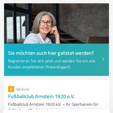
Sie möchten auch hier gelistet werden?
Registrieren Sie sich jetzt und werden Sie ein von
Kunden empfohlener ProvenExpert!
6
Vereine
Fußballclub Arnstein 1920 e.V.
Fußballclub Arnstein 1920 e.V. – Ihr Sportverein für
Fußball und Tischtennis in