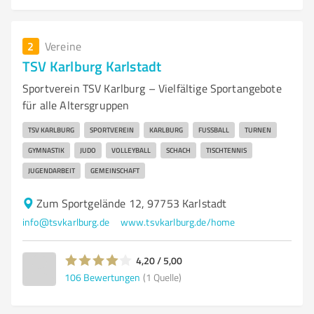
2
Vereine
TSV Karlburg Karlstadt
Sportverein TSV Karlburg – Vielfältige Sportangebote
für alle Altersgruppen
TSV KARLBURG
SPORTVEREIN
KARLBURG
FUSSBALL
TURNEN
GYMNASTIK
JUDO
VOLLEYBALL
SCHACH
TISCHTENNIS
JUGENDARBEIT
GEMEINSCHAFT
Zum Sportgelände 12, 97753 Karlstadt
info@tsvkarlburg.de
www.tsvkarlburg.de/home
4,20 / 5,00
106
Bewertungen
(1 Quelle)