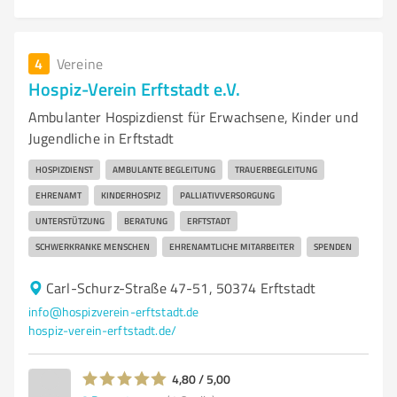
4
Vereine
Hospiz-Verein Erftstadt e.V.
Ambulanter Hospizdienst für Erwachsene, Kinder und
Jugendliche in Erftstadt
HOSPIZDIENST
AMBULANTE BEGLEITUNG
TRAUERBEGLEITUNG
EHRENAMT
KINDERHOSPIZ
PALLIATIVVERSORGUNG
UNTERSTÜTZUNG
BERATUNG
ERFTSTADT
SCHWERKRANKE MENSCHEN
EHRENAMTLICHE MITARBEITER
SPENDEN
Carl-Schurz-Straße 47-51, 50374 Erftstadt
info@hospizverein-erftstadt.de
hospiz-verein-erftstadt.de/
4,80 / 5,00