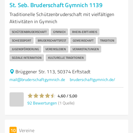
St. Seb. Bruderschaft Gymnich 1139
Traditionelle Schützenbruderschaft mit vielfältigen
Aktivitäten in Gymnich
SCHÜTZENBRUDERSCHAFT
GYMNICH
RHEIN-ERFT-KREIS
SCHIESSSPORT
BRUDERSCHAFTSFEST
GEMEINSCHAFT
TRADITION
JUGENDFÖRDERUNG
VEREINSLEBEN
VERANSTALTUNGEN
SOZIALE INTERAKTION
KULTURELLE TRADITIONEN
Brüggener Str. 113, 50374 Erftstadt
mail@bruderschaftgymnich.de
bruderschaftgymnich.de/
4,60 / 5,00
92
Bewertungen
(1 Quelle)
10
Vereine