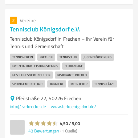
2
Vereine
Tennisclub Königsdorf e.V.
Tennisclub Königsdorf in Frechen – Ihr Verein für
Tennis und Gemeinschaft
TENNISVEREIN
FRECHEN
TENNISCLUB
JUGENDFÖRDERUNG
FREIZEIT- UND LEISTUNGSTENNIS
CLUBANLAGE
GESELLIGES VEREINSLEBEN
RISTORANTE PICCOLO
SPORTGEMEINSCHAFT
TURNIERE
MITGLIEDER
TENNISPLÄTZE
Pfeilstraße 22, 50226 Frechen
info@ra-kreckel.de
www.tc-koenigsdorf.de/
4,50 / 5,00
43
Bewertungen
(1 Quelle)