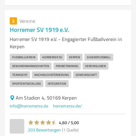
3
Vereine
Horremer SV 1919 e.V.
Horremer SV 1919 e.V. - Engagierter Fußballverein in
Kerpen
FUSSBALLVEREIN
HORREMER SV
KERPEN
JUGENDFUSSBALL
SENIORENMANNSCHAFTEN
PROBETRAINING
VEREINSLEBEN
TEAMGEIST
NACHWUCHSFÖRDERUNG
GEMEINSCHAFT
SPORTENTWICKLUNG
INTEGRATION
Am Stadion 4, 50169 Kerpen
info@horremersv.de
horremersv.de/
4,60 / 5,00
203
Bewertungen
(1 Quelle)