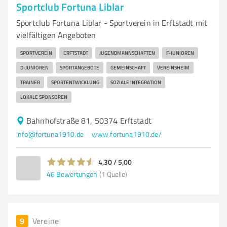
Sportclub Fortuna Liblar
Sportclub Fortuna Liblar - Sportverein in Erftstadt mit
vielfältigen Angeboten
SPORTVEREIN
ERFTSTADT
JUGENDMANNSCHAFTEN
F-JUNIOREN
D-JUNIOREN
SPORTANGEBOTE
GEMEINSCHAFT
VEREINSHEIM
TRAINER
SPORTENTWICKLUNG
SOZIALE INTEGRATION
LOKALE SPONSOREN
Bahnhofstraße 81, 50374 Erftstadt
info@fortuna1910.de
www.fortuna1910.de/
4,30 / 5,00
46
Bewertungen
(1 Quelle)
9
Vereine