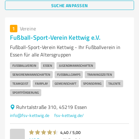
SUCHE ANPASSEN
1
Vereine
Fußball-Sport-Verein Kettwig e.V.
Fußball-Sport-Verein Kettwig - Ihr Fußballverein in
Essen für alle Altersgruppen
FUSSBALLVEREIN
ESSEN
JUGENDMANNSCHAFTEN
SENIORENMANNSCHAFTEN
FUSSBALLCAMPS
TRAININGSZEITEN
TEAMGEIST
FAIRPLAY
GEMEINSCHAFT
SPONSORING
TALENTE
SPORTFÖRDERUNG
Ruhrtalstraße 310, 45219 Essen
info@fsv-kettwig.de
fsv-kettwig.de/
4,40 / 5,00