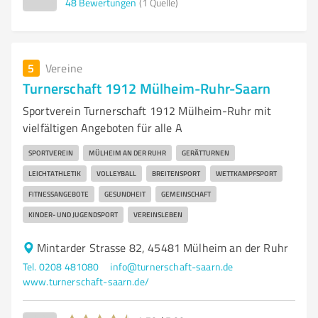
48
Bewertungen
(1 Quelle)
5
Vereine
Turnerschaft 1912 Mülheim-Ruhr-Saarn
Sportverein Turnerschaft 1912 Mülheim-Ruhr mit
vielfältigen Angeboten für alle A
SPORTVEREIN
MÜLHEIM AN DER RUHR
GERÄTTURNEN
LEICHTATHLETIK
VOLLEYBALL
BREITENSPORT
WETTKAMPFSPORT
FITNESSANGEBOTE
GESUNDHEIT
GEMEINSCHAFT
KINDER- UND JUGENDSPORT
VEREINSLEBEN
Mintarder Strasse 82, 45481 Mülheim an der Ruhr
Tel. 0208 481080
info@turnerschaft-saarn.de
www.turnerschaft-saarn.de/