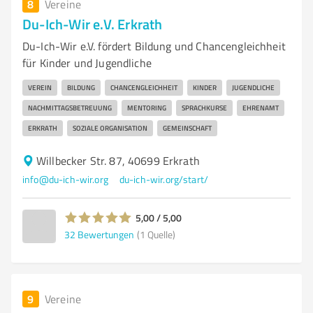
8
Vereine
Du-Ich-Wir e.V. Erkrath
Du-Ich-Wir e.V. fördert Bildung und Chancengleichheit
für Kinder und Jugendliche
VEREIN
BILDUNG
CHANCENGLEICHHEIT
KINDER
JUGENDLICHE
NACHMITTAGSBETREUUNG
MENTORING
SPRACHKURSE
EHRENAMT
ERKRATH
SOZIALE ORGANISATION
GEMEINSCHAFT
Willbecker Str. 87, 40699 Erkrath
info@du-ich-wir.org
du-ich-wir.org/start/
5,00 / 5,00
32
Bewertungen
(1 Quelle)
9
Vereine