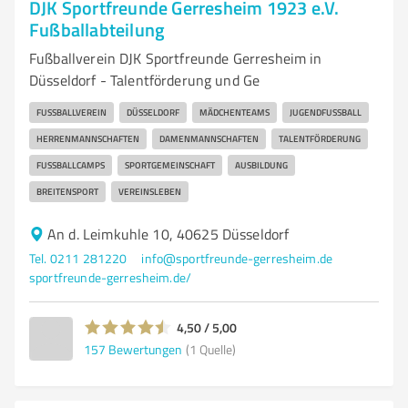
DJK Sportfreunde Gerresheim 1923 e.V.
Fußballabteilung
Fußballverein DJK Sportfreunde Gerresheim in
Düsseldorf - Talentförderung und Ge
FUSSBALLVEREIN
DÜSSELDORF
MÄDCHENTEAMS
JUGENDFUSSBALL
HERRENMANNSCHAFTEN
DAMENMANNSCHAFTEN
TALENTFÖRDERUNG
FUSSBALLCAMPS
SPORTGEMEINSCHAFT
AUSBILDUNG
BREITENSPORT
VEREINSLEBEN
An d. Leimkuhle 10, 40625 Düsseldorf
Tel. 0211 281220
info@sportfreunde-gerresheim.de
sportfreunde-gerresheim.de/
4,50 / 5,00
157
Bewertungen
(1 Quelle)