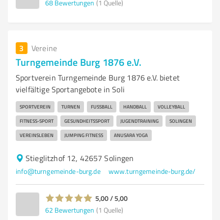
68
Bewertungen
(1 Quelle)
3
Vereine
Turngemeinde Burg 1876 e.V.
Sportverein Turngemeinde Burg 1876 e.V. bietet
vielfältige Sportangebote in Soli
SPORTVEREIN
TURNEN
FUSSBALL
HANDBALL
VOLLEYBALL
FITNESS-SPORT
GESUNDHEITSSPORT
JUGENDTRAINING
SOLINGEN
VEREINSLEBEN
JUMPING FITNESS
ANUSARA YOGA
Stieglitzhof 12, 42657 Solingen
info@turngemeinde-burg.de
www.turngemeinde-burg.de/
5,00 / 5,00
62
Bewertungen
(1 Quelle)