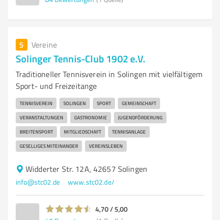
5
Vereine
Solinger Tennis-Club 1902 e.V.
Traditioneller Tennisverein in Solingen mit vielfältigem
Sport- und Freizeitange
TENNISVEREIN
SOLINGEN
SPORT
GEMEINSCHAFT
VERANSTALTUNGEN
GASTRONOMIE
JUGENDFÖRDERUNG
BREITENSPORT
MITGLIEDSCHAFT
TENNISANLAGE
GESELLIGES MITEINANDER
VEREINSLEBEN
Widderter Str. 12A, 42657 Solingen
info@stc02.de
www.stc02.de/
4,70 / 5,00