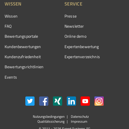
WISSEN
SERVICE
Wissen
Presse
FAQ
Newsletter
Bewertungsportale
Online demo
Kundenbewertungen
Expertenbewertung
Kundenzufriedenheit
Expertenverzeichnis
Bewertungs­richtlinien
Events
Nutzungsbedingungen
Datenschutz
Qualitätssicherung
Impressum
© 2011 - 2026 Expert Systems AG