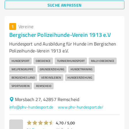
SUCHE ANPASSEN
1
Vereine
Bergischer Polizeihunde-Verein 1913 e.V
Hundesport und Ausbildung für Hunde im Bergischen
Polizeihunde-Verein 1913 e.V.
HUNDESPORT
OBEDIENCE
TURNIERHUNDSPORT
RALLY-OBEDIENCE
WELPENGRUPPE
GRUNDERZIEHUNG
HUNDETRAINING
BERGISCHES LAND
VEREINSLEBEN
HUNDEERZIEHUNG
SPORTVEREIN
REMSCHEID
Morsbach 27, 42857 Remscheid
info@phv-hundesport.de
www.phv-hundesport.de/
4,70 / 5,00