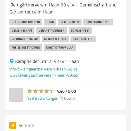
Kleingärtnerverein Haan 69 e. V. - Gemeinschaft und
Gartenfreude in Haan
KLEINGARTENVEREIN
HAAN
VEREINSHEIM
GARTENANGEBOTE
GEMEINSCHAFT
VERANSTALTUNGEN
SOMMERFEST
WEIHNACHTSBASAR
MITGLIEDSCHAFT
GARTENPFLEGE
FREIZEITGESTALTUNG
KONTAKTFORMULAR
Kampheider Str. 2, 42781 Haan
info@kleingaertnerverein-haan-69.de
www.kleingaertnerverein-haan-69.de/
4,40 / 5,00
129
Bewertungen
(1 Quelle)
9
Vereine