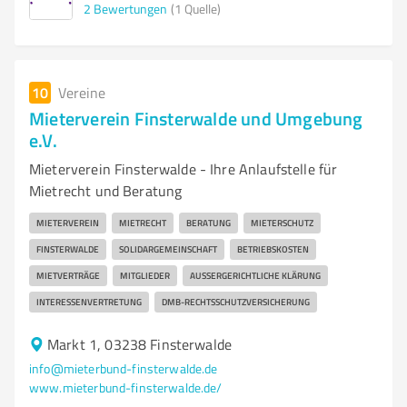
2
Bewertungen
(1 Quelle)
10
Vereine
Mieterverein Finsterwalde und Umgebung
e.V.
Mieterverein Finsterwalde - Ihre Anlaufstelle für
Mietrecht und Beratung
MIETERVEREIN
MIETRECHT
BERATUNG
MIETERSCHUTZ
FINSTERWALDE
SOLIDARGEMEINSCHAFT
BETRIEBSKOSTEN
MIETVERTRÄGE
MITGLIEDER
AUSSERGERICHTLICHE KLÄRUNG
INTERESSENVERTRETUNG
DMB-RECHTSSCHUTZVERSICHERUNG
Markt 1, 03238 Finsterwalde
info@mieterbund-finsterwalde.de
www.mieterbund-finsterwalde.de/