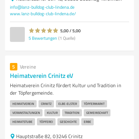
info@lanz-bulldog-club-lindena.de
www.lanz-bulldog-club-lindena.de/
5,00 / 5,00
5
Bewertungen
(1 Quelle)
5
Vereine
Heimatverein Crinitz eV
Heimatverein Crinitz fördert Kultur und Tradition in
der Töpfergemeinde.
HEIMATVEREIN
CRINITZ
ELBE-ELSTER
TÖPFERMARKT
VERANSTALTUNGEN
KULTUR
TRADITION
GEMEINSCHAFT
HEIMATSTUBE
TÖPFEREI
GESCHICHTE
ERBE
Hauptstraße 82, 03246 Crinitz