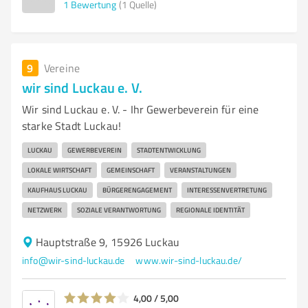
1
Bewertung
(1 Quelle)
9
Vereine
wir sind Luckau e. V.
Wir sind Luckau e. V. - Ihr Gewerbeverein für eine
starke Stadt Luckau!
LUCKAU
GEWERBEVEREIN
STADTENTWICKLUNG
LOKALE WIRTSCHAFT
GEMEINSCHAFT
VERANSTALTUNGEN
KAUFHAUS LUCKAU
BÜRGERENGAGEMENT
INTERESSENVERTRETUNG
NETZWERK
SOZIALE VERANTWORTUNG
REGIONALE IDENTITÄT
Hauptstraße 9, 15926 Luckau
info@wir-sind-luckau.de
www.wir-sind-luckau.de/
4,00 / 5,00