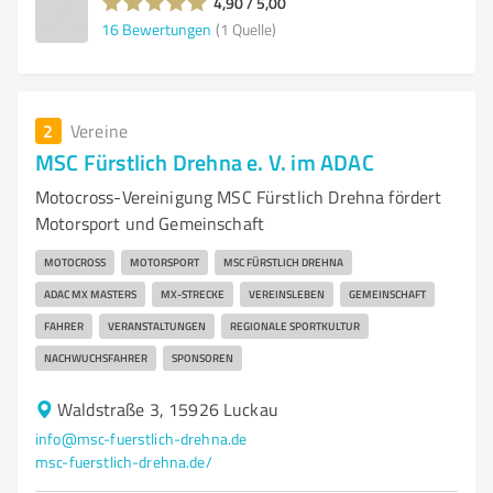
4,90 / 5,00
16
Bewertungen
(1 Quelle)
2
Vereine
MSC Fürstlich Drehna e. V. im ADAC
Motocross-Vereinigung MSC Fürstlich Drehna fördert
Motorsport und Gemeinschaft
MOTOCROSS
MOTORSPORT
MSC FÜRSTLICH DREHNA
ADAC MX MASTERS
MX-STRECKE
VEREINSLEBEN
GEMEINSCHAFT
FAHRER
VERANSTALTUNGEN
REGIONALE SPORTKULTUR
NACHWUCHSFAHRER
SPONSOREN
Waldstraße 3, 15926 Luckau
info@msc-fuerstlich-drehna.de
msc-fuerstlich-drehna.de/