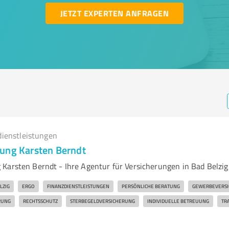
JETZT EXPERTEN ANFRAGEN
dienstleistungen
ung Karsten Berndt
Karsten Berndt - Ihre Agentur für Versicherungen in Bad Belzig
LZIG
ERGO
FINANZDIENSTLEISTUNGEN
PERSÖNLICHE BERATUNG
GEWERBEVERS
RUNG
RECHTSSCHUTZ
STERBEGELDVERSICHERUNG
INDIVIDUELLE BETREUUNG
TR