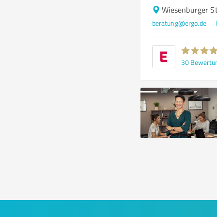
Wiesenburger St
beratung@ergo.de
30
Bewertu