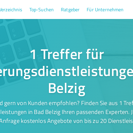
Verzeichnis
Top-Suchen
Ratgeber
Für Unternehmen
1 Treffer für
erungsdienstleistunge
Belzig
d gern von Kunden empfohlen? Finden Sie aus 1 Tref
leistungen in Bad Belzig Ihren passenden Experten. J
 Anfrage kostenlos Angebote von bis zu 20 Dienstleis