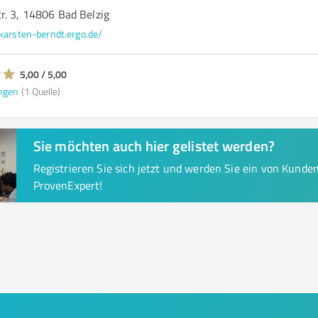
r. 3, 14806 Bad Belzig
karsten-berndt.ergo.de/
5,00 / 5,00
ngen
(1 Quelle)
Sie möchten auch hier gelistet werden?
Registrieren Sie sich jetzt und werden Sie ein von Kund
ProvenExpert!