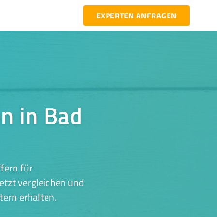
EXPERTEN ANFRAGEN
n in Bad
fern für
etzt vergleichen und
tern erhalten.